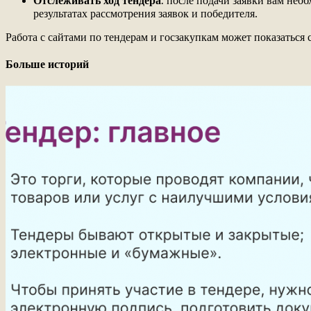
Отслеживать ход тендера
⁚ после подачи заявки вам нео
результатах рассмотрения заявок и победителя.
Работа с сайтами по тендерам и госзакупкам может показаться
Больше историй