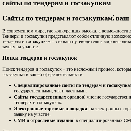
сайты по тендерам и госзакупкам
Сайты по тендерам и госзакупкам⁚ ваш
В современном мире‚ где конкуренция высока‚ а возможности 
Тендеры и госзакупки представляют собой отличную возможно
тендерам и госзакупкам – это ваш путеводитель в мир выгодны
заявку на участие.
Поиск тендеров и госзакупок
Поиск тендеров и госзакупок – это несложный процесс‚ кото
госзакупки в вашей сфере деятельности.
Специализированные сайты по тендерам и госзакупка
государственными‚ так и частными.
Сайты государственных органов
⁚ многие государстве
тендерах и госзакупках.
Электронные торговые площадки
⁚ на электронных то
заявку на участие.
СМИ и отраслевые издания
⁚ в специализированных СМИ