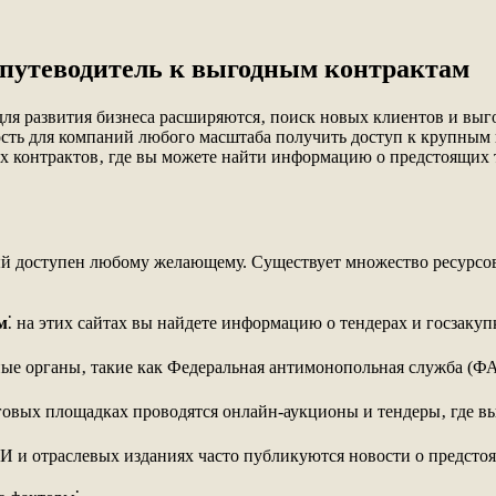
 путеводитель к выгодным контрактам
для развития бизнеса расширяются‚ поиск новых клиентов и вы
сть для компаний любого масштаба получить доступ к крупным 
х контрактов‚ где вы можете найти информацию о предстоящих т
рый доступен любому желающему. Существует множество ресурсо
м
⁚ на этих сайтах вы найдете информацию о тендерах и госзак
нные органы‚ такие как Федеральная антимонопольная служба (
рговых площадках проводятся онлайн-аукционы и тендеры‚ где в
 и отраслевых изданиях часто публикуются новости о предстоя