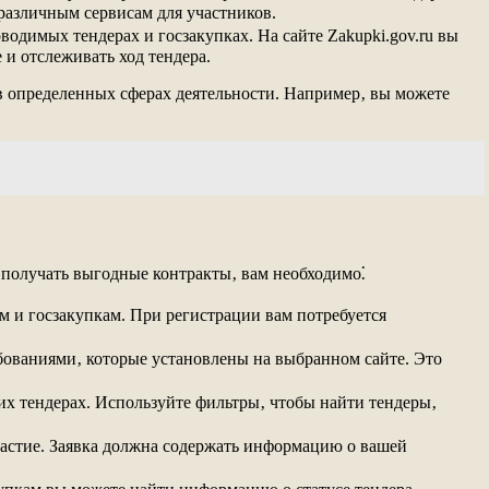
 различным сервисам для участников.
одимых тендерах и госзакупках. На сайте Zakupki.gov.ru вы
 и отслеживать ход тендера.
в определенных сферах деятельности. Например‚ вы можете
и получать выгодные контракты‚ вам необходимо⁚
ам и госзакупкам. При регистрации вам потребуется
ебованиями‚ которые установлены на выбранном сайте. Это
их тендерах. Используйте фильтры‚ чтобы найти тендеры‚
участие. Заявка должна содержать информацию о вашей