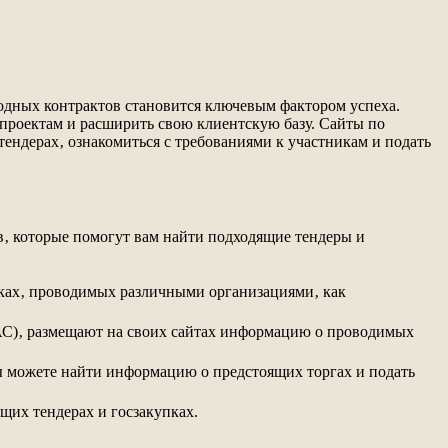
годных контрактов становится ключевым фактором успеха.
проектам и расширить свою клиентскую базу. Сайты по
ендерах‚ ознакомиться с требованиями к участникам и подать
в‚ которые помогут вам найти подходящие тендеры и
упках‚ проводимых различными организациями‚ как
ФАС)‚ размещают на своих сайтах информацию о проводимых
ы можете найти информацию о предстоящих торгах и подать
щих тендерах и госзакупках.