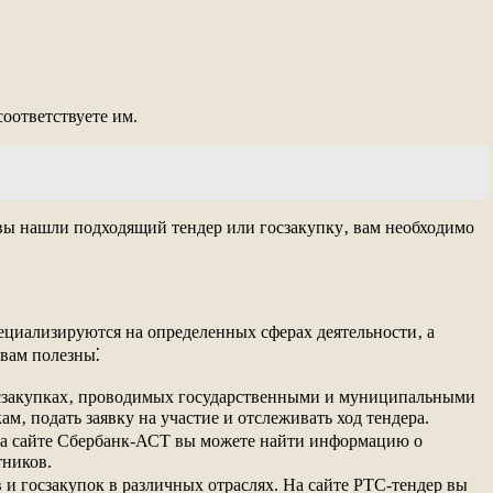
соответствуете им.
 вы нашли подходящий тендер или госзакупку‚ вам необходимо
ециализируются на определенных сферах деятельности‚ а
 вам полезны⁚
госзакупках‚ проводимых государственными и муниципальными
‚ подать заявку на участие и отслеживать ход тендера.
 На сайте Сбербанк-АСТ вы можете найти информацию о
тников.
в и госзакупок в различных отраслях. На сайте РТС-тендер вы