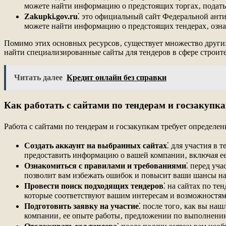
можете найти информацию о предстоящих торгах‚ подать з
Zakupki.gov.ru
⁚ это официальный сайт Федеральной анти
можете найти информацию о предстоящих тендерах‚ ознако
Помимо этих основных ресурсов‚ существует множество других
найти специализированные сайты для тендеров в сфере строите
Читать далее
Кредит онлайн без справки
Как работать с сайтами по тендерам и госзакупк
Работа с сайтами по тендерам и госзакупкам требует определе
Создать аккаунт на выбранных сайтах
⁚ для участия в 
предоставить информацию о вашей компании‚ включая ее 
Ознакомиться с правилами и требованиями
⁚ перед уч
позволит вам избежать ошибок и повысит ваши шансы на
Провести поиск подходящих тендеров
⁚ на сайтах по т
которые соответствуют вашим интересам и возможностям
Подготовить заявку на участие
⁚ после того‚ как вы на
компании‚ ее опыте работы‚ предложении по выполнению 