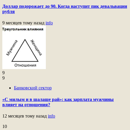
Доллар подорожает до 90. Когда наступит пик девальвации
рубля
9 месяцев тому назад
info
9
9
Банковский сектор
«С милым и в шалаше рай»: как зарплата мужчины
влияет на отношения?
12 месяцев тому назад
info
10