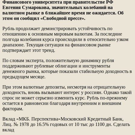
Финансового университета при правительстве РФ
Евгения Сумарокова, значительных колебаний на
валютном рынке в ближайшее время не ожидается. Об
этом он сообщил «Свободной прессе».
Рубль продолжает демонстрировать устойчивость по
отношению к основным мировым валютам. За последние
полгода колебания курса происходили в относительно узком
диапазоне. Текущая ситуация на финансовом рынке
подтверждает этот тренд.
По словам эксперта, положительную динамику рубля
поддерживают рублевые облигации и инструменты
денежного рынка, которые показали стабильную доходность в
предыдущем месяце
.
При этом валютные депозиты, несмотря на отрицательную
доходность, вновь вызывают интерес у россиян. Однако такой
спрос не может серьезно изменить курс. Рубль по-прежнему
остается в равновесии благодаря внутренним и внешним
факторам
.
Вклад «МКБ. Перспектива»
Московский Кредитный Банк,
Лиц. № 1978
до 16.5% годовых от 10 тыс
до 1100 дн.
Сделать
вклад