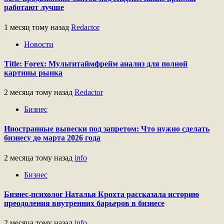
работают лучше
1 месяц тому назад
Redactor
Новости
Title: Forex: Мультитаймфрейм анализ для полной
картины рынка
2 месяца тому назад
Redactor
Бизнес
Иностранные вывески под запретом: Что нужно сделать
бизнесу до марта 2026 года
2 месяца тому назад
info
Бизнес
Бизнес-психолог Наталья Крохта рассказала историю
преодоления внутренних барьеров в бизнесе
2 месяца тому назад
info