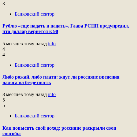
3
Банковский сектор
Рублю «еще падать и падать». Глава РСПП предупредил,
что доллар вернется к 90
5 месяцев тому назад
info
4
4
Банковский сектор
Либо рожай, либо плати: ждут ли россияне введения
налога на бездетность
8 месяцев тому назад
info
5
5
Банковский сектор
Как повысить свой доход: россияне раскрыли свои
способы