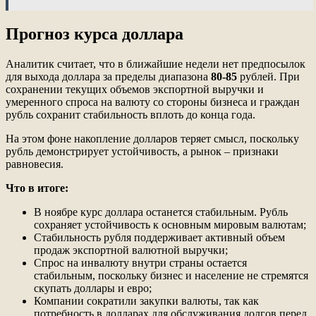
Прогноз курса доллара
Аналитик считает, что в ближайшие недели нет предпосылок
для выхода доллара за пределы диапазона
80-85
рублей. При
сохранении текущих объемов экспортной выручки и
умеренного спроса на валюту со стороны бизнеса и граждан
рубль сохранит стабильность вплоть до конца года.
На этом фоне накопление долларов теряет смысл, поскольку
рубль демонстрирует устойчивость, а рынок – признаки
равновесия.
Что в итоге:
В ноябре курс доллара останется стабильным. Рубль
сохраняет устойчивость к основным мировым валютам;
Стабильность рубля поддерживает активный объем
продаж экспортной валютной выручки;
Спрос на инвалюту внутри страны остается
стабильным, поскольку бизнес и население не стремятся
скупать доллары и евро;
Компании сократили закупки валюты, так как
потребность в долларах для обслуживания долгов перед