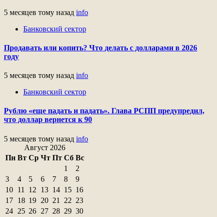
5 месяцев тому назад
info
Банковский сектор
Продавать или копить? Что делать с долларами в 2026
году
5 месяцев тому назад
info
Банковский сектор
Рублю «еще падать и падать». Глава РСПП предупредил,
что доллар вернется к 90
5 месяцев тому назад
info
Август 2026
Пн
Вт
Ср
Чт
Пт
Сб
Вс
1
2
3
4
5
6
7
8
9
10
11
12
13
14
15
16
17
18
19
20
21
22
23
24
25
26
27
28
29
30