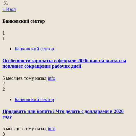
31
« Июл
Банковский сектор
1
1
Банковский сектор
Особенности зарплаты в феврале 2026: как на выплаты
повлияет сокращение рабочих дней
5 месяцев тому назад
info
2
2
Банковский сектор
Продавать или копить? Что делать с долларами в 2026
году
5 месяцев тому назад
info
3