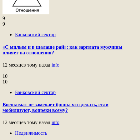
9
9
Банковский сектор
«С милым и в шалаше рай»: как зарплата мужчины
влияет на отношения?
12 месяцев тому назад
info
10
10
Банковский сектор
Военкомат не замечает бронь: что делать, если
мобилизуют, вопреки всему?
12 месяцев тому назад
info
Недвижимость