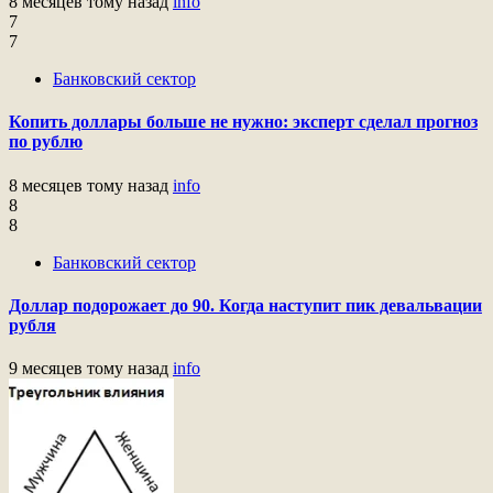
8 месяцев тому назад
info
7
7
Банковский сектор
Копить доллары больше не нужно: эксперт сделал прогноз
по рублю
8 месяцев тому назад
info
8
8
Банковский сектор
Доллар подорожает до 90. Когда наступит пик девальвации
рубля
9 месяцев тому назад
info