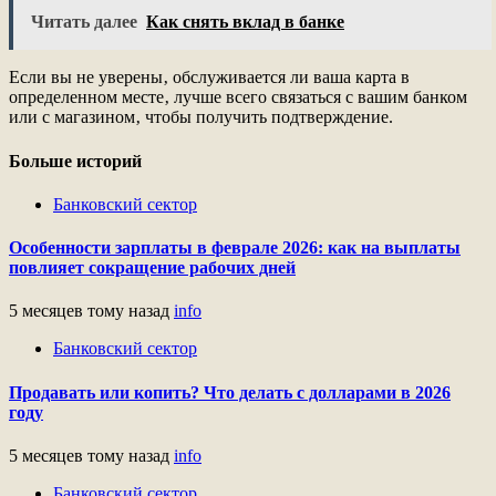
Читать далее
Как снять вклад в банке
Если вы не уверены‚ обслуживается ли ваша карта в
определенном месте‚ лучше всего связаться с вашим банком
или с магазином‚ чтобы получить подтверждение.
Больше историй
Банковский сектор
Особенности зарплаты в феврале 2026: как на выплаты
повлияет сокращение рабочих дней
5 месяцев тому назад
info
Банковский сектор
Продавать или копить? Что делать с долларами в 2026
году
5 месяцев тому назад
info
Банковский сектор