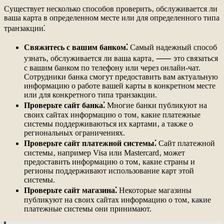
Существует несколько способов проверить‚ обслуживается ли
ваша карта в определенном месте или для определенного типа
транзакции⁚
Свяжитесь с вашим банком⁚
Самый надежный способ
узнать‚ обслуживается ли ваша карта‚ ⸺ это связаться
с вашим банком по телефону или через онлайн-чат.
Сотрудники банка смогут предоставить вам актуальную
информацию о работе вашей карты в конкретном месте
или для конкретного типа транзакции.
Проверьте сайт банка⁚
Многие банки публикуют на
своих сайтах информацию о том‚ какие платежные
системы поддерживаються их картами‚ а также о
региональных ограничениях.
Проверьте сайт платежной системы⁚
Сайт платежной
системы‚ например Visa или Mastercard‚ может
предоставить информацию о том‚ какие страны и
регионы поддерживают использование карт этой
системы.
Проверьте сайт магазина⁚
Некоторые магазины
публикуют на своих сайтах информацию о том‚ какие
платежные системы они принимают.