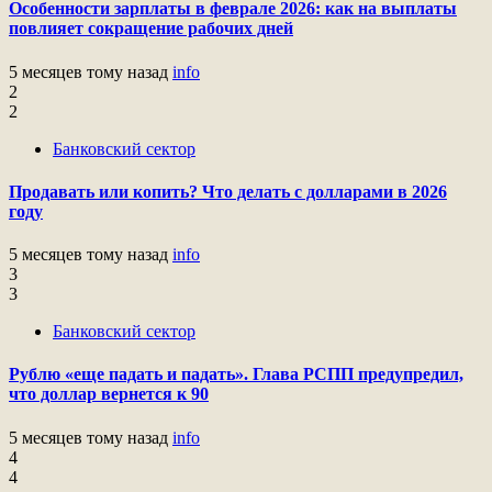
Особенности зарплаты в феврале 2026: как на выплаты
повлияет сокращение рабочих дней
5 месяцев тому назад
info
2
2
Банковский сектор
Продавать или копить? Что делать с долларами в 2026
году
5 месяцев тому назад
info
3
3
Банковский сектор
Рублю «еще падать и падать». Глава РСПП предупредил,
что доллар вернется к 90
5 месяцев тому назад
info
4
4