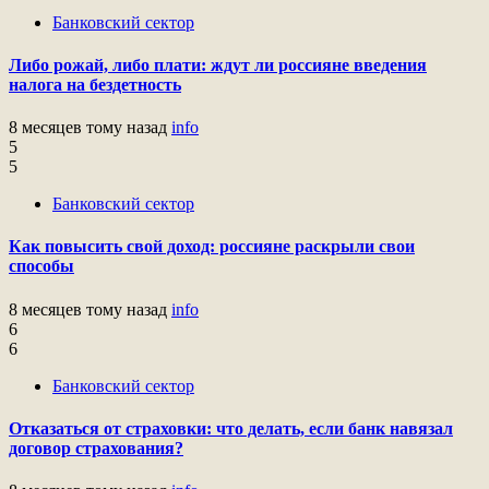
Банковский сектор
Либо рожай, либо плати: ждут ли россияне введения
налога на бездетность
8 месяцев тому назад
info
5
5
Банковский сектор
Как повысить свой доход: россияне раскрыли свои
способы
8 месяцев тому назад
info
6
6
Банковский сектор
Отказаться от страховки: что делать, если банк навязал
договор страхования?