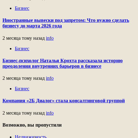
Бизнес
Иностранные вывески под запретом: Что нужно сделать
бизнесу до марта 2026 года
2 месяца тому назад
info
Бизнес
Бизнес-психолог Наталья Крохта рассказала историю
преодоления внутренних барьеров в бизнесе
2 месяца тому назад
info
Бизнес
Компания «2Б Диалог» стала консалтинговой группой
2 месяца тому назад
info
Возможно, вы пропустили
Недвижимость