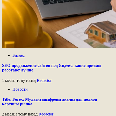
Бизнес
SEO-продвижение сайтов под Яндекс: какие приемы
работают лучше
1 месяц тому назад
Redactor
Новости
Title: Forex: Мультитаймфрейм анализ для полной
картины рынка
2 месяца тому назад
Redactor