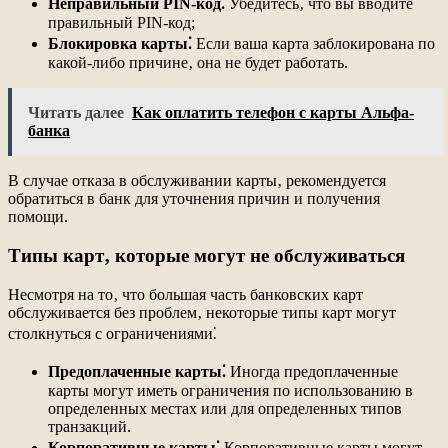
Неправильный PIN-код⁚
Убедитесь‚ что вы вводите
правильный PIN-код;
Блокировка карты⁚
Если ваша карта заблокирована по
какой-либо причине‚ она не будет работать.
Читать далее
Как оплатить телефон с карты Альфа-
банка
В случае отказа в обслуживании карты‚ рекомендуется
обратиться в банк для уточнения причин и получения
помощи.
Типы карт‚ которые могут не обслуживаться
Несмотря на то‚ что большая часть банковских карт
обслуживается без проблем‚ некоторые типы карт могут
столкнуться с ограничениями⁚
Предоплаченные карты⁚
Иногда предоплаченные
карты могут иметь ограничения по использованию в
определенных местах или для определенных типов
транзакций.
Корпоративные карты⁚
Корпоративные карты могут