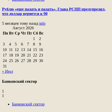
Рублю «еще падать и падать». Глава РСПП предупредил,
что доллар вернется к 90
5 месяцев тому назад
info
Август 2026
Пн
Вт
Ср
Чт
Пт
Сб
Вс
1
2
3
4
5
6
7
8
9
10
11
12
13
14
15
16
17
18
19
20
21
22
23
24
25
26
27
28
29
30
31
« Июл
Банковский сектор
1
1
Банковский сектор