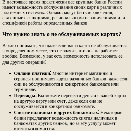
В настоящее время практически все крупные банки России
имеют возможность обслуживания своих карт в различных
платежных системах. Однако‚ могут быть исключения‚
связанные с санкциями‚ региональными ограничениями или
спецификой работы определенных банков.
Что нужно знать о не обслуживаемых картах?
Важно понимать‚ что даже если ваша карта не обслуживается
в определенном месте‚ это не значит‚ что она не работает
вообще. Возможно‚ у вас есть возможность использовать ее
для других операций⁚
Онлайн-платежи⁚
Многие интернет-магазины и
сервисы принимают карты различных банков‚ даже если
они не обслуживаются в конкретном банкомате или
терминале.
Переводы⁚
Вы можете перевести деньги с вашей карты
на другую карту или счет‚ даже если она не
обслуживается в конкретном банкомате.
Снятие наличных в других банкоматах⁚
Некоторые
банки предлагают возможность снятия наличных в
банкоматах других банков‚ но за эту услугу может
взиматься комиссия.