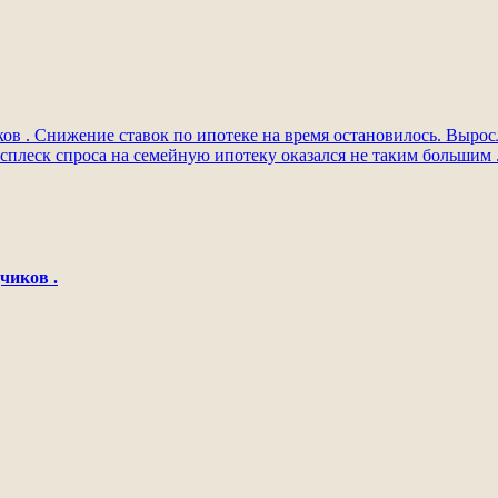
ков .
Снижение ставок по ипотеке на время остановилось.
Выросл
сплеск спроса на семейную ипотеку оказался не таким большим 
чиков .