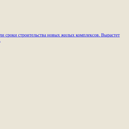
и сроки строительства новых жилых комплексов.
Вырастет
.