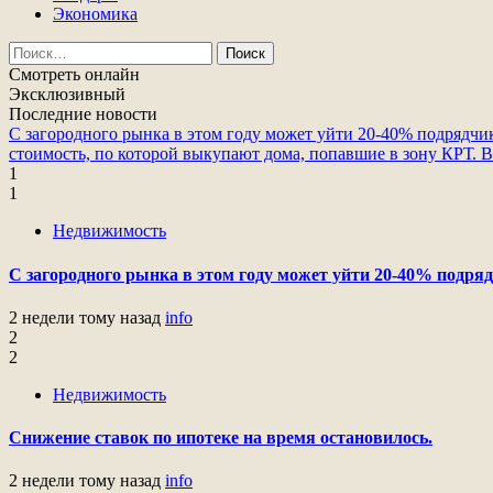
Экономика
Найти:
Смотреть онлайн
Эксклюзивный
Последние новости
С загородного рынка в этом году может уйти 20-40% подрядчи
стоимость, по которой выкупают дома, попавшие в зону КРТ.
В
1
1
Недвижимость
С загородного рынка в этом году может уйти 20-40% подряд
2 недели тому назад
info
2
2
Недвижимость
Снижение ставок по ипотеке на время остановилось.
2 недели тому назад
info