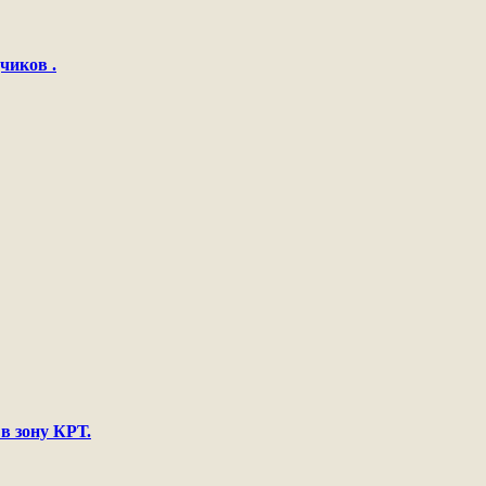
чиков .
в зону КРТ.