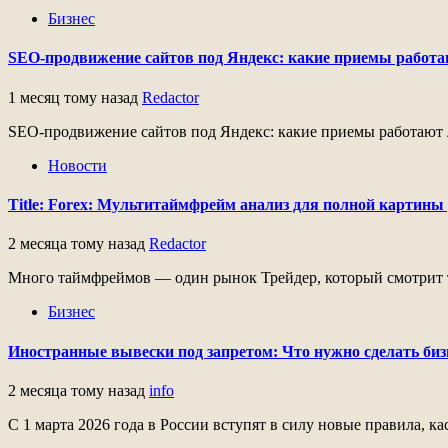
Бизнес
SEO-продвижение сайтов под Яндекс: какие приемы работ
1 месяц тому назад
Redactor
SEO-продвижение сайтов под Яндекс: какие приемы работают 
Новости
Title: Forex: Мультитаймфрейм анализ для полной картины
2 месяца тому назад
Redactor
Много таймфреймов — один рынок Трейдер, который смотрит то
Бизнес
Иностранные вывески под запретом: Что нужно сделать бизн
2 месяца тому назад
info
С 1 марта 2026 года в России вступят в силу новые правила, 