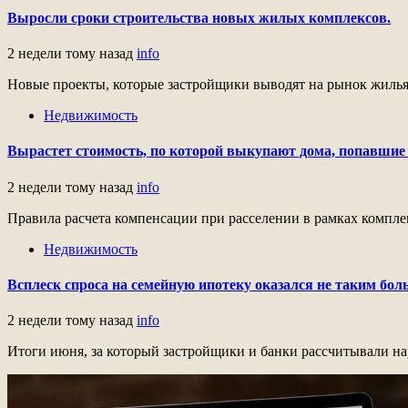
Выросли сроки строительства новых жилых комплексов.
2 недели тому назад
info
Новые проекты, которые застройщики выводят на рынок жилья в
Недвижимость
Вырастет стоимость, по которой выкупают дома, попавшие 
2 недели тому назад
info
Правила расчета компенсации при расселении в рамках комплекс
Недвижимость
Всплеск спроса на семейную ипотеку оказался не таким бол
2 недели тому назад
info
Итоги июня, за который застройщики и банки рассчитывали нар