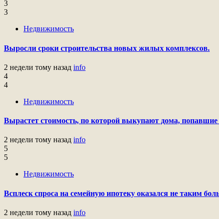
3
3
Недвижимость
Выросли сроки строительства новых жилых комплексов.
2 недели тому назад
info
4
4
Недвижимость
Вырастет стоимость, по которой выкупают дома, попавшие 
2 недели тому назад
info
5
5
Недвижимость
Всплеск спроса на семейную ипотеку оказался не таким бол
2 недели тому назад
info