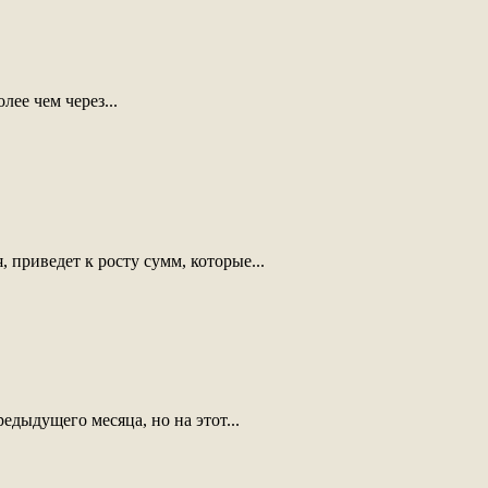
ее чем через...
 приведет к росту сумм, которые...
дыдущего месяца, но на этот...