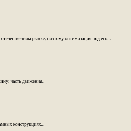
течественном рынке, поэтому оптимизация под его...
ну: часть движения...
амных конструкциях...