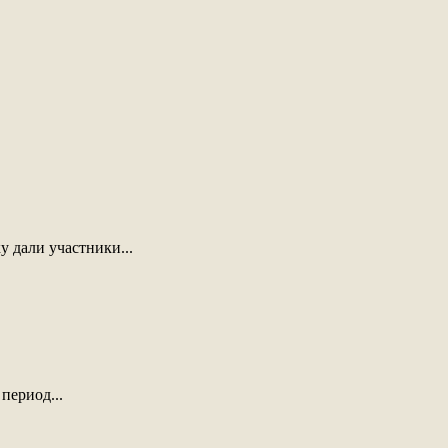
 дали участники...
период...