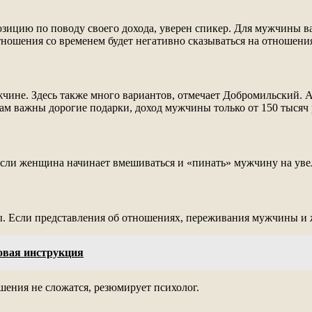
ицию по поводу своего дохода, уверен спикер. Для мужчины ва
отношения со временем будет негативно сказываться на отношени
чине. Здесь также много вариантов, отмечает Добромильский.
м важны дорогие подарки, доход мужчины только от 150 тысяч 
сли женщина начинает вмешиваться и «пинать» мужчину на уве
ы. Если представления об отношениях, переживания мужчины и
овая инструкция
шения не сложатся, резюмирует психолог.