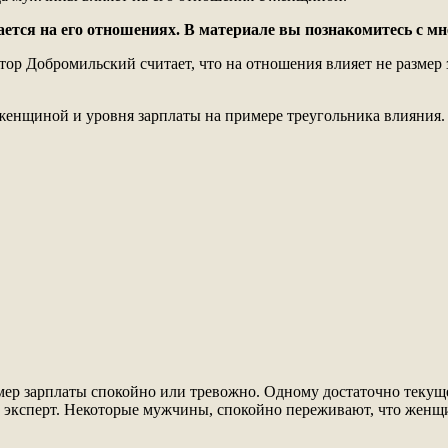
ется на его отношениях. В материале вы познакомитесь с м
ор Добромильский считает, что на отношения влияет не размер 
енщиной и уровня зарплаты на примере треугольника влияния.
мер зарплаты спокойно или тревожно. Одному достаточно текущ
 эксперт. Некоторые мужчины, спокойно переживают, что женщин