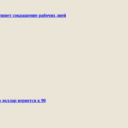
лияет сокращение рабочих дней
 доллар вернется к 90