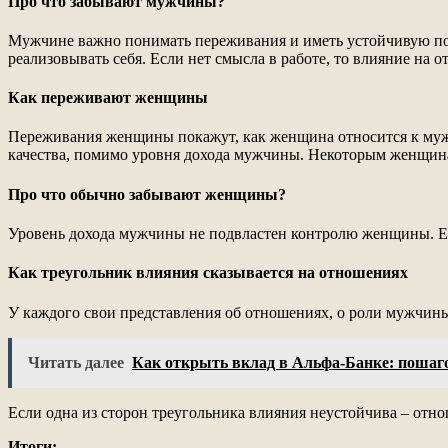
Про что забывают мужчины?
Мужчине важно понимать переживания и иметь устойчивую поз
реализовывать себя. Если нет смысла в работе, то влияние на 
Как переживают женщины
Переживания женщины покажут, как женщина относится к муж
качества, помимо уровня дохода мужчины. Некоторым женщина
Про что обычно забывают женщины?
Уровень дохода мужчины не подвластен контролю женщины. Е
Как треугольник влияния сказывается на отношениях
У каждого свои представления об отношениях, о роли мужчин
Читать далее
Как открыть вклад в Альфа-Банке: пошаг
Если одна из сторон треугольника влияния неустойчива – отно
Итоги: