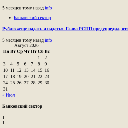
5 месяцев тому назад
info
Банковский сектор
Рублю «еще падать и падать». Глава РСПП предупредил, что
5 месяцев тому назад
info
Август 2026
Пн
Вт
Ср
Чт
Пт
Сб
Вс
1
2
3
4
5
6
7
8
9
10
11
12
13
14
15
16
17
18
19
20
21
22
23
24
25
26
27
28
29
30
31
« Июл
Банковский сектор
1
1