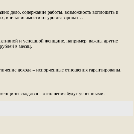
жно дело, содержание работы, возможность воплощать и
ях, вне зависимости от уровня зарплаты.
 Активной и успешной женщине, например, важны другие
рублей в месяц.
личение дохода – испорченные отношения гарантированы.
 женщины сходятся – отношения будут успешными.