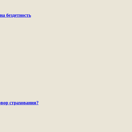
на бездетность
говор страхования?