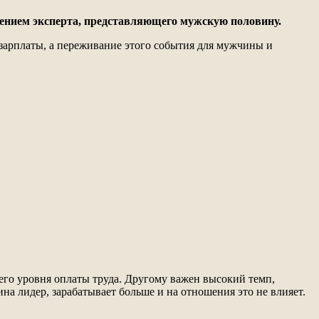
нением эксперта, представляющего мужскую половину.
зарплаты, а переживание этого события для мужчины и
его уровня оплаты труда. Другому важен высокий темп,
а лидер, зарабатывает больше и на отношения это не влияет.