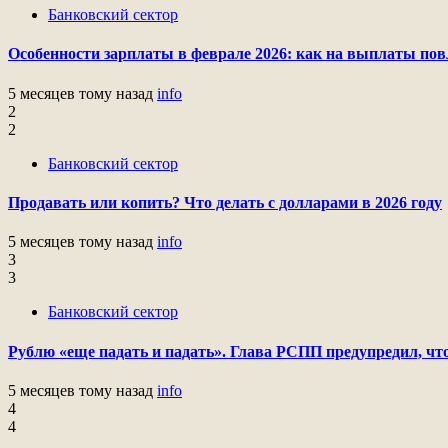
Банковский сектор
Особенности зарплаты в феврале 2026: как на выплаты пов
5 месяцев тому назад
info
2
2
Банковский сектор
Продавать или копить? Что делать с долларами в 2026 году
5 месяцев тому назад
info
3
3
Банковский сектор
Рублю «еще падать и падать». Глава РСПП предупредил, что
5 месяцев тому назад
info
4
4