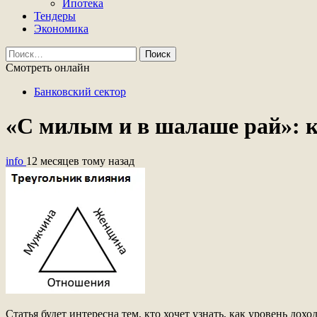
Ипотека
Тендеры
Экономика
Найти:
Смотреть онлайн
Банковский сектор
«С милым и в шалаше рай»: 
info
12 месяцев тому назад
Статья будет интересна тем, кто хочет узнать, как уровень до