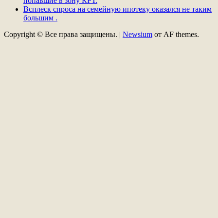
попавшие в зону КРТ.
Всплеск спроса на семейную ипотеку оказался не таким
большим .
Copyright © Все права защищены.
|
Newsium
от AF themes.