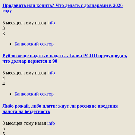
Продавать или копить? Что делать с долларами в 2026
году
5 месяцев тому назад
info
3
3
Банковский сектор
Рублю «еще падать и падать». Глава РСПП предупредил,
что доллар вернется к 90
5 месяцев тому назад
info
4
4
Банковский сектор
Либо рожай, либо плати: ждут ли россияне введения
налога на бездетность
8 месяцев тому назад
info
5
5