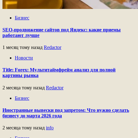
Бизнес
SEO-продвижение сайтов под Яндекс: какие приемы
работают лучше
1 месяц тому назад
Redactor
Новости
Title: Forex: Мультитаймфрейм анализ для полной
картины рынка
2 месяца тому назад
Redactor
Бизнес
Иностранные вывески под запретом: Что нужно сделать
бизнесу до марта 2026 года
2 месяца тому назад
info