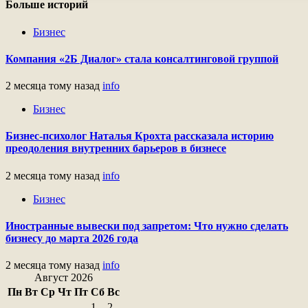
Больше историй
Бизнес
Компания «2Б Диалог» стала консалтинговой группой
2 месяца тому назад
info
Бизнес
Бизнес-психолог Наталья Крохта рассказала историю
преодоления внутренних барьеров в бизнесе
2 месяца тому назад
info
Бизнес
Иностранные вывески под запретом: Что нужно сделать
бизнесу до марта 2026 года
2 месяца тому назад
info
Август 2026
Пн
Вт
Ср
Чт
Пт
Сб
Вс
1
2