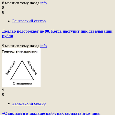
8 месяцев тому назад
info
8
8
Банковский сектор
Доллар подорожает до 90. Когда наступит пик девальвации
рубля
9 месяцев тому назад
info
9
9
Банковский сектор
«С милым и в шалаше рай»: как зарплата мужчины