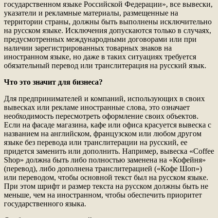
государственном языке Российской Федерации», все вывески,
указатели и рекламные материалы, размещенные на
территории страны, должны быть выполнены исключительно
на русском языке. Исключения допускаются только в случаях,
предусмотренных международными договорами или при
наличии зарегистрированных товарных знаков на
иностранном языке, но даже в таких ситуациях требуется
обязательный перевод или транслитерация на русский язык.
Что это значит для бизнеса?
Для предпринимателей и компаний, использующих в своих
вывесках или рекламе иностранные слова, это означает
необходимость пересмотреть оформление своих объектов.
Если на фасаде магазина, кафе или офиса красуется вывеска с
названием на английском, французском или любом другом
языке без перевода или транслитерации на русский, ее
придется заменить или дополнить. Например, вывеска «Coffee
Shop» должна быть либо полностью заменена на «Кофейня»
(перевод), либо дополнена транслитерацией («Кофе Шоп»)
или переводом, чтобы основной текст был на русском языке.
При этом шрифт и размер текста на русском должны быть не
меньше, чем на иностранном, чтобы обеспечить приоритет
государственного языка.