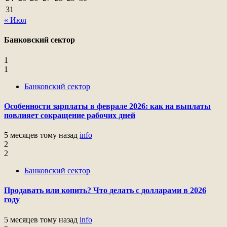
31
« Июл
Банковский сектор
1
1
Банковский сектор
Особенности зарплаты в феврале 2026: как на выплаты
повлияет сокращение рабочих дней
5 месяцев тому назад
info
2
2
Банковский сектор
Продавать или копить? Что делать с долларами в 2026
году
5 месяцев тому назад
info