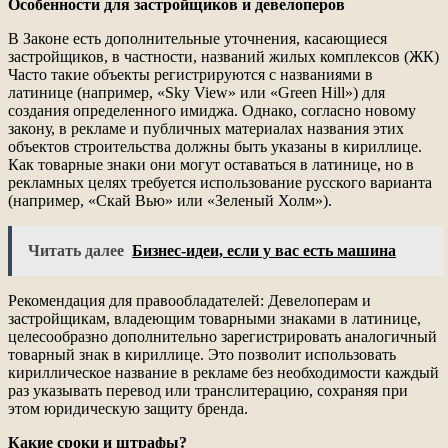
Особенности для застройщиков и девелоперов
В Законе есть дополнительные уточнения, касающиеся
застройщиков, в частности, названий жилых комплексов (ЖК)
Часто такие объекты регистрируются с названиями в
латинице (например, «Sky View» или «Green Hill») для
создания определенного имиджа. Однако, согласно новому
закону, в рекламе и публичных материалах названия этих
объектов строительства должны быть указаны в кириллице.
Как товарные знаки они могут оставаться в латинице, но в
рекламных целях требуется использование русского варианта
(например, «Скай Вью» или «Зеленый Холм»).
Читать далее
Бизнес-идеи, если у вас есть машина
Рекомендация для правообладателей: Девелоперам и
застройщикам, владеющим товарными знаками в латинице,
целесообразно дополнительно зарегистрировать аналогичный
товарный знак в кириллице. Это позволит использовать
кириллическое название в рекламе без необходимости каждый
раз указывать перевод или транслитерацию, сохраняя при
этом юридическую защиту бренда.
Какие сроки и штрафы?