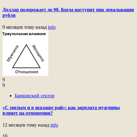
Доллар подорожает до 90. Когда наступит пик девальвации
рубля
9 месяцев тому назад
info
9
9
Банковский сектор
«С милым и в шалаше рай»: как зарплата мужчины
влияет на отношения?
12 месяцев тому назад
info
10