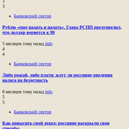
3
3
Банковский сектор
Рублю «еще падать и падать». Глава РСПП предупредил,
что доллар вернется к 90
5 месяцев тому назад
info
4
4
Банковский сектор
Либо рожай, либо плати: ждут ли россияне введения
налога на бездетность
8 месяцев тому назад
info
5
5
Банковский сектор
Как повысить свой доход: россияне раскрыли свои
способы