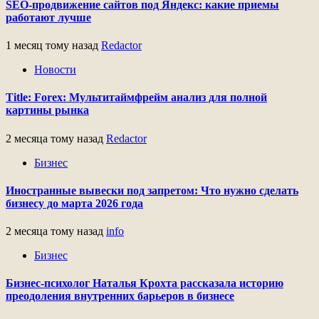
SEO-продвижение сайтов под Яндекс: какие приемы
работают лучше
1 месяц тому назад
Redactor
Новости
Title: Forex: Мультитаймфрейм анализ для полной
картины рынка
2 месяца тому назад
Redactor
Бизнес
Иностранные вывески под запретом: Что нужно сделать
бизнесу до марта 2026 года
2 месяца тому назад
info
Бизнес
Бизнес-психолог Наталья Крохта рассказала историю
преодоления внутренних барьеров в бизнесе