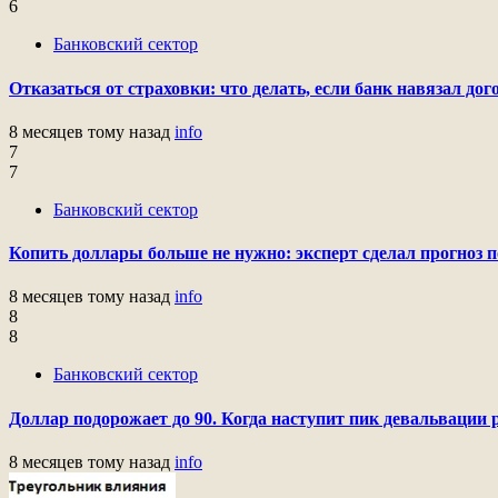
6
Банковский сектор
Отказаться от страховки: что делать, если банк навязал до
8 месяцев тому назад
info
7
7
Банковский сектор
Копить доллары больше не нужно: эксперт сделал прогноз 
8 месяцев тому назад
info
8
8
Банковский сектор
Доллар подорожает до 90. Когда наступит пик девальвации 
8 месяцев тому назад
info