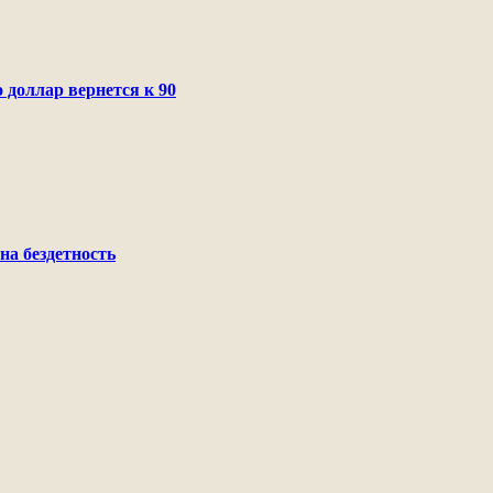
 доллар вернется к 90
на бездетность