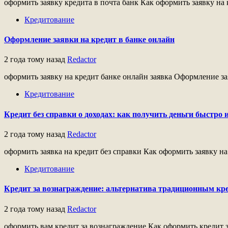
оформить заявку кредита в почта банк Как оформить заявку на к
Кредитование
Оформление заявки на кредит в банке онлайн
2 года тому назад
Redactor
оформить заявку на кредит банке онлайн заявка Оформление за
Кредитование
Кредит без справки о доходах: как получить деньги быстро
2 года тому назад
Redactor
оформить заявка на кредит без справки Как оформить заявку на 
Кредитование
Кредит за вознаграждение: альтернатива традиционным кр
2 года тому назад
Redactor
оформить вам кредит за вознаграждение Как оформить кредит з