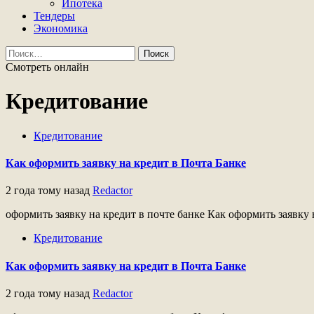
Ипотека
Тендеры
Экономика
Найти:
Смотреть онлайн
Кредитование
Кредитование
Как оформить заявку на кредит в Почта Банке
2 года тому назад
Redactor
оформить заявку на кредит в почте банке Как оформить заявку 
Кредитование
Как оформить заявку на кредит в Почта Банке
2 года тому назад
Redactor