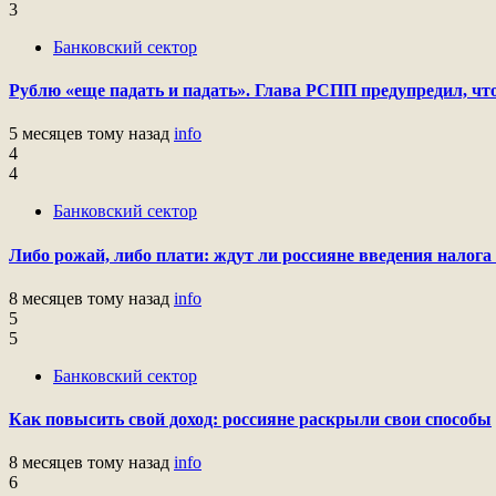
3
Банковский сектор
Рублю «еще падать и падать». Глава РСПП предупредил, что
5 месяцев тому назад
info
4
4
Банковский сектор
Либо рожай, либо плати: ждут ли россияне введения налога 
8 месяцев тому назад
info
5
5
Банковский сектор
Как повысить свой доход: россияне раскрыли свои способы
8 месяцев тому назад
info
6