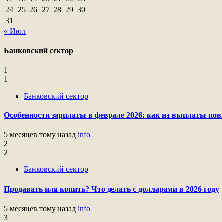
24
25
26
27
28
29
30
31
« Июл
Банковский сектор
1
1
Банковский сектор
Особенности зарплаты в феврале 2026: как на выплаты пов
5 месяцев тому назад
info
2
2
Банковский сектор
Продавать или копить? Что делать с долларами в 2026 году
5 месяцев тому назад
info
3