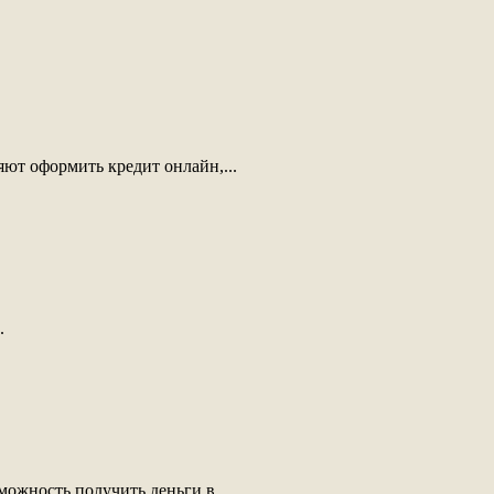
ют оформить кредит онлайн,...
.
ожность получить деньги в...