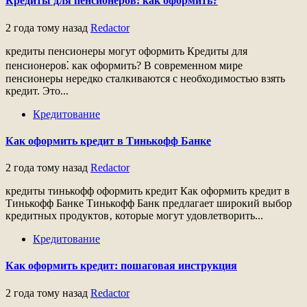
Кредиты для пенсионеров: как оформить?
2 года тому назад
Redactor
кредиты пенсионеры могут оформить Кредиты для
пенсионеров⁚ как оформить? В современном мире
пенсионеры нередко сталкиваются с необходимостью взять
кредит. Это...
Кредитование
Как оформить кредит в Тинькофф Банке
2 года тому назад
Redactor
кредиты тинькофф оформить кредит Как оформить кредит в
Тинькофф Банке Тинькофф Банк предлагает широкий выбор
кредитных продуктов‚ которые могут удовлетворить...
Кредитование
Как оформить кредит: пошаговая инструкция
2 года тому назад
Redactor