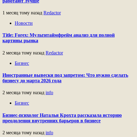
работают лучше
1 месяц тому назад
Redactor
Новости
Title: Forex: Мультитаймфрейм анализ для полной
картины рынка
2 месяца тому назад
Redactor
Бизнес
Иностранные вывески под запретом: Что нужно сделать
бизнесу до марта 2026 года
2 месяца тому назад
info
Бизнес
Бизнес-психолог Наталья Крохта рассказала историю
преодоления внутренних барьеров в бизнесе
2 месяца тому назад
info