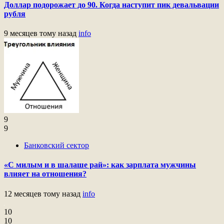
Доллар подорожает до 90. Когда наступит пик девальвации
рубля
9 месяцев тому назад
info
9
9
Банковский сектор
«С милым и в шалаше рай»: как зарплата мужчины
влияет на отношения?
12 месяцев тому назад
info
10
10