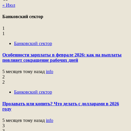
« Июл
Банковский сектор
1
1
Банковский сектор
Особенности зарплаты в феврале 2026: как на выплаты
повлияет сокращение рабочих дней
5 месяцев тому назад
info
2
2
Банковский сектор
Продавать или копить? Что делать с долларами в 2026
году
5 месяцев тому назад
info
3
3