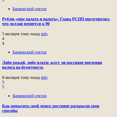
Банковский сектор
Рублю «еще падать и падать». Глава РСПП предупредил,
что доллар вернется к 90
5 месяцев тому назад
info
4
4
Банковский сектор
Либо рожай, либо плати: ждут ли россияне введения
налога на бездетность
8 месяцев тому назад
info
5
5
Банковский сектор
Как повысить свой доход: россияне раскрыли свои
способы