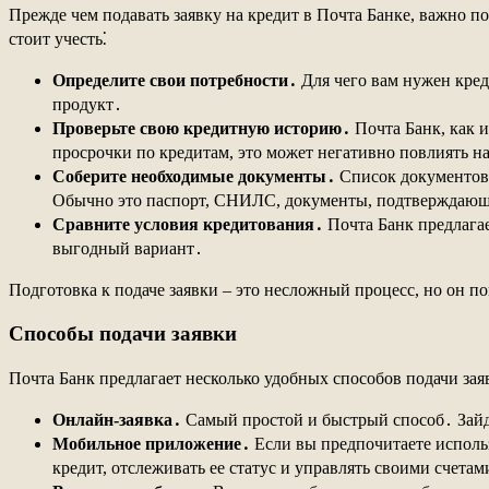
Прежде чем подавать заявку на кредит в Почта Банке, важно 
стоит учесть⁚
Определите свои потребности․
Для чего вам нужен кред
продукт․
Проверьте свою кредитную историю․
Почта Банк, как 
просрочки по кредитам, это может негативно повлиять н
Соберите необходимые документы․
Список документов,
Обычно это паспорт, СНИЛС, документы, подтверждающ
Сравните условия кредитования․
Почта Банк предлага
выгодный вариант․
Подготовка к подаче заявки – это несложный процесс, но он п
Способы подачи заявки
Почта Банк предлагает несколько удобных способов подачи зая
Онлайн-заявка․
Самый простой и быстрый способ․ Зайди
Мобильное приложение․
Если вы предпочитаете исполь
кредит, отслеживать ее статус и управлять своими счетам