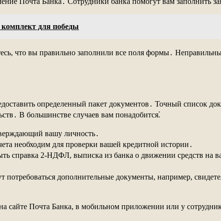
ление Почта Банка․ Сотрудники банка помогут вам заполнить з
 комплект для победы
тесь, что вы правильно заполнили все поля формы․ Неправильн
предоставить определенный пакет документов․ Точный список до
ств․ В большинстве случаев вам понадобится⁚
тверждающий вашу личность․
ета необходим для проверки вашей кредитной истории․
ть справка 2-НДФЛ, выписка из банка о движении средств на ва
т потребоваться дополнительные документы, например, свидетел
а сайте Почта Банка, в мобильном приложении или у сотрудник