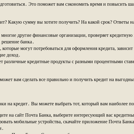
подготовиться․ Это поможет вам сэкономить время и повысить ш
ит? Какую сумму вы хотите получить? На какой срок? Ответы 
и многие другие финансовые организации, проверяет кредитную
а решение банка․
 которые могут потребоваться для оформления кредита, зависит
ие доход․
ет различные кредитные продукты с разными процентными ставк
оможет вам сделать все правильно и получить кредит на выгодн
вки на кредит․ Вы можете выбрать тот, который вам наиболее по
те на сайт Почта Банка, выберите интересующий вас кредитный
зовать мобильные устройства, скачайте приложение Почта Банка
и․