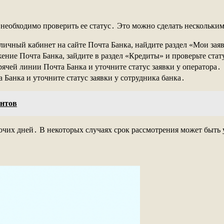
м необходимо проверить ее статус․ Это можно сделать нескольки
личный кабинет на сайте Почта Банка, найдите раздел «Мои заяв
ие Почта Банка, зайдите в раздел «Кредиты» и проверьте стат
ячей линии Почта Банка и уточните статус заявки у оператора․
 Банка и уточните статус заявки у сотрудника банка․
ентов
бочих дней․ В некоторых случаях срок рассмотрения может быть