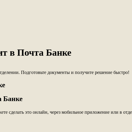
ит в Почта Банке
тделении. Подготовьте документы и получите решение быстро!
ке
а Банке
жете сделать это онлайн, через мобильное приложение или в отд