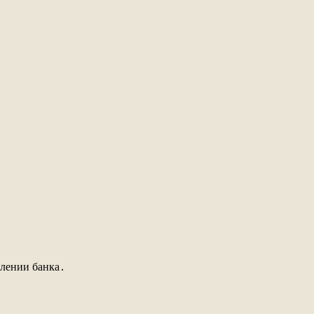
елении банка․