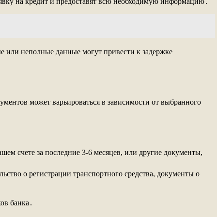
аявку на кредит и предоставят всю необходимую информацию․
ые или неполные данные могут привести к задержке
кументов может варьироваться в зависимости от выбранного
шем счете за последние 3-6 месяцев, или другие документы,
ьство о регистрации транспортного средства, документы о
ов банка․