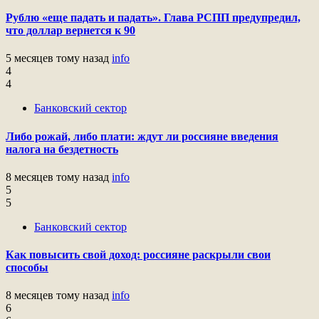
Рублю «еще падать и падать». Глава РСПП предупредил,
что доллар вернется к 90
5 месяцев тому назад
info
4
4
Банковский сектор
Либо рожай, либо плати: ждут ли россияне введения
налога на бездетность
8 месяцев тому назад
info
5
5
Банковский сектор
Как повысить свой доход: россияне раскрыли свои
способы
8 месяцев тому назад
info
6