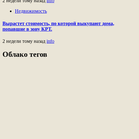
2 недели тому назад
info
Недвижимость
Вырастет стоимость, по которой выкупают дома,
попавшие в зону КРТ.
2 недели тому назад
info
Облако тегов