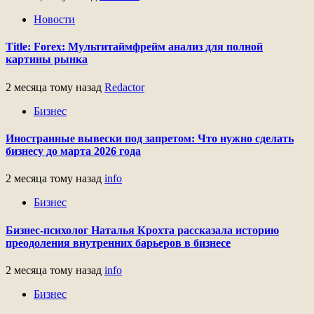
Новости
Title: Forex: Мультитаймфрейм анализ для полной
картины рынка
2 месяца тому назад
Redactor
Бизнес
Иностранные вывески под запретом: Что нужно сделать
бизнесу до марта 2026 года
2 месяца тому назад
info
Бизнес
Бизнес-психолог Наталья Крохта рассказала историю
преодоления внутренних барьеров в бизнесе
2 месяца тому назад
info
Бизнес