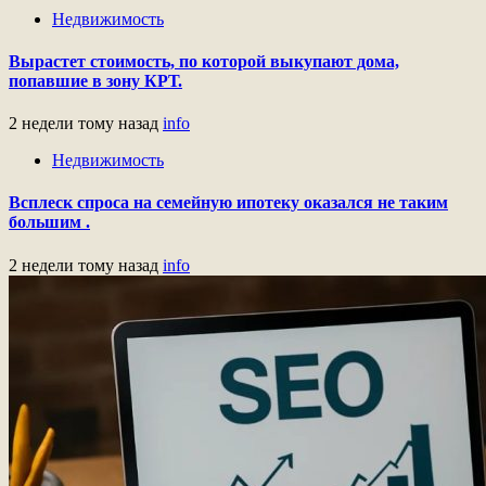
Недвижимость
Вырастет стоимость, по которой выкупают дома,
попавшие в зону КРТ.
2 недели тому назад
info
Недвижимость
Всплеск спроса на семейную ипотеку оказался не таким
большим .
2 недели тому назад
info