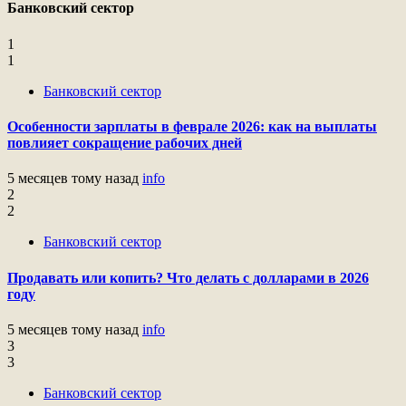
Банковский сектор
1
1
Банковский сектор
Особенности зарплаты в феврале 2026: как на выплаты
повлияет сокращение рабочих дней
5 месяцев тому назад
info
2
2
Банковский сектор
Продавать или копить? Что делать с долларами в 2026
году
5 месяцев тому назад
info
3
3
Банковский сектор