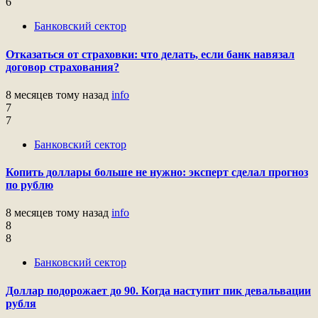
6
Банковский сектор
Отказаться от страховки: что делать, если банк навязал
договор страхования?
8 месяцев тому назад
info
7
7
Банковский сектор
Копить доллары больше не нужно: эксперт сделал прогноз
по рублю
8 месяцев тому назад
info
8
8
Банковский сектор
Доллар подорожает до 90. Когда наступит пик девальвации
рубля