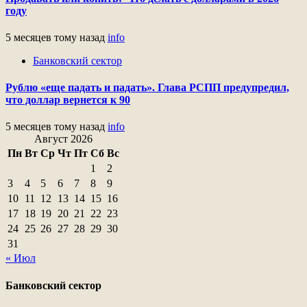
году
5 месяцев тому назад
info
Банковский сектор
Рублю «еще падать и падать». Глава РСПП предупредил,
что доллар вернется к 90
5 месяцев тому назад
info
Август 2026
Пн
Вт
Ср
Чт
Пт
Сб
Вс
1
2
3
4
5
6
7
8
9
10
11
12
13
14
15
16
17
18
19
20
21
22
23
24
25
26
27
28
29
30
31
« Июл
Банковский сектор