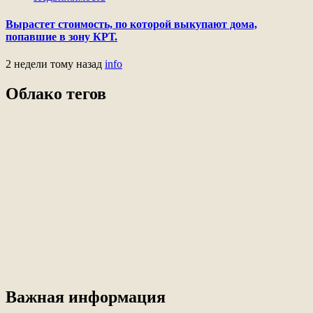
Вырастет стоимость, по которой выкупают дома,
попавшие в зону КРТ.
2 недели тому назад
info
Облако тегов
Важная информация