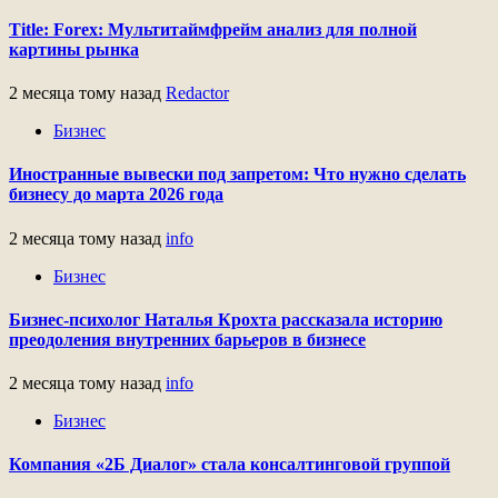
Title: Forex: Мультитаймфрейм анализ для полной
картины рынка
2 месяца тому назад
Redactor
Бизнес
Иностранные вывески под запретом: Что нужно сделать
бизнесу до марта 2026 года
2 месяца тому назад
info
Бизнес
Бизнес-психолог Наталья Крохта рассказала историю
преодоления внутренних барьеров в бизнесе
2 месяца тому назад
info
Бизнес
Компания «2Б Диалог» стала консалтинговой группой