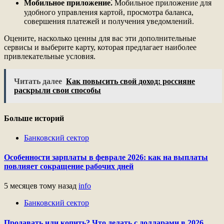
Мобильное приложение⁚
Мобильное приложение для
удобного управления картой, просмотра баланса,
совершения платежей и получения уведомлений.
Оцените, насколько ценны для вас эти дополнительные
сервисы и выберите карту, которая предлагает наиболее
привлекательные условия.
Читать далее
Как повысить свой доход: россияне
раскрыли свои способы
Больше историй
Банковский сектор
Особенности зарплаты в феврале 2026: как на выплаты
повлияет сокращение рабочих дней
5 месяцев тому назад
info
Банковский сектор
Продавать или копить? Что делать с долларами в 2026