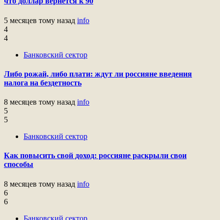
что доллар вернется к 90
5 месяцев тому назад
info
4
4
Банковский сектор
Либо рожай, либо плати: ждут ли россияне введения
налога на бездетность
8 месяцев тому назад
info
5
5
Банковский сектор
Как повысить свой доход: россияне раскрыли свои
способы
8 месяцев тому назад
info
6
6
Банковский сектор