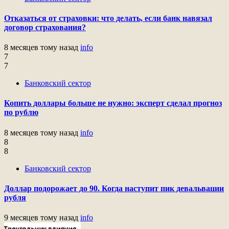
Отказаться от страховки: что делать, если банк навязал
договор страхования?
8 месяцев тому назад
info
7
7
Банковский сектор
Копить доллары больше не нужно: эксперт сделал прогноз
по рублю
8 месяцев тому назад
info
8
8
Банковский сектор
Доллар подорожает до 90. Когда наступит пик девальвации
рубля
9 месяцев тому назад
info