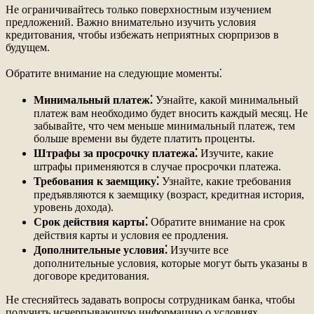
Не ограничивайтесь только поверхностным изучением
предложений. Важно внимательно изучить условия
кредитования, чтобы избежать неприятных сюрпризов в
будущем.
Обратите внимание на следующие моменты⁚
Минимальный платеж⁚
Узнайте, какой минимальный
платеж вам необходимо будет вносить каждый месяц. Не
забывайте, что чем меньше минимальный платеж, тем
больше времени вы будете платить проценты.
Штрафы за просрочку платежа⁚
Изучите, какие
штрафы применяются в случае просрочки платежа.
Требования к заемщику⁚
Узнайте, какие требования
предъявляются к заемщику (возраст, кредитная история,
уровень дохода).
Срок действия карты⁚
Обратите внимание на срок
действия карты и условия ее продления.
Дополнительные условия⁚
Изучите все
дополнительные условия, которые могут быть указаны в
договоре кредитования.
Не стесняйтесь задавать вопросы сотрудникам банка, чтобы
получить исчерпывающую информацию о условиях