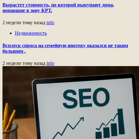
Вырастет стоимость, по которой выкупают дома,
попавшие в зону КРТ.
2 недели тому назад
info
Недвижимость
Всплеск спроса на семейную ипотеку оказался не таким
большим .
2 недели тому назад
info