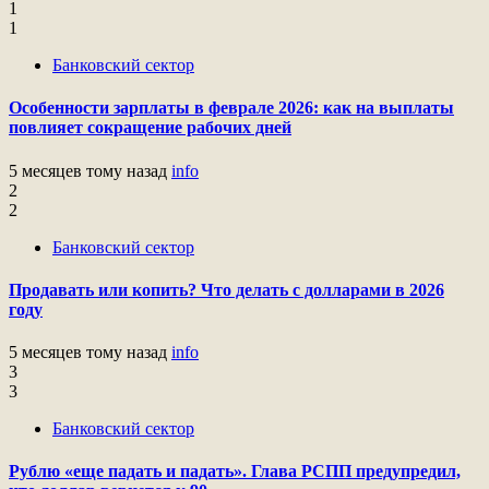
1
1
Банковский сектор
Особенности зарплаты в феврале 2026: как на выплаты
повлияет сокращение рабочих дней
5 месяцев тому назад
info
2
2
Банковский сектор
Продавать или копить? Что делать с долларами в 2026
году
5 месяцев тому назад
info
3
3
Банковский сектор
Рублю «еще падать и падать». Глава РСПП предупредил,