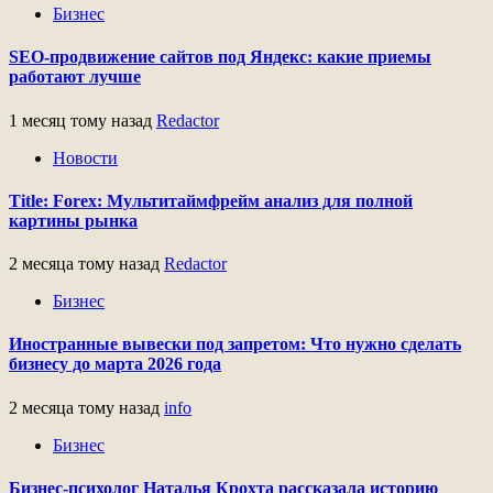
Бизнес
SEO-продвижение сайтов под Яндекс: какие приемы
работают лучше
1 месяц тому назад
Redactor
Новости
Title: Forex: Мультитаймфрейм анализ для полной
картины рынка
2 месяца тому назад
Redactor
Бизнес
Иностранные вывески под запретом: Что нужно сделать
бизнесу до марта 2026 года
2 месяца тому назад
info
Бизнес
Бизнес-психолог Наталья Крохта рассказала историю