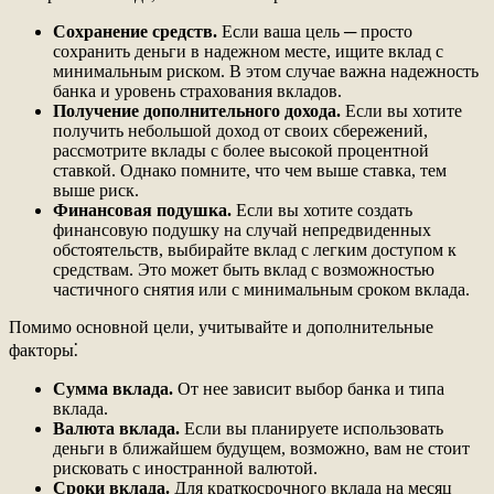
Сохранение средств.
Если ваша цель ─ просто
сохранить деньги в надежном месте, ищите вклад с
минимальным риском. В этом случае важна надежность
банка и уровень страхования вкладов.
Получение дополнительного дохода.
Если вы хотите
получить небольшой доход от своих сбережений,
рассмотрите вклады с более высокой процентной
ставкой. Однако помните, что чем выше ставка, тем
выше риск.
Финансовая подушка.
Если вы хотите создать
финансовую подушку на случай непредвиденных
обстоятельств, выбирайте вклад с легким доступом к
средствам. Это может быть вклад с возможностью
частичного снятия или с минимальным сроком вклада.
Помимо основной цели, учитывайте и дополнительные
факторы⁚
Сумма вклада.
От нее зависит выбор банка и типа
вклада.
Валюта вклада.
Если вы планируете использовать
деньги в ближайшем будущем, возможно, вам не стоит
рисковать с иностранной валютой.
Сроки вклада.
Для краткосрочного вклада на месяц