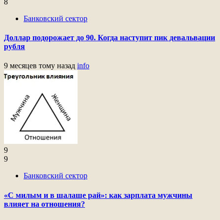
8
Банковский сектор
Доллар подорожает до 90. Когда наступит пик девальвации
рубля
9 месяцев тому назад
info
9
9
Банковский сектор
«С милым и в шалаше рай»: как зарплата мужчины
влияет на отношения?