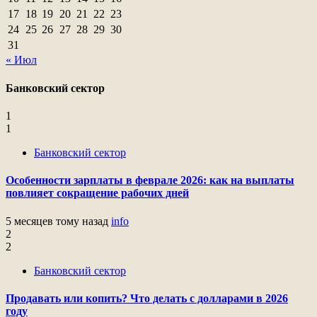
17
18
19
20
21
22
23
24
25
26
27
28
29
30
31
« Июл
Банковский сектор
1
1
Банковский сектор
Особенности зарплаты в феврале 2026: как на выплаты
повлияет сокращение рабочих дней
5 месяцев тому назад
info
2
2
Банковский сектор
Продавать или копить? Что делать с долларами в 2026
году