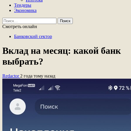
Тендеры
Экономика
Найти:
Смотреть онлайн
Банковский сектор
Вклад на месяц: какой банк
выбрать?
Redactor
2 года тому назад