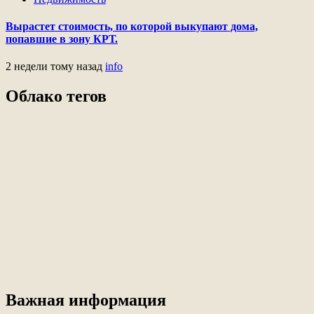
Вырастет стоимость, по которой выкупают дома,
попавшие в зону КРТ.
2 недели тому назад
info
Облако тегов
Важная информация