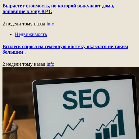
Вырастет стоимость, по которой выкупают дома,
попавшие в зону КРТ.
2 недели тому назад
info
Недвижимость
Всплеск спроса на семейную ипотеку оказался не таким
большим .
2 недели тому назад
info