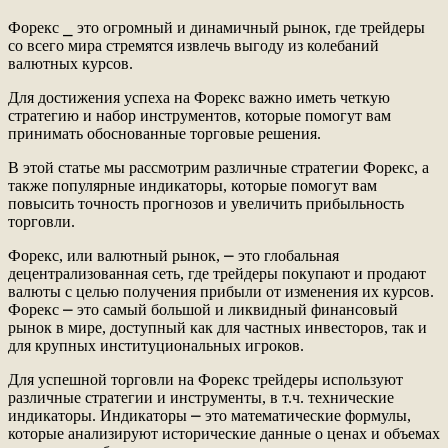
Форекс ⎯ это огромный и динамичный рынок, где трейдеры
со всего мира стремятся извлечь выгоду из колебаний
валютных курсов.
Для достижения успеха на Форекс важно иметь четкую
стратегию и набор инструментов, которые помогут вам
принимать обоснованные торговые решения.
В этой статье мы рассмотрим различные стратегии Форекс, а
также популярные индикаторы, которые помогут вам
повысить точность прогнозов и увеличить прибыльность
торговли.
Форекс, или валютный рынок, ⎼ это глобальная
децентрализованная сеть, где трейдеры покупают и продают
валюты с целью получения прибыли от изменения их курсов.
Форекс ⎼ это самый большой и ликвидный финансовый
рынок в мире, доступный как для частных инвесторов, так и
для крупных институциональных игроков.
Для успешной торговли на Форекс трейдеры используют
различные стратегии и инструменты, в т.ч. технические
индикаторы. Индикаторы ⎼ это математические формулы,
которые анализируют исторические данные о ценах и объемах