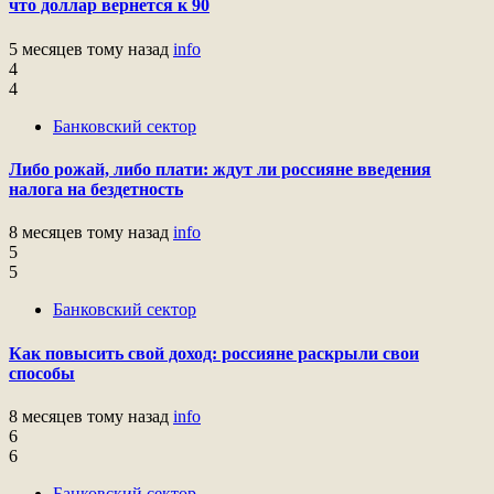
что доллар вернется к 90
5 месяцев тому назад
info
4
4
Банковский сектор
Либо рожай, либо плати: ждут ли россияне введения
налога на бездетность
8 месяцев тому назад
info
5
5
Банковский сектор
Как повысить свой доход: россияне раскрыли свои
способы
8 месяцев тому назад
info
6
6
Банковский сектор