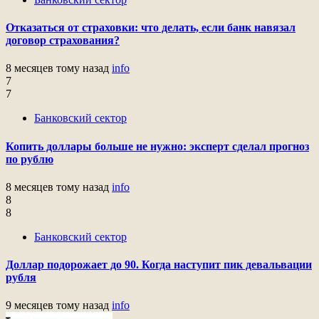
Отказаться от страховки: что делать, если банк навязал
договор страхования?
8 месяцев тому назад
info
7
7
Банковский сектор
Копить доллары больше не нужно: эксперт сделал прогноз
по рублю
8 месяцев тому назад
info
8
8
Банковский сектор
Доллар подорожает до 90. Когда наступит пик девальвации
рубля
9 месяцев тому назад
info