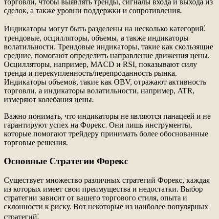
торговли, чтобы выявлять тренды, сигналы входа и выхода из
сделок, а также уровни поддержки и сопротивления.
Индикаторы могут быть разделены на несколько категорий⁚
трендовые, осцилляторы, объемы, а также индикаторы
волатильности. Трендовые индикаторы, такие как скользящие
средние, помогают определить направление движения цены.
Осцилляторы, например, MACD и RSI, показывают силу
тренда и перекупленность/перепроданность рынка.
Индикаторы объемов, такие как OBV, отражают активность
торговли, а индикаторы волатильности, например, ATR,
измеряют колебания цены.
Важно понимать, что индикаторы не являются панацеей и не
гарантируют успех на Форекс. Они лишь инструменты,
которые помогают трейдеру принимать более обоснованные
торговые решения.
Основные Стратегии Форекс
Существует множество различных стратегий Форекс, каждая
из которых имеет свои преимущества и недостатки. Выбор
стратегии зависит от вашего торгового стиля, опыта и
склонности к риску. Вот некоторые из наиболее популярных
стратегий⁚