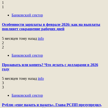
1
1
Банковский сектор
Особенности зарплаты в феврале 2026: как на выплаты
повлияет сокращение рабочих дней
5 месяцев тому назад
info
2
2
Банковский сектор
Продавать или копить? Что делать с долларами в 2026
году
5 месяцев тому назад
info
3
3
Банковский сектор
Рублю «еще падать и падать». Глава РСПП предупредил,