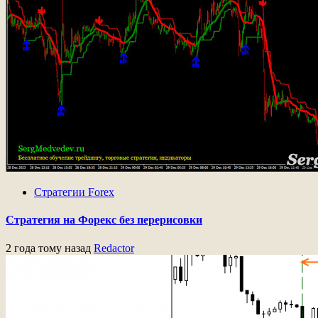
Стратегии Forex
Стратегия на Форекс без перерисовки
2 года тому назад
Redactor