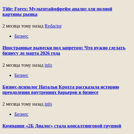
Title: Forex: Мультитаймфрейм анализ для полной
картины рынка
2 месяца тому назад
Redactor
Бизнес
Иностранные вывески под запретом: Что нужно сделать
бизнесу до марта 2026 года
2 месяца тому назад
info
Бизнес
Бизнес-психолог Наталья Крохта рассказала историю
преодоления внутренних барьеров в бизнесе
2 месяца тому назад
info
Бизнес
Компания «2Б Диалог» стала консалтинговой группой