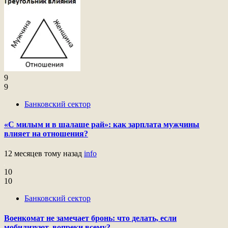
9
9
Банковский сектор
«С милым и в шалаше рай»: как зарплата мужчины
влияет на отношения?
12 месяцев тому назад
info
10
10
Банковский сектор
Военкомат не замечает бронь: что делать, если
мобилизуют, вопреки всему?