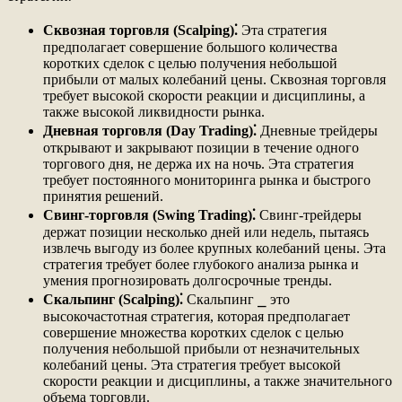
Сквозная торговля (Scalping)⁚
Эта стратегия
предполагает совершение большого количества
коротких сделок с целью получения небольшой
прибыли от малых колебаний цены. Сквозная торговля
требует высокой скорости реакции и дисциплины, а
также высокой ликвидности рынка.
Дневная торговля (Day Trading)⁚
Дневные трейдеры
открывают и закрывают позиции в течение одного
торгового дня, не держа их на ночь. Эта стратегия
требует постоянного мониторинга рынка и быстрого
принятия решений.
Свинг-торговля (Swing Trading)⁚
Свинг-трейдеры
держат позиции несколько дней или недель, пытаясь
извлечь выгоду из более крупных колебаний цены. Эта
стратегия требует более глубокого анализа рынка и
умения прогнозировать долгосрочные тренды.
Скальпинг (Scalping)⁚
Скальпинг ⎯ это
высокочастотная стратегия, которая предполагает
совершение множества коротких сделок с целью
получения небольшой прибыли от незначительных
колебаний цены. Эта стратегия требует высокой
скорости реакции и дисциплины, а также значительного
объема торговли.