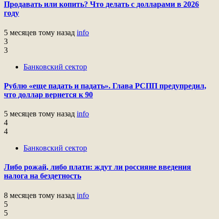
Продавать или копить? Что делать с долларами в 2026
году
5 месяцев тому назад
info
3
3
Банковский сектор
Рублю «еще падать и падать». Глава РСПП предупредил,
что доллар вернется к 90
5 месяцев тому назад
info
4
4
Банковский сектор
Либо рожай, либо плати: ждут ли россияне введения
налога на бездетность
8 месяцев тому назад
info
5
5