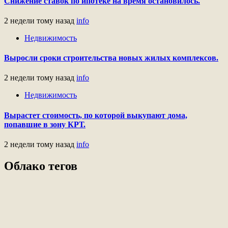
Снижение ставок по ипотеке на время остановилось.
2 недели тому назад
info
Недвижимость
Выросли сроки строительства новых жилых комплексов.
2 недели тому назад
info
Недвижимость
Вырастет стоимость, по которой выкупают дома,
попавшие в зону КРТ.
2 недели тому назад
info
Облако тегов