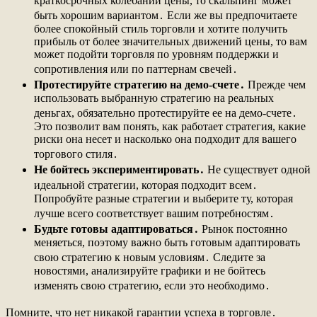
краткосрочных колебаний цены, то скальпинг может
быть хорошим вариантом․ Если же вы предпочитаете
более спокойный стиль торговли и хотите получить
прибыль от более значительных движений цены, то вам
может подойти торговля по уровням поддержки и
сопротивления или по паттернам свечей․
Протестируйте стратегию на демо-счете․
Прежде чем
использовать выбранную стратегию на реальных
деньгах, обязательно протестируйте ее на демо-счете․
Это позволит вам понять, как работает стратегия, какие
риски она несет и насколько она подходит для вашего
торгового стиля․
Не бойтесь экспериментировать․
Не существует одной
идеальной стратегии, которая подходит всем․
Попробуйте разные стратегии и выберите ту, которая
лучше всего соответствует вашим потребностям․
Будьте готовы адаптироваться․
Рынок постоянно
меняеться, поэтому важно быть готовым адаптировать
свою стратегию к новым условиям․ Следите за
новостями, анализируйте графики и не бойтесь
изменять свою стратегию, если это необходимо․
Помните, что нет никакой гарантии успеха в торговле․