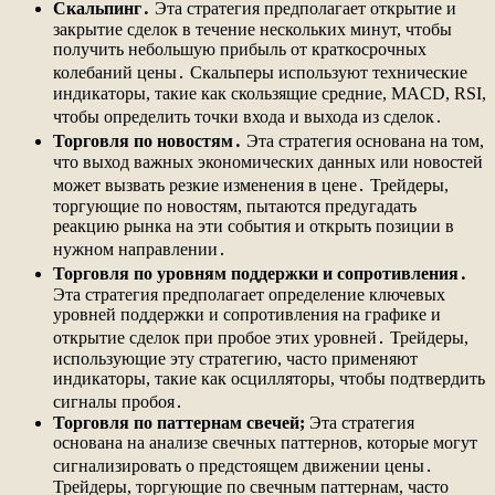
Скальпинг․
Эта стратегия предполагает открытие и
закрытие сделок в течение нескольких минут, чтобы
получить небольшую прибыль от краткосрочных
колебаний цены․ Скальперы используют технические
индикаторы, такие как скользящие средние, MACD, RSI,
чтобы определить точки входа и выхода из сделок․
Торговля по новостям․
Эта стратегия основана на том,
что выход важных экономических данных или новостей
может вызвать резкие изменения в цене․ Трейдеры,
торгующие по новостям, пытаются предугадать
реакцию рынка на эти события и открыть позиции в
нужном направлении․
Торговля по уровням поддержки и сопротивления․
Эта стратегия предполагает определение ключевых
уровней поддержки и сопротивления на графике и
открытие сделок при пробое этих уровней․ Трейдеры,
использующие эту стратегию, часто применяют
индикаторы, такие как осцилляторы, чтобы подтвердить
сигналы пробоя․
Торговля по паттернам свечей;
Эта стратегия
основана на анализе свечных паттернов, которые могут
сигнализировать о предстоящем движении цены․
Трейдеры, торгующие по свечным паттернам, часто