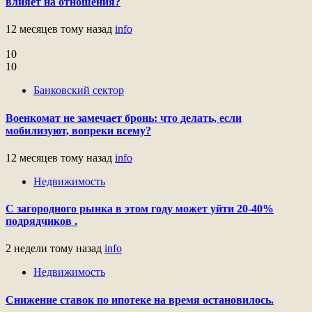
влияет на отношения?
12 месяцев тому назад
info
10
10
Банковский сектор
Военкомат не замечает бронь: что делать, если
мобилизуют, вопреки всему?
12 месяцев тому назад
info
Недвижимость
С загородного рынка в этом году может уйти 20-40%
подрядчиков .
2 недели тому назад
info
Недвижимость
Снижение ставок по ипотеке на время остановилось.