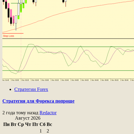
Стратегии Forex
Стратегия для Форекса попроще
2 года тому назад
Redactor
Август 2026
Пн
Вт
Ср
Чт
Пт
Сб
Вс
1
2