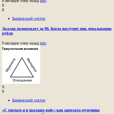
8 месяцев тому назад
info
8
8
Банковский сектор
Доллар подорожает до 90. Когда наступит пик девальвации
рубля
9 месяцев тому назад
info
9
9
Банковский сектор
«С милым и в шалаше рай»: как зарплата мужчины