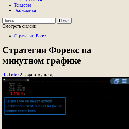
Тендеры
Экономика
Найти:
Смотреть онлайн
Стратегии Forex
Стратегии Форекс на
минутном графике
Redactor
2 года тому назад