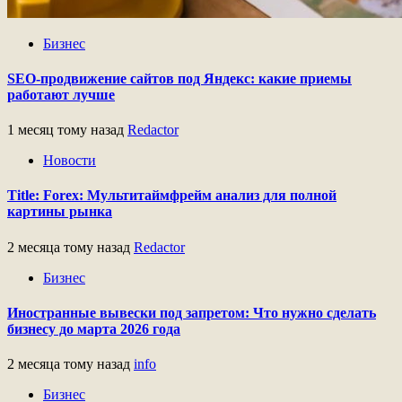
Бизнес
SEO-продвижение сайтов под Яндекс: какие приемы
работают лучше
1 месяц тому назад
Redactor
Новости
Title: Forex: Мультитаймфрейм анализ для полной
картины рынка
2 месяца тому назад
Redactor
Бизнес
Иностранные вывески под запретом: Что нужно сделать
бизнесу до марта 2026 года
2 месяца тому назад
info
Бизнес