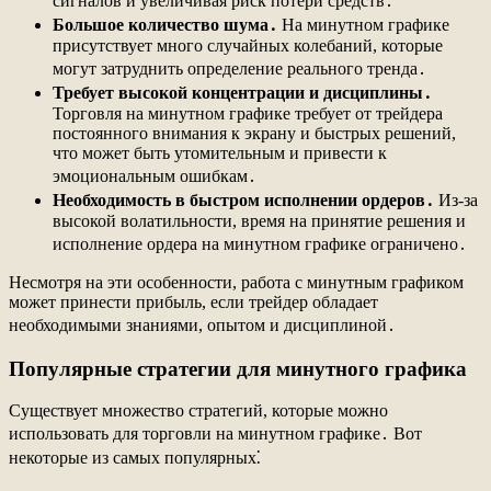
сигналов и увеличивая риск потери средств․
Большое количество шума․
На минутном графике
присутствует много случайных колебаний, которые
могут затруднить определение реального тренда․
Требует высокой концентрации и дисциплины․
Торговля на минутном графике требует от трейдера
постоянного внимания к экрану и быстрых решений,
что может быть утомительным и привести к
эмоциональным ошибкам․
Необходимость в быстром исполнении ордеров․
Из-за
высокой волатильности, время на принятие решения и
исполнение ордера на минутном графике ограничено․
Несмотря на эти особенности, работа с минутным графиком
может принести прибыль, если трейдер обладает
необходимыми знаниями, опытом и дисциплиной․
Популярные стратегии для минутного графика
Существует множество стратегий, которые можно
использовать для торговли на минутном графике․ Вот
некоторые из самых популярных⁚