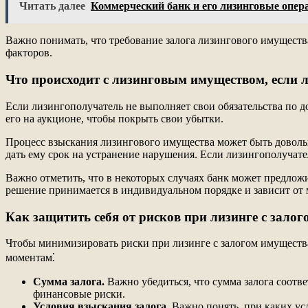
Читать далее
Коммерческий банк и его лизинговые опер
Важно понимать, что требование залога лизингового имуществ
факторов.
Что происходит с лизинговым имуществом, если 
Если лизингополучатель не выполняет свои обязательства по до
его на аукционе, чтобы покрыть свои убытки.
Процесс взыскания лизингового имущества может быть доволь
дать ему срок на устранение нарушения. Если лизингополучате
Важно отметить, что в некоторых случаях банк может предлож
решение принимается в индивидуальном порядке и зависит от 
Как защитить себя от рисков при лизинге с зало
Чтобы минимизировать риски при лизинге с залогом имущества
моментам⁚
Сумма залога.
Важно убедиться, что сумма залога соотв
финансовые риски.
Условия взыскания залога.
Важно понять, при каких усл