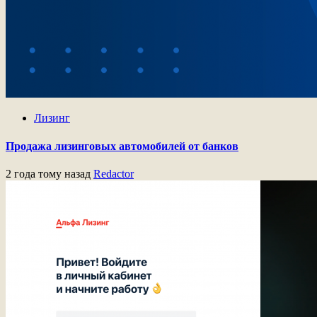
Лизинг
Продажа лизинговых автомобилей от банков
2 года тому назад
Redactor