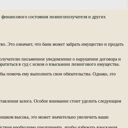
, финансового состояния лизингополучателя и других
о. Это означает, что банк может забрать имущество и продать
олучателю письменное уведомление о нарушении договора и
ратиться в суд с иском о взыскании лизингового имущества.
бы помочь ему выполнить свои обязательства. Однако, это
ставления залога. Особое внимание стоит уделить следующим
слишком высока, это может значительно увеличить ваши
ействия необходимо предпринять, чтобы избежать взыскания