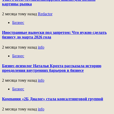
картины рынка
2 месяца тому назад
Redactor
Бизнес
Иностранные вывески под запретом: Что нужно сделать
бизнесу до марта 2026 года
2 месяца тому назад
info
Бизнес
Бизнес-психолог Наталья Крохта рассказала историю
преодоления внутренних барьеров в бизнесе
2 месяца тому назад
info
Бизнес
Компания «2Б Диалог» стала консалтинговой группой
2 месяца тому назад
info