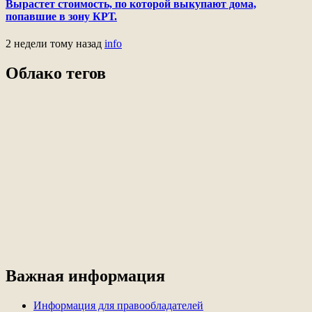
Вырастет стоимость, по которой выкупают дома,
попавшие в зону КРТ.
2 недели тому назад
info
Облако тегов
Важная информация
Информация для правообладателей