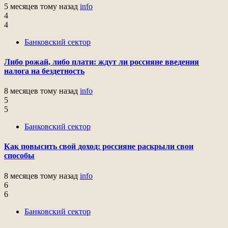
5 месяцев тому назад
info
4
4
Банковский сектор
Либо рожай, либо плати: ждут ли россияне введения
налога на бездетность
8 месяцев тому назад
info
5
5
Банковский сектор
Как повысить свой доход: россияне раскрыли свои
способы
8 месяцев тому назад
info
6
6
Банковский сектор