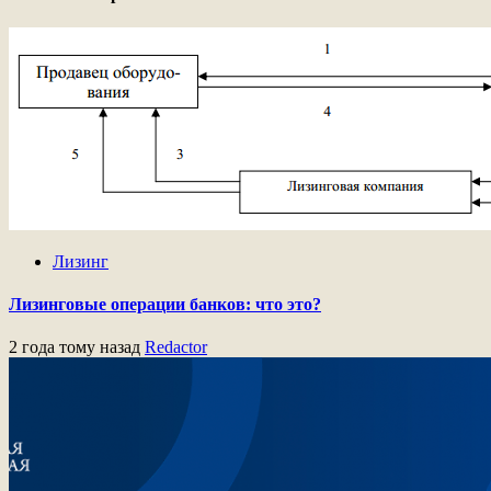
Лизинг
Лизинговые операции банков: что это?
2 года тому назад
Redactor