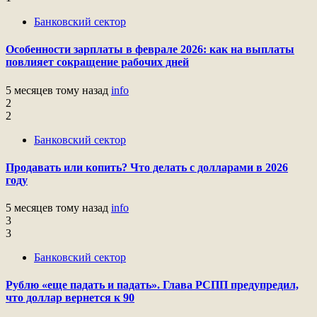
Банковский сектор
Особенности зарплаты в феврале 2026: как на выплаты
повлияет сокращение рабочих дней
5 месяцев тому назад
info
2
2
Банковский сектор
Продавать или копить? Что делать с долларами в 2026
году
5 месяцев тому назад
info
3
3
Банковский сектор
Рублю «еще падать и падать». Глава РСПП предупредил,
что доллар вернется к 90