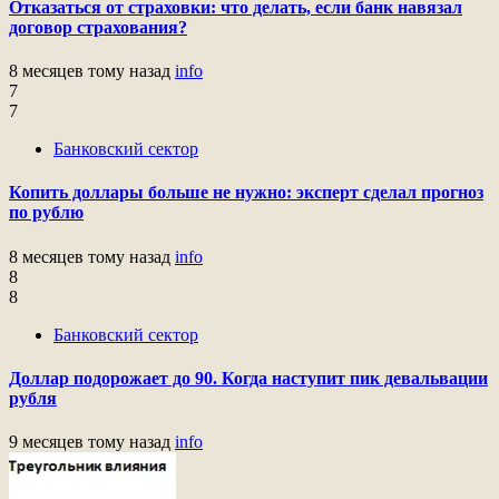
Отказаться от страховки: что делать, если банк навязал
договор страхования?
8 месяцев тому назад
info
7
7
Банковский сектор
Копить доллары больше не нужно: эксперт сделал прогноз
по рублю
8 месяцев тому назад
info
8
8
Банковский сектор
Доллар подорожает до 90. Когда наступит пик девальвации
рубля
9 месяцев тому назад
info