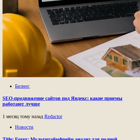
Бизнес
SEO-продвижение сайтов под Яндекс: какие приемы
работают лучше
1 месяц тому назад
Redactor
Новости
Title: Forex: Мультитаймфрейм анализ для полной