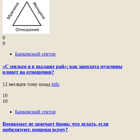
9
9
Банковский сектор
«С милым и в шалаше рай»: как зарплата мужчины
влияет на отношения?
12 месяцев тому назад
info
10
10
Банковский сектор
Военкомат не замечает бронь: что делать, если
мобилизуют, вопреки всему?