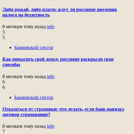
Либо рожай, либо плати: ждут ли россияне введения
налога на бездетность
8 месяцев тому назад
info
5
5
Банковский сектор
Как повысить свой доход: россияне раскрыли свои
способы
8 месяцев тому назад
info
6
6
Банковский сектор
Отказаться от страховки: что делать, если банк навязал
договор страхования?
8 месяцев тому назад
info
7