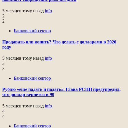
5 месяцев тому назад
info
2
2
Банковский сектор
Продавать или копить? Что делать с долларами в 2026
году
5 месяцев тому назад
info
3
3
Банковский сектор
Рублю «еще падать и падать». Глава РСПП предупредил,
что доллар вернется к 90
5 месяцев тому назад
info
4
4
Банковский сектор