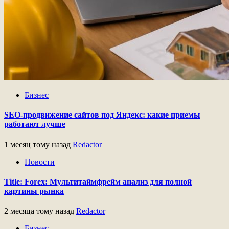
Бизнес
SEO-продвижение сайтов под Яндекс: какие приемы
работают лучше
1 месяц тому назад
Redactor
Новости
Title: Forex: Мультитаймфрейм анализ для полной
картины рынка
2 месяца тому назад
Redactor
Бизнес