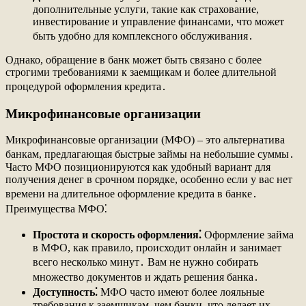
дополнительные услуги, такие как страхование,
инвестирование и управление финансами, что может
быть удобно для комплексного обслуживания․
Однако, обращение в банк может быть связано с более
строгими требованиями к заемщикам и более длительной
процедурой оформления кредита․
Микрофинансовые организации
Микрофинансовые организации (МФО) – это альтернатива
банкам, предлагающая быстрые займы на небольшие суммы․
Часто МФО позиционируются как удобный вариант для
получения денег в срочном порядке, особенно если у вас нет
времени на длительное оформление кредита в банке․
Преимущества МФО⁚
Простота и скорость оформления⁚
Оформление займа
в МФО, как правило, происходит онлайн и занимает
всего несколько минут․ Вам не нужно собирать
множество документов и ждать решения банка․
Доступность⁚
МФО часто имеют более лояльные
требования к заемщикам, чем банки, что делает их