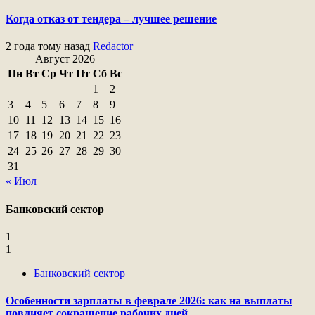
Когда отказ от тендера – лучшее решение
2 года тому назад
Redactor
Август 2026
Пн
Вт
Ср
Чт
Пт
Сб
Вс
1
2
3
4
5
6
7
8
9
10
11
12
13
14
15
16
17
18
19
20
21
22
23
24
25
26
27
28
29
30
31
« Июл
Банковский сектор
1
1
Банковский сектор
Особенности зарплаты в феврале 2026: как на выплаты
повлияет сокращение рабочих дней