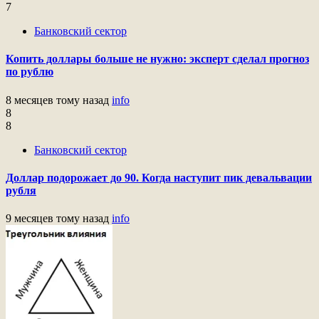
7
Банковский сектор
Копить доллары больше не нужно: эксперт сделал прогноз
по рублю
8 месяцев тому назад
info
8
8
Банковский сектор
Доллар подорожает до 90. Когда наступит пик девальвации
рубля
9 месяцев тому назад
info