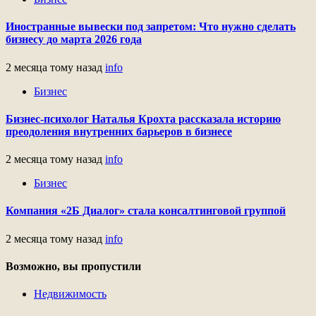
Иностранные вывески под запретом: Что нужно сделать
бизнесу до марта 2026 года
2 месяца тому назад
info
Бизнес
Бизнес-психолог Наталья Крохта рассказала историю
преодоления внутренних барьеров в бизнесе
2 месяца тому назад
info
Бизнес
Компания «2Б Диалог» стала консалтинговой группой
2 месяца тому назад
info
Возможно, вы пропустили
Недвижимость