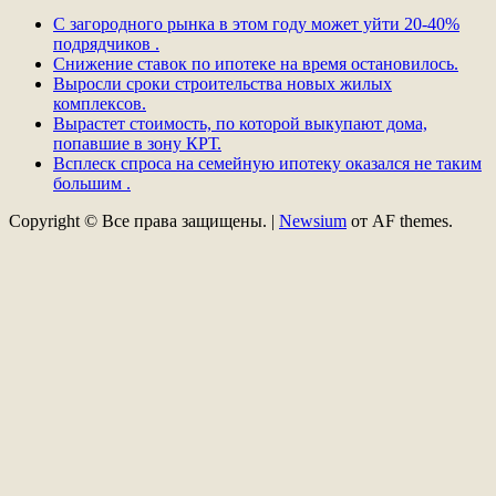
С загородного рынка в этом году может уйти 20-40%
подрядчиков .
Снижение ставок по ипотеке на время остановилось.
Выросли сроки строительства новых жилых
комплексов.
Вырастет стоимость, по которой выкупают дома,
попавшие в зону КРТ.
Всплеск спроса на семейную ипотеку оказался не таким
большим .
Copyright © Все права защищены.
|
Newsium
от AF themes.