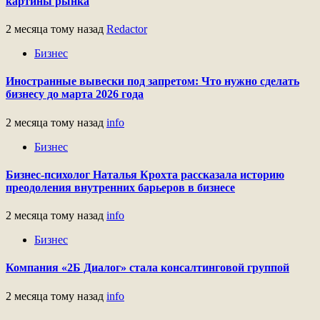
картины рынка
2 месяца тому назад
Redactor
Бизнес
Иностранные вывески под запретом: Что нужно сделать
бизнесу до марта 2026 года
2 месяца тому назад
info
Бизнес
Бизнес-психолог Наталья Крохта рассказала историю
преодоления внутренних барьеров в бизнесе
2 месяца тому назад
info
Бизнес
Компания «2Б Диалог» стала консалтинговой группой
2 месяца тому назад
info