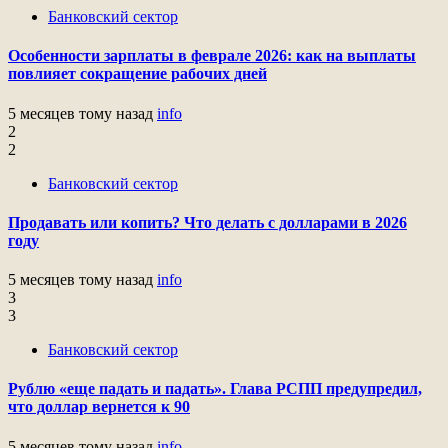
Банковский сектор
Особенности зарплаты в феврале 2026: как на выплаты
повлияет сокращение рабочих дней
5 месяцев тому назад
info
2
2
Банковский сектор
Продавать или копить? Что делать с долларами в 2026
году
5 месяцев тому назад
info
3
3
Банковский сектор
Рублю «еще падать и падать». Глава РСПП предупредил,
что доллар вернется к 90
5 месяцев тому назад
info