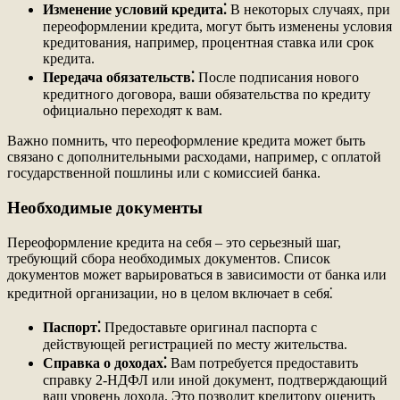
Изменение условий кредита⁚
В некоторых случаях, при
переоформлении кредита, могут быть изменены условия
кредитования, например, процентная ставка или срок
кредита.
Передача обязательств⁚
После подписания нового
кредитного договора, ваши обязательства по кредиту
официально переходят к вам.
Важно помнить, что переоформление кредита может быть
связано с дополнительными расходами, например, с оплатой
государственной пошлины или с комиссией банка.
Необходимые документы
Переоформление кредита на себя – это серьезный шаг,
требующий сбора необходимых документов. Список
документов может варьироваться в зависимости от банка или
кредитной организации, но в целом включает в себя⁚
Паспорт⁚
Предоставьте оригинал паспорта с
действующей регистрацией по месту жительства.
Справка о доходах⁚
Вам потребуется предоставить
справку 2-НДФЛ или иной документ, подтверждающий
ваш уровень дохода. Это позволит кредитору оценить