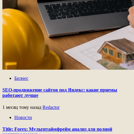
Бизнес
SEO-продвижение сайтов под Яндекс: какие приемы
работают лучше
1 месяц тому назад
Redactor
Новости
Title: Forex: Мультитаймфрейм анализ для полной