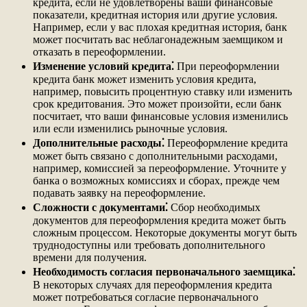
кредита, если не удовлетворены ваши финансовые
показатели, кредитная история или другие условия.
Например, если у вас плохая кредитная история, банк
может посчитать вас неблагонадежным заемщиком и
отказать в переоформлении.
Изменение условий кредита⁚
При переоформлении
кредита банк может изменить условия кредита,
например, повысить процентную ставку или изменить
срок кредитования. Это может произойти, если банк
посчитает, что ваши финансовые условия изменились
или если изменились рыночные условия.
Дополнительные расходы⁚
Переоформление кредита
может быть связано с дополнительными расходами,
например, комиссией за переоформление. Уточните у
банка о возможных комиссиях и сборах, прежде чем
подавать заявку на переоформление.
Сложности с документами⁚
Сбор необходимых
документов для переоформления кредита может быть
сложным процессом. Некоторые документы могут быть
труднодоступны или требовать дополнительного
времени для получения.
Необходимость согласия первоначального заемщика⁚
В некоторых случаях для переоформления кредита
может потребоваться согласие первоначального