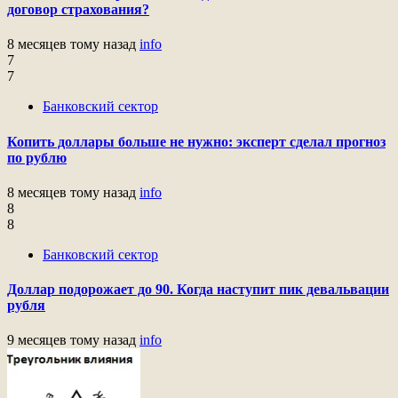
договор страхования?
8 месяцев тому назад
info
7
7
Банковский сектор
Копить доллары больше не нужно: эксперт сделал прогноз
по рублю
8 месяцев тому назад
info
8
8
Банковский сектор
Доллар подорожает до 90. Когда наступит пик девальвации
рубля
9 месяцев тому назад
info