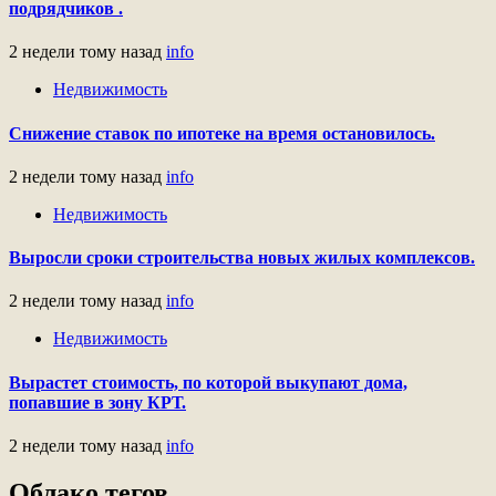
подрядчиков .
2 недели тому назад
info
Недвижимость
Снижение ставок по ипотеке на время остановилось.
2 недели тому назад
info
Недвижимость
Выросли сроки строительства новых жилых комплексов.
2 недели тому назад
info
Недвижимость
Вырастет стоимость, по которой выкупают дома,
попавшие в зону КРТ.
2 недели тому назад
info
Облако тегов