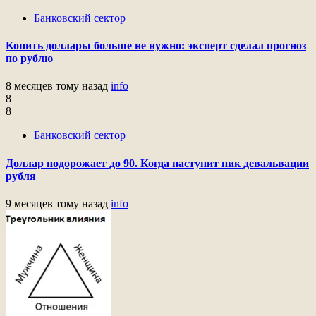
Банковский сектор
Копить доллары больше не нужно: эксперт сделал прогноз
по рублю
8 месяцев тому назад
info
8
8
Банковский сектор
Доллар подорожает до 90. Когда наступит пик девальвации
рубля
9 месяцев тому назад
info