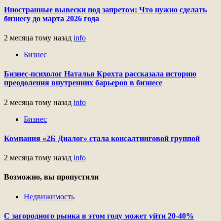
Иностранные вывески под запретом: Что нужно сделать
бизнесу до марта 2026 года
2 месяца тому назад
info
Бизнес
Бизнес-психолог Наталья Крохта рассказала историю
преодоления внутренних барьеров в бизнесе
2 месяца тому назад
info
Бизнес
Компания «2Б Диалог» стала консалтинговой группой
2 месяца тому назад
info
Возможно, вы пропустили
Недвижимость
С загородного рынка в этом году может уйти 20-40%