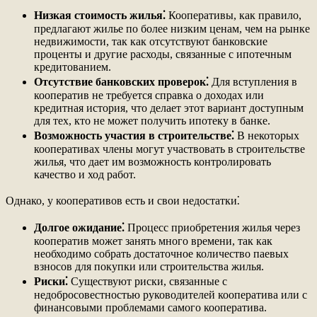
Низкая стоимость жилья⁚
Кооперативы, как правило,
предлагают жилье по более низким ценам, чем на рынке
недвижимости, так как отсутствуют банковские
проценты и другие расходы, связанные с ипотечным
кредитованием.
Отсутствие банковских проверок⁚
Для вступления в
кооператив не требуется справка о доходах или
кредитная история, что делает этот вариант доступным
для тех, кто не может получить ипотеку в банке.
Возможность участия в строительстве⁚
В некоторых
кооперативах члены могут участвовать в строительстве
жилья, что дает им возможность контролировать
качество и ход работ.
Однако, у кооперативов есть и свои недостатки⁚
Долгое ожидание⁚
Процесс приобретения жилья через
кооператив может занять много времени, так как
необходимо собрать достаточное количество паевых
взносов для покупки или строительства жилья.
Риски⁚
Существуют риски, связанные с
недобросовестностью руководителей кооператива или с
финансовыми проблемами самого кооператива.