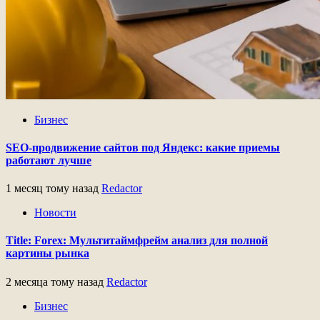
Бизнес
SEO-продвижение сайтов под Яндекс: какие приемы
работают лучше
1 месяц тому назад
Redactor
Новости
Title: Forex: Мультитаймфрейм анализ для полной
картины рынка
2 месяца тому назад
Redactor
Бизнес