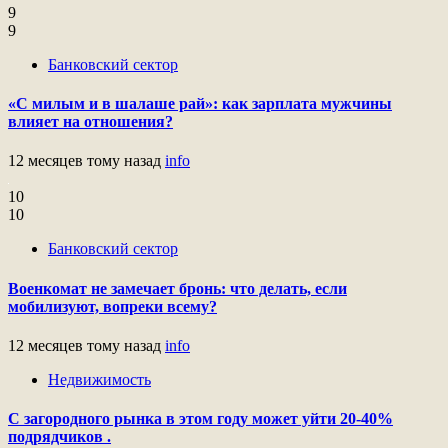
9
9
Банковский сектор
«С милым и в шалаше рай»: как зарплата мужчины
влияет на отношения?
12 месяцев тому назад
info
10
10
Банковский сектор
Военкомат не замечает бронь: что делать, если
мобилизуют, вопреки всему?
12 месяцев тому назад
info
Недвижимость
С загородного рынка в этом году может уйти 20-40%
подрядчиков .