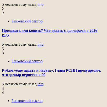
5 месяцев тому назад
info
2
2
Банковский сектор
Продавать или копить? Что делать с долларами в 2026
году
5 месяцев тому назад
info
3
3
Банковский сектор
Рублю «еще падать и падать». Глава РСПП предупредил,
что доллар вернется к 90
5 месяцев тому назад
info
4
4
Банковский сектор