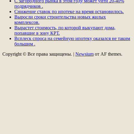
С загородного рынка в этом году может уйти 20-40%
подрядчиков .
Снижение ставок по ипотеке на время остановилось.
Выросли сроки строительства новых жилых
комплексов.
Вырастет стоимость, по которой выкупают дома,
попавшие в зону КРТ.
Всплеск спроса на семейную ипотеку оказался не таким
большим .
Copyright © Все права защищены.
|
Newsium
от AF themes.