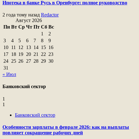
Ипотека в банке Русь в Оренбурге: полное руководство
2 года тому назад
Redactor
Август 2026
Пн
Вт
Ср
Чт
Пт
Сб
Вс
1
2
3
4
5
6
7
8
9
10
11
12
13
14
15
16
17
18
19
20
21
22
23
24
25
26
27
28
29
30
31
« Июл
Банковский сектор
1
1
Банковский сектор
Особенности зарплаты в феврале 2026: как на выплаты
повлияет сокращение рабочих дней