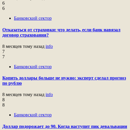
6
6
Банковский сектор
Отказаться от страховки: что делать, если банк навязал
договор страхования?
8 месяцев тому назад
info
7
7
Банковский сектор
Копить доллары больше не нужно: эксперт сделал прогноз
по рублю
8 месяцев тому назад
info
8
8
Банковский сектор
Доллар подорожает до 90. Когда наступит пик девальвации