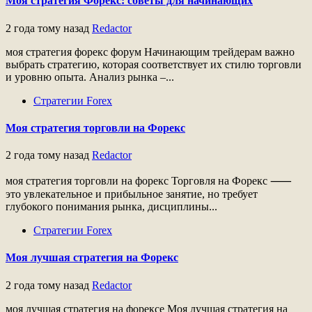
Моя стратегия Форекс: советы для начинающих
2 года тому назад
Redactor
моя стратегия форекс форум Начинающим трейдерам важно
выбрать стратегию, которая соответствует их стилю торговли
и уровню опыта. Анализ рынка ‒...
Стратегии Forex
Моя стратегия торговли на Форекс
2 года тому назад
Redactor
моя стратегия торговли на форекс Торговля на Форекс ⸺
это увлекательное и прибыльное занятие, но требует
глубокого понимания рынка, дисциплины...
Стратегии Forex
Моя лучшая стратегия на Форекс
2 года тому назад
Redactor
моя лучшая стратегия на форексе Моя лучшая стратегия на