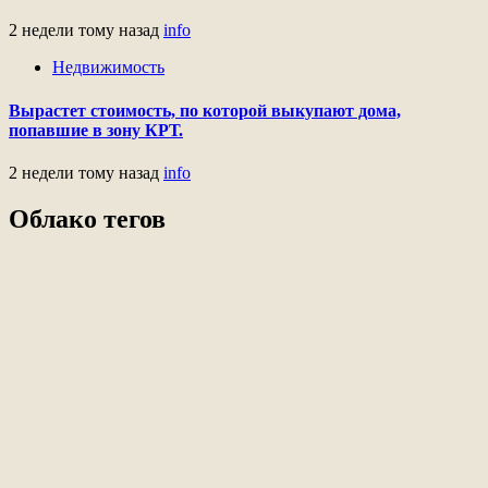
2 недели тому назад
info
Недвижимость
Вырастет стоимость, по которой выкупают дома,
попавшие в зону КРТ.
2 недели тому назад
info
Облако тегов