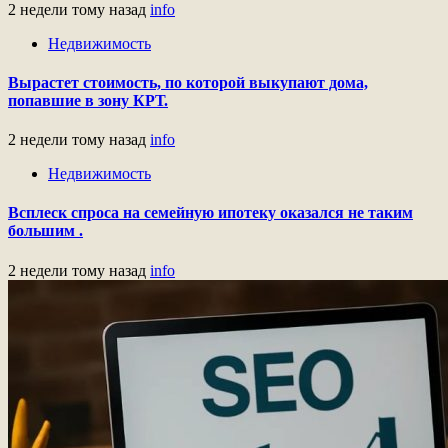
2 недели тому назад
info
Недвижимость
Вырастет стоимость, по которой выкупают дома,
попавшие в зону КРТ.
2 недели тому назад
info
Недвижимость
Всплеск спроса на семейную ипотеку оказался не таким
большим .
2 недели тому назад
info