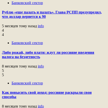
Банковский сектор
Рублю «еще падать и падать». Глава РСПП предупредил,
что доллар вернется к 90
5 месяцев тому назад
info
4
4
Банковский сектор
Либо рожай, либо плати: ждут ли россияне введения
налога на бездетность
8 месяцев тому назад
info
5
5
Банковский сектор
Как повысить свой доход: россияне раскрыли свои
способы
8 месяцев тому назад
info