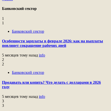
Банковский сектор
1
1
Банковский сектор
Особенности зарплаты в феврале 2026: как на выплаты
повлияет сокращение рабочих дней
5 месяцев тому назад
info
2
2
Банковский сектор
Продавать или копить? Что делать с долларами в 2026
году
5 месяцев тому назад
info
3
3