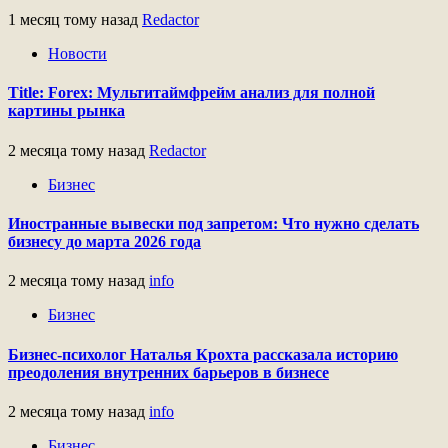
1 месяц тому назад
Redactor
Новости
Title: Forex: Мультитаймфрейм анализ для полной
картины рынка
2 месяца тому назад
Redactor
Бизнес
Иностранные вывески под запретом: Что нужно сделать
бизнесу до марта 2026 года
2 месяца тому назад
info
Бизнес
Бизнес-психолог Наталья Крохта рассказала историю
преодоления внутренних барьеров в бизнесе
2 месяца тому назад
info
Бизнес