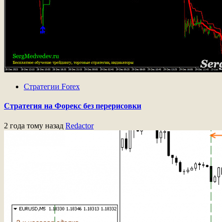
Стратегии Forex
Стратегия на Форекс без перерисовки
2 года тому назад
Redactor