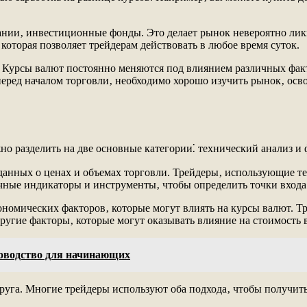
пании‚ инвестиционные фонды. Это делает рынок невероятно лик
которая позволяет трейдерам действовать в любое время суток.
 Курсы валют постоянно меняются под влиянием различных факт
перед началом торговли‚ необходимо хорошо изучить рынок‚ осв
но разделить на две основные категории⁚ технический анализ и
данных о ценах и объемах торговли. Трейдеры‚ использующие те
ные индикаторы и инструменты‚ чтобы определить точки входа 
ономических факторов‚ которые могут влиять на курсы валют. 
другие факторы‚ которые могут оказывать влияние на стоимость 
ководство для начинающих
друга. Многие трейдеры используют оба подхода‚ чтобы получит