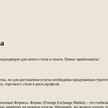
са
подходящую для своего стиля и опыта. Начни зарабатывать!
тка‚ но для достижения успеха необходима продуманная стратег
а‚ торгового стиля и риск-профиля.
 основах Форекса. Форекс (Foreign Exchange Market) – это глоб
ью заработка на разнице курсов. Например‚ вы можете купить д