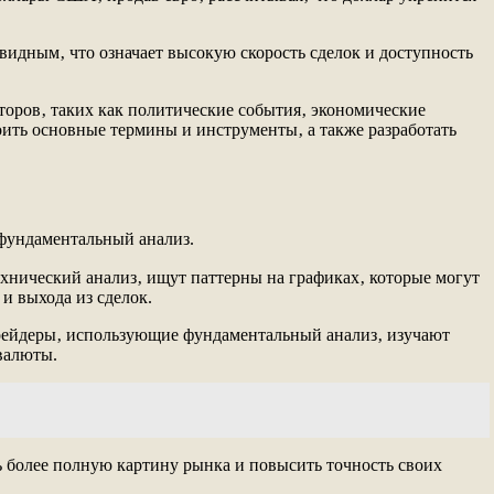
видным‚ что означает высокую скорость сделок и доступность
оров‚ таких как политические события‚ экономические
оить основные термины и инструменты‚ а также разработать
 фундаментальный анализ.
хнический анализ‚ ищут паттерны на графиках‚ которые могут
и выхода из сделок.
Трейдеры‚ использующие фундаментальный анализ‚ изучают
валюты.
ь более полную картину рынка и повысить точность своих