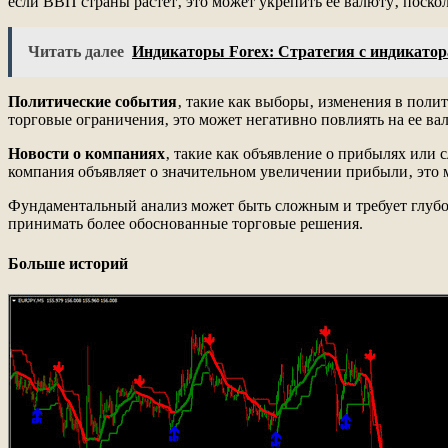
если ВВП страны растет‚ это может укрепить ее валюту‚ поско
Читать далее
Индикаторы Forex: Стратегия с индикато
Политические события
‚ такие как выборы‚ изменения в пол
торговые ограничения‚ это может негативно повлиять на ее ва
Новости о компаниях
‚ такие как объявление о прибылях или 
компания объявляет о значительном увеличении прибыли‚ это 
Фундаментальный анализ может быть сложным и требует глубо
принимать более обоснованные торговые решения.
Больше историй