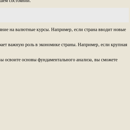
ошем состоянии.
яние на валютные курсы. Например‚ если страна вводит новые
грает важную роль в экономике страны. Например‚ если крупная
ы освоите основы фундаментального анализа‚ вы сможете