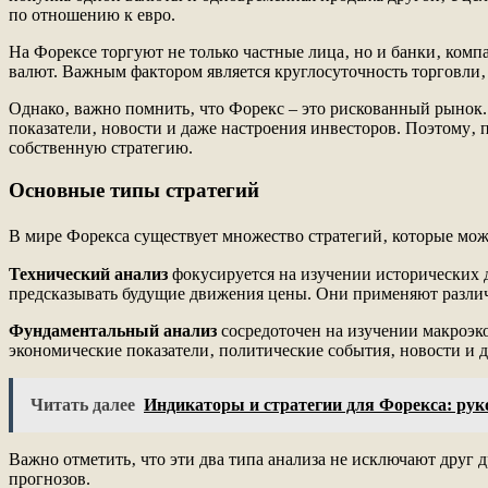
по отношению к евро.
На Форексе торгуют не только частные лица‚ но и банки‚ ком
валют. Важным фактором является круглосуточность торговли‚ 
Однако‚ важно помнить‚ что Форекс – это рискованный рынок.
показатели‚ новости и даже настроения инвесторов. Поэтому‚ 
собственную стратегию.
Основные типы стратегий
В мире Форекса существует множество стратегий‚ которые мож
Технический анализ
фокусируется на изучении исторических 
предсказывать будущие движения цены. Они применяют различ
Фундаментальный анализ
сосредоточен на изучении макроэк
экономические показатели‚ политические события‚ новости и 
Читать далее
Индикаторы и стратегии для Форекса: ру
Важно отметить‚ что эти два типа анализа не исключают друг 
прогнозов.