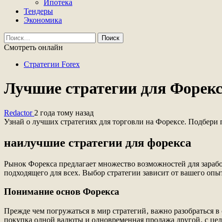
Ипотека
Тендеры
Экономика
Найти:
Смотреть онлайн
Стратегии Forex
Лучшие стратегии для Форек
Redactor
2 года тому назад
Узнай о лучших стратегиях для торговли на Форексе. Подбери 
наилучшие стратегии для форекса
Рынок Форекса предлагает множество возможностей для зарабо
подходящего для всех. Выбор стратегии зависит от вашего опыт
Понимание основ Форекса
Прежде чем погружаться в мир стратегий‚ важно разобраться в
покупка одной валюты и одновременная продажа другой‚ с цел