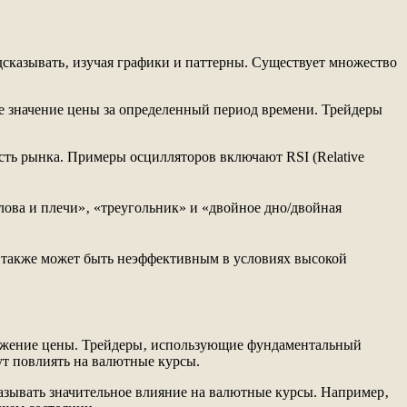
дсказывать‚ изучая графики и паттерны. Существует множество
е значение цены за определенный период времени. Трейдеры
ть рынка. Примеры осцилляторов включают RSI (Relative
ова и плечи»‚ «треугольник» и «двойное дно/двойная
 также может быть неэффективным в условиях высокой
вижение цены. Трейдеры‚ использующие фундаментальный
ут повлиять на валютные курсы.
казывать значительное влияние на валютные курсы. Например‚