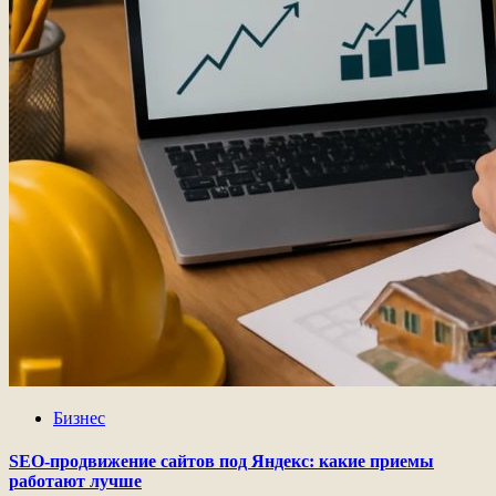
Бизнес
SEO-продвижение сайтов под Яндекс: какие приемы
работают лучше