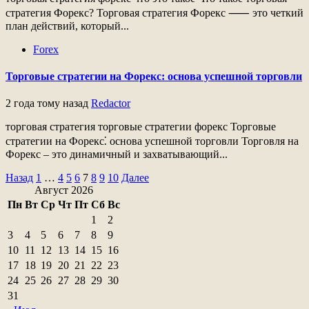
стратегия Форекс? Торговая стратегия Форекс ⸺ это четкий
план действий, который...
Forex
Торговые стратегии на Форекс: основа успешной торговли
2 года тому назад
Redactor
торговая стратегия торговые стратегии форекс Торговые
стратегии на Форекс⁚ основа успешной торговли Торговля на
Форекс – это динамичный и захватывающий...
Пагинация
Назад
1
…
4
5
6
7
8
9
10
Далее
Август 2026
записей
Пн
Вт
Ср
Чт
Пт
Сб
Вс
1
2
3
4
5
6
7
8
9
10
11
12
13
14
15
16
17
18
19
20
21
22
23
24
25
26
27
28
29
30
31