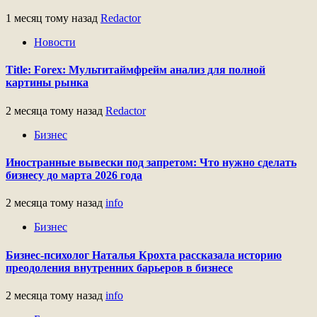
1 месяц тому назад
Redactor
Новости
Title: Forex: Мультитаймфрейм анализ для полной
картины рынка
2 месяца тому назад
Redactor
Бизнес
Иностранные вывески под запретом: Что нужно сделать
бизнесу до марта 2026 года
2 месяца тому назад
info
Бизнес
Бизнес-психолог Наталья Крохта рассказала историю
преодоления внутренних барьеров в бизнесе
2 месяца тому назад
info