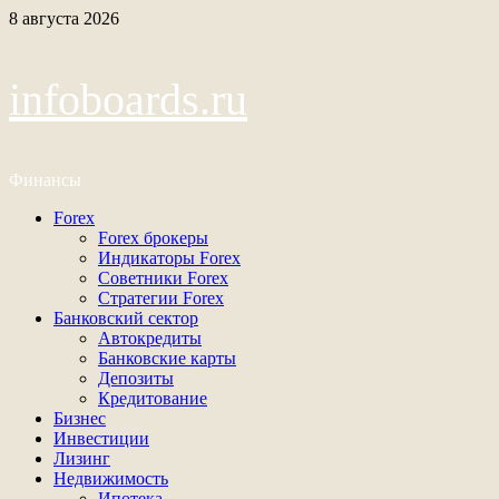
Перейти
8 августа 2026
к
содержимому
infoboards.ru
Финансы
Основное
Forex
меню
Forex брокеры
Индикаторы Forex
Советники Forex
Стратегии Forex
Банковский сектор
Автокредиты
Банковские карты
Депозиты
Кредитование
Бизнес
Инвестиции
Лизинг
Недвижимость
Ипотека