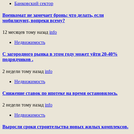
Банковский сектор
Военкомат не замечает бронь: что делать, если
мобилизуют, вопреки всему?
12 месяцев тому назад
info
Недвижимость
С загородного рынка в этом году может уйти 20-40%
подрядчиков .
2 недели тому назад
info
Недвижимость
Снижение ставок по ипотеке на время остановилось.
2 недели тому назад
info
Недвижимость
Выросли сроки строительства новых жилых комплексов.