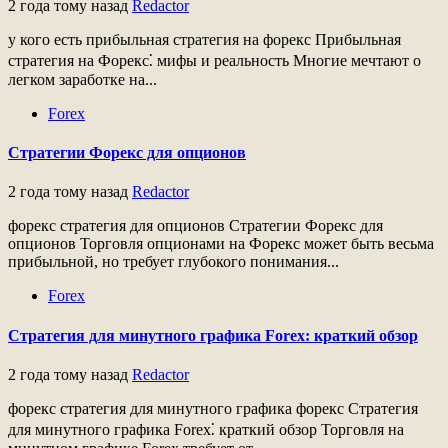
2 года тому назад
Redactor
у кого есть прибыльная стратегия на форекс Прибыльная
стратегия на Форекс⁚ мифы и реальность Многие мечтают о
легком заработке на...
Forex
Стратегии Форекс для опционов
2 года тому назад
Redactor
форекс стратегия для опционов Стратегии Форекс для
опционов Торговля опционами на Форекс может быть весьма
прибыльной, но требует глубокого понимания...
Forex
Стратегия для минутного графика Forex: краткий обзор
2 года тому назад
Redactor
форекс стратегия для минутного графика форекс Стратегия
для минутного графика Forex⁚ краткий обзор Торговля на