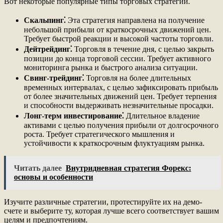
Вот некоторые популярные типы торговых стратегий⁚
Скальпинг⁚
Эта стратегия направлена на получение
небольшой прибыли от краткосрочных движений цен.
Требует быстрой реакции и высокой частоты торговли.
Дейтрейдинг⁚
Торговля в течение дня, с целью закрыть
позиции до конца торговой сессии. Требует активного
мониторинга рынка и быстрого анализа ситуации.
Свинг-трейдинг⁚
Торговля на более длительных
временных интервалах, с целью зафиксировать прибыль
от более значительных движений цен. Требует терпения
и способности выдерживать незначительные просадки.
Лонг-терм инвестирование⁚
Длительное владение
активами с целью получения прибыли от долгосрочного
роста. Требует стратегического мышления и
устойчивости к краткосрочным флуктуациям рынка.
Читать далее
Внутридневная стратегия Форекс:
основы и особенности
Изучите различные стратегии, протестируйте их на демо-
счете и выберите ту, которая лучше всего соответствует вашим
целям и предпочтениям.