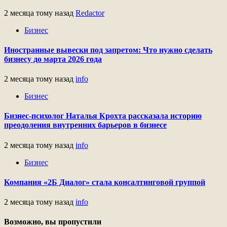
2 месяца тому назад
Redactor
Бизнес
Иностранные вывески под запретом: Что нужно сделать
бизнесу до марта 2026 года
2 месяца тому назад
info
Бизнес
Бизнес-психолог Наталья Крохта рассказала историю
преодоления внутренних барьеров в бизнесе
2 месяца тому назад
info
Бизнес
Компания «2Б Диалог» стала консалтинговой группой
2 месяца тому назад
info
Возможно, вы пропустили