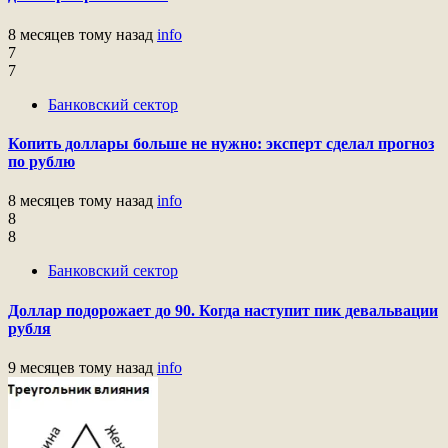
8 месяцев тому назад
info
7
7
Банковский сектор
Копить доллары больше не нужно: эксперт сделал прогноз
по рублю
8 месяцев тому назад
info
8
8
Банковский сектор
Доллар подорожает до 90. Когда наступит пик девальвации
рубля
9 месяцев тому назад
info