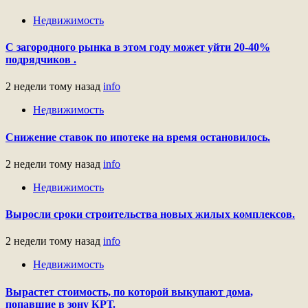
Недвижимость
С загородного рынка в этом году может уйти 20-40%
подрядчиков .
2 недели тому назад
info
Недвижимость
Снижение ставок по ипотеке на время остановилось.
2 недели тому назад
info
Недвижимость
Выросли сроки строительства новых жилых комплексов.
2 недели тому назад
info
Недвижимость
Вырастет стоимость, по которой выкупают дома,
попавшие в зону КРТ.