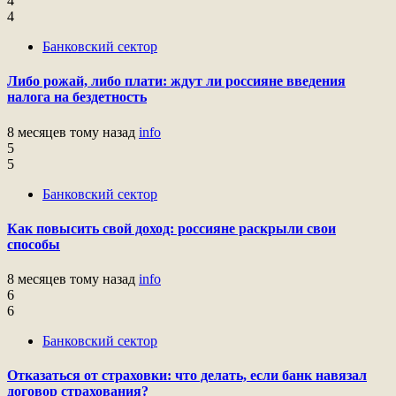
4
4
Банковский сектор
Либо рожай, либо плати: ждут ли россияне введения
налога на бездетность
8 месяцев тому назад
info
5
5
Банковский сектор
Как повысить свой доход: россияне раскрыли свои
способы
8 месяцев тому назад
info
6
6
Банковский сектор
Отказаться от страховки: что делать, если банк навязал
договор страхования?