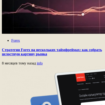
Forex
Стратегии Forex на нескольких таймфреймах: как собрать
целостную картину рынка
8 месяцев тому назад
info