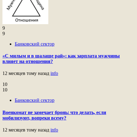
9
9
Банковский сектор
«С милым и в шалаше рай»: как зарплата мужчины
влияет на отношения?
12 месяцев тому назад
info
10
10
Банковский сектор
Военкомат не замечает бронь: что делать, если
мобилизуют, вопреки всему?
12 месяцев тому назад
info