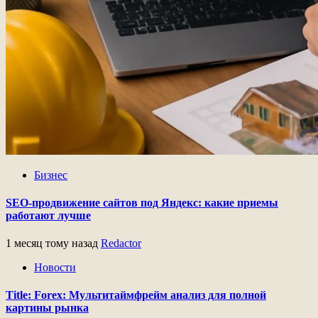
Бизнес
SEO-продвижение сайтов под Яндекс: какие приемы
работают лучше
1 месяц тому назад
Redactor
Новости
Title: Forex: Мультитаймфрейм анализ для полной
картины рынка