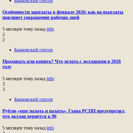
Банковский сектор
Особенности зарплаты в феврале 2026: как на выплаты
повлияет сокращение рабочих дней
5 месяцев тому назад
info
2
2
Банковский сектор
Продавать или копить? Что делать с долларами в 2026
году
5 месяцев тому назад
info
3
3
Банковский сектор
Рублю «еще падать и падать». Глава РСПП предупредил,
что доллар вернется к 90
5 месяцев тому назад
info