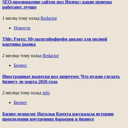
SEO-продвижение сайтов под Яндекс: какие приемы
работают лучше
1 месяц тому назад
Redactor
Новости
Title: Forex: Мультитаймфрейм анализ для полной
картины рынка
2 месяца тому назад
Redactor
Бизнес
Иностранные вывески под запретом: Что нужно сделать
бизнесу до марта 2026 года
2 месяца тому назад
info
Бизнес
Бизнес-психолог Наталья Крохта рассказала историю
преодоления внутренних барьеров в бизнесе