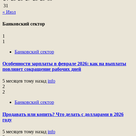
31
« Июл
Банковский сектор
1
1
Банковский сектор
Особенности зарплаты в феврале 2026: как на выплаты
повлияет сокращение рабочих дней
5 месяцев тому назад
info
2
2
Банковский сектор
Продавать или копить? Что делать с долларами в 2026
году
5 месяцев тому назад
info