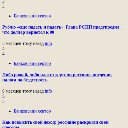
3
3
Банковский сектор
Рублю «еще падать и падать». Глава РСПП предупредил,
что доллар вернется к 90
5 месяцев тому назад
info
4
4
Банковский сектор
Либо рожай, либо плати: ждут ли россияне введения
налога на бездетность
8 месяцев тому назад
info
5
5
Банковский сектор
Как повысить свой доход: россияне раскрыли свои
способы