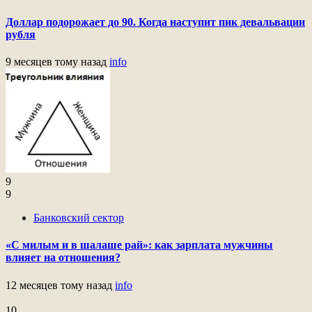
Доллар подорожает до 90. Когда наступит пик девальвации
рубля
9 месяцев тому назад
info
9
9
Банковский сектор
«С милым и в шалаше рай»: как зарплата мужчины
влияет на отношения?
12 месяцев тому назад
info
10