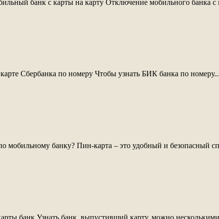
ильный банк с карты на карту Отключение мобильного банка с к
карте Сбербанка по номеру Чтобы узнать БИК банка по номеру..
по мобильному банку? Пин-карта – это удобный и безопасный сп
карты банк Узнать банк, выпустивший карту, можно несколькими 