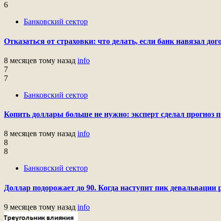
6
Банковский сектор
Отказаться от страховки: что делать, если банк навязал до
8 месяцев тому назад
info
7
7
Банковский сектор
Копить доллары больше не нужно: эксперт сделал прогноз 
8 месяцев тому назад
info
8
8
Банковский сектор
Доллар подорожает до 90. Когда наступит пик девальвации 
9 месяцев тому назад
info