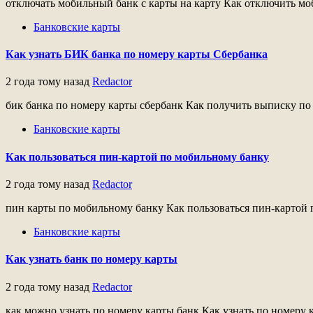
отключать мобильный банк с карты на карту Как отключить моб
Банковские карты
Как узнать БИК банка по номеру карты Сбербанка
2 года тому назад
Redactor
бик банка по номеру карты сбербанк Как получить выписку по 
Банковские карты
Как пользоваться пин-картой по мобильному банку
2 года тому назад
Redactor
пин карты по мобильному банку Как пользоваться пин-картой 
Банковские карты
Как узнать банк по номеру карты
2 года тому назад
Redactor
как можно узнать по номеру карты банк Как узнать по номеру 