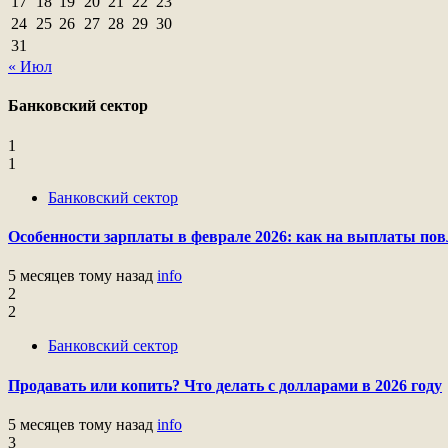
17
18
19
20
21
22
23
24
25
26
27
28
29
30
31
« Июл
Банковский сектор
1
1
Банковский сектор
Особенности зарплаты в феврале 2026: как на выплаты пов
5 месяцев тому назад
info
2
2
Банковский сектор
Продавать или копить? Что делать с долларами в 2026 году
5 месяцев тому назад
info
3