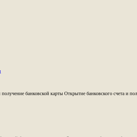
ы
 получение банковской карты Открытие банковского счета и полу