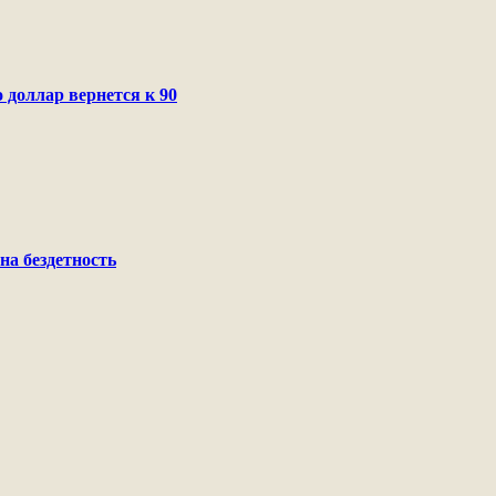
 доллар вернется к 90
на бездетность