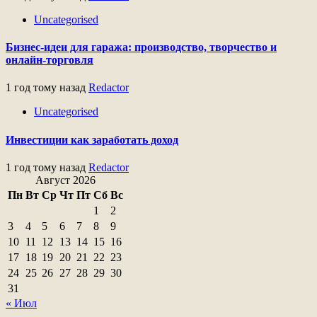
Uncategorised
Бизнес-идеи для гаража: производство, творчество и
онлайн-торговля
1 год тому назад
Redactor
Uncategorised
Инвестиции как заработать доход
1 год тому назад
Redactor
Август 2026
Пн
Вт
Ср
Чт
Пт
Сб
Вс
1
2
3
4
5
6
7
8
9
10
11
12
13
14
15
16
17
18
19
20
21
22
23
24
25
26
27
28
29
30
31
« Июл