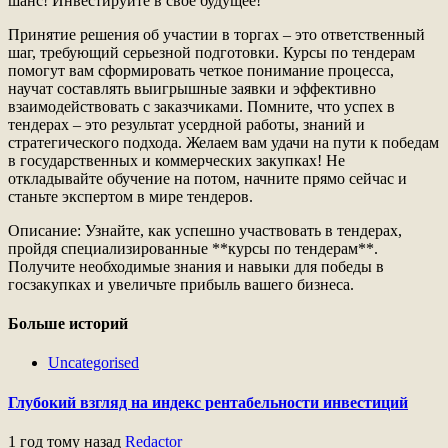
шанс! Инвестируйте в свое будущее!
Принятие решения об участии в торгах – это ответственный
шаг, требующий серьезной подготовки. Курсы по тендерам
помогут вам сформировать четкое понимание процесса,
научат составлять выигрышные заявки и эффективно
взаимодействовать с заказчиками. Помните, что успех в
тендерах – это результат усердной работы, знаний и
стратегического подхода. Желаем вам удачи на пути к победам
в государственных и коммерческих закупках! Не
откладывайте обучение на потом, начните прямо сейчас и
станьте экспертом в мире тендеров.
Описание: Узнайте, как успешно участвовать в тендерах,
пройдя специализированные **курсы по тендерам**.
Получите необходимые знания и навыки для победы в
госзакупках и увеличьте прибыль вашего бизнеса.
Больше историй
Uncategorised
Глубокий взгляд на индекс рентабельности инвестиций
1 год тому назад
Redactor