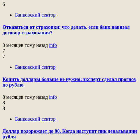
6
Банковский сектор
Отказаться от страховки: что делать, если банк навязал
договор страхования?
8 месяцев тому назад
info
7
7
Банковский сектор
Копить доллары больше не нужно: эксперт сделал прогноз
по рублю
8 месяцев тому назад
info
8
8
Банковский сектор
Доллар подорожает до 90. Когда наступит пик девальвации
рубля