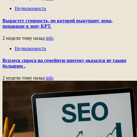
Недвижимость
Вырастет стоимость, по которой выкупают дома,
попавшие в зону КРТ.
2 недели тому назад
info
Недвижимость
Всплеск спроса на семейную ипотеку оказался не таким
большим .
2 недели тому назад
info