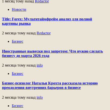
1 месяц тому назад
Redactor
Новости
Title: Forex: Мультитаймфрейм анализ для полной
картины рынка
2 месяца тому назад
Redactor
Бизнес
Иностранные вывески под запретом: Что нужно сделать
бизнесу до марта 2026 года
2 месяца тому назад
info
Бизнес
Бизнес-психолог Наталья Крохта рассказала историю
преодоления внутренних барьеров в бизнесе
2 месяца тому назад
info
Бизнес