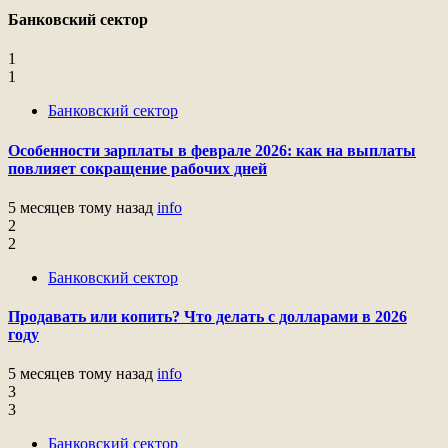
Банковский сектор
1
1
Банковский сектор
Особенности зарплаты в феврале 2026: как на выплаты
повлияет сокращение рабочих дней
5 месяцев тому назад
info
2
2
Банковский сектор
Продавать или копить? Что делать с долларами в 2026
году
5 месяцев тому назад
info
3
3
Банковский сектор