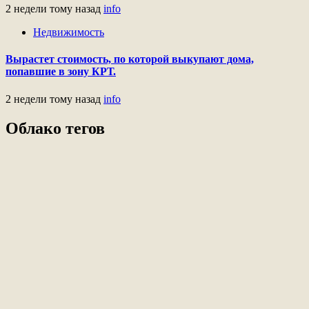
2 недели тому назад
info
Недвижимость
Вырастет стоимость, по которой выкупают дома,
попавшие в зону КРТ.
2 недели тому назад
info
Облако тегов