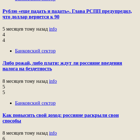
Рублю «еще падать и падать». Глава РСПП предупредил,
что доллар вернется к 90
5 месяцев тому назад
info
4
4
Банковский сектор
Либо рожай, либо плати: ждут ли россияне введения
налога на бездетность
8 месяцев тому назад
info
5
5
Банковский сектор
Как повысить свой доход: россияне раскрыли свои
способы
8 месяцев тому назад
info
6