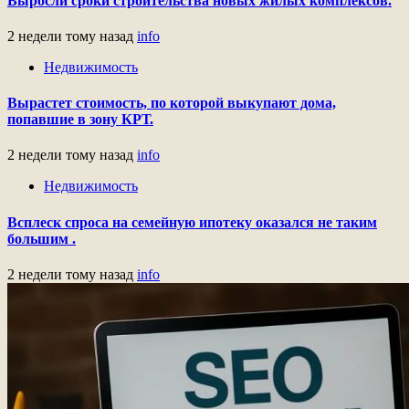
Выросли сроки строительства новых жилых комплексов.
2 недели тому назад
info
Недвижимость
Вырастет стоимость, по которой выкупают дома,
попавшие в зону КРТ.
2 недели тому назад
info
Недвижимость
Всплеск спроса на семейную ипотеку оказался не таким
большим .
2 недели тому назад
info