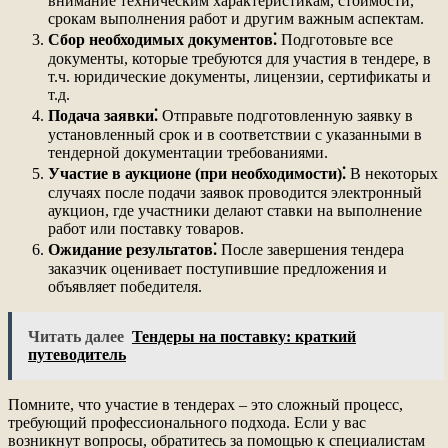
внимание техническим характеристикам, стоимости,
срокам выполнения работ и другим важным аспектам.
Сбор необходимых документов⁚
Подготовьте все
документы, которые требуются для участия в тендере, в
т.ч. юридические документы, лицензии, сертификаты и
т.д.
Подача заявки⁚
Отправьте подготовленную заявку в
установленный срок и в соответствии с указанными в
тендерной документации требованиями.
Участие в аукционе (при необходимости)⁚
В некоторых
случаях после подачи заявок проводится электронный
аукцион, где участники делают ставки на выполнение
работ или поставку товаров.
Ожидание результатов⁚
После завершения тендера
заказчик оценивает поступившие предложения и
объявляет победителя.
Читать далее
Тендеры на поставку: краткий
путеводитель
Помните, что участие в тендерах – это сложный процесс,
требующий профессионального подхода. Если у вас
возникнут вопросы, обратитесь за помощью к специалистам