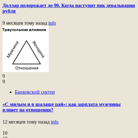
Доллар подорожает до 90. Когда наступит пик девальвации
рубля
9 месяцев тому назад
info
9
9
Банковский сектор
«С милым и в шалаше рай»: как зарплата мужчины
влияет на отношения?
12 месяцев тому назад
info
10