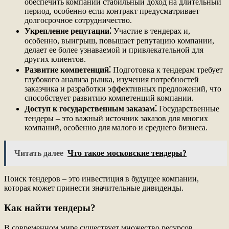
обеспечить компании стабильный доход на длительный
период, особенно если контракт предусматривает
долгосрочное сотрудничество.
Укрепление репутации⁚
Участие в тендерах и,
особенно, выигрыш, повышает репутацию компании,
делает ее более узнаваемой и привлекательной для
других клиентов.
Развитие компетенций⁚
Подготовка к тендерам требует
глубокого анализа рынка, изучения потребностей
заказчика и разработки эффективных предложений, что
способствует развитию компетенций компании.
Доступ к государственным заказам⁚
Государственные
тендеры – это важный источник заказов для многих
компаний, особенно для малого и среднего бизнеса.
Читать далее
Что такое московские тендеры?
Поиск тендеров – это инвестиция в будущее компании,
которая может принести значительные дивиденды.
Как найти тендеры?
В современном мире существует множество ресурсов,