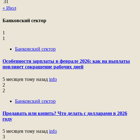
31
« Июл
Банковский сектор
1
1
Банковский сектор
Особенности зарплаты в феврале 2026: как на выплаты
повлияет сокращение рабочих дней
5 месяцев тому назад
info
2
2
Банковский сектор
Продавать или копить? Что делать с долларами в 2026
году
5 месяцев тому назад
info
3