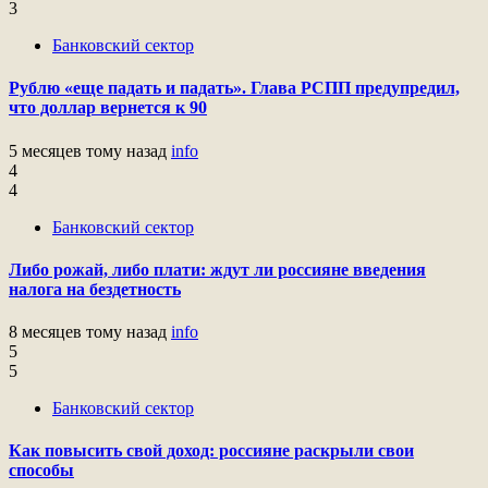
3
Банковский сектор
Рублю «еще падать и падать». Глава РСПП предупредил,
что доллар вернется к 90
5 месяцев тому назад
info
4
4
Банковский сектор
Либо рожай, либо плати: ждут ли россияне введения
налога на бездетность
8 месяцев тому назад
info
5
5
Банковский сектор
Как повысить свой доход: россияне раскрыли свои
способы