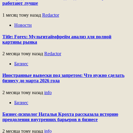
работают лучше
1 месяц тому назад
Redactor
Новости
Title: Forex: Мультитаймфрейм анализ для полной
картины рынка
2 месяца тому назад
Redactor
Бизнес
Иностранные вывески под запретом: Что нужно сделать
бизнесу до марта 2026 года
2 месяца тому назад
info
Бизнес
Бизнес-психолог Наталья Крохта рассказала историю
преодоления внутренних барьеров в бизнесе
2 месяца тому назад
info