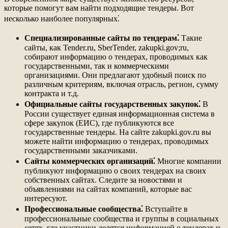
которые помогут вам найти подходящие тендеры. Вот
несколько наиболее популярных⁚
Специализированные сайты по тендерам⁚
Такие
сайты, как Tender.ru, SberTender, zakupki.gov;ru,
собирают информацию о тендерах, проводимых как
государственными, так и коммерческими
организациями. Они предлагают удобный поиск по
различным критериям, включая отрасль, регион, сумму
контракта и т.д.
Официальные сайты государственных закупок⁚
В
России существует единая информационная система в
сфере закупок (ЕИС), где публикуются все
государственные тендеры. На сайте zakupki.gov.ru вы
можете найти информацию о тендерах, проводимых
государственными заказчиками.
Сайты коммерческих организаций⁚
Многие компании
публикуют информацию о своих тендерах на своих
собственных сайтах. Следите за новостями и
объявлениями на сайтах компаний, которые вас
интересуют.
Профессиональные сообщества⁚
Вступайте в
профессиональные сообщества и группы в социальных
сетях, где участники делятся информацией о тендерах и