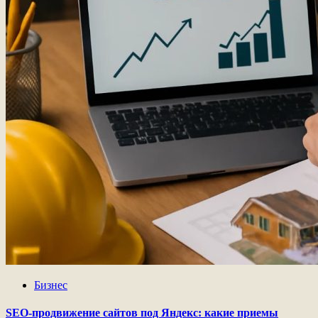
Бизнес
SEO-продвижение сайтов под Яндекс: какие приемы