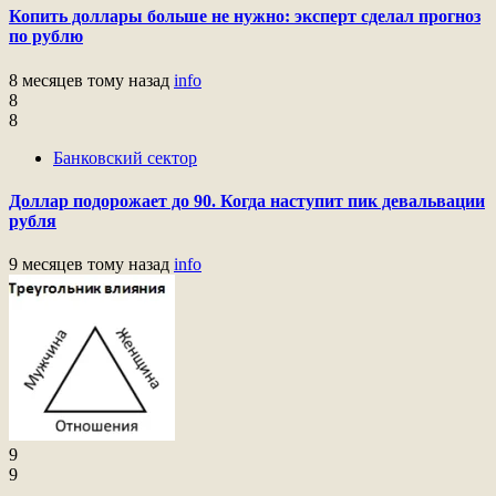
Копить доллары больше не нужно: эксперт сделал прогноз
по рублю
8 месяцев тому назад
info
8
8
Банковский сектор
Доллар подорожает до 90. Когда наступит пик девальвации
рубля
9 месяцев тому назад
info
9
9