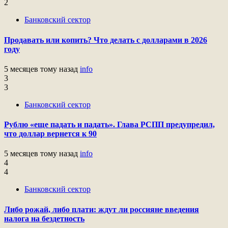
2
Банковский сектор
Продавать или копить? Что делать с долларами в 2026
году
5 месяцев тому назад
info
3
3
Банковский сектор
Рублю «еще падать и падать». Глава РСПП предупредил,
что доллар вернется к 90
5 месяцев тому назад
info
4
4
Банковский сектор
Либо рожай, либо плати: ждут ли россияне введения
налога на бездетность