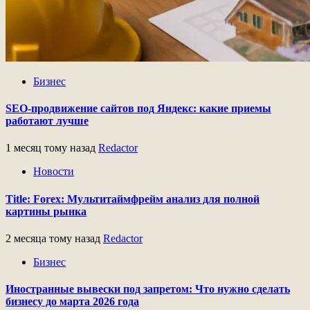
Бизнес
SEO-продвижение сайтов под Яндекс: какие приемы
работают лучше
1 месяц тому назад
Redactor
Новости
Title: Forex: Мультитаймфрейм анализ для полной
картины рынка
2 месяца тому назад
Redactor
Бизнес
Иностранные вывески под запретом: Что нужно сделать
бизнесу до марта 2026 года