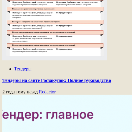
Тендеры
Тендеры на сайте Госзакупок: Полное руководство
2 года тому назад
Redactor