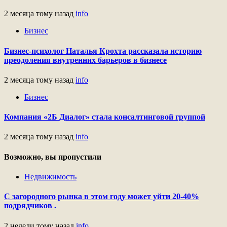
2 месяца тому назад
info
Бизнес
Бизнес-психолог Наталья Крохта рассказала историю
преодоления внутренних барьеров в бизнесе
2 месяца тому назад
info
Бизнес
Компания «2Б Диалог» стала консалтинговой группой
2 месяца тому назад
info
Возможно, вы пропустили
Недвижимость
С загородного рынка в этом году может уйти 20-40%
подрядчиков .
2 недели тому назад
info