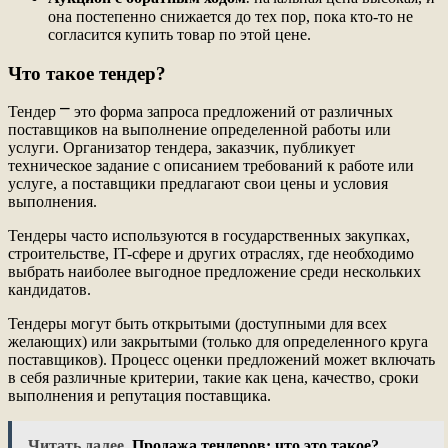
она постепенно снижается до тех пор, пока кто-то не
согласится купить товар по этой цене.
Что такое тендер?
Тендер ⎻ это форма запроса предложений от различных
поставщиков на выполнение определенной работы или
услуги. Организатор тендера, заказчик, публикует
техническое задание с описанием требований к работе или
услуге, а поставщики предлагают свои цены и условия
выполнения.
Тендеры часто используются в государственных закупках,
строительстве, IT-сфере и других отраслях, где необходимо
выбрать наиболее выгодное предложение среди нескольких
кандидатов.
Тендеры могут быть открытыми (доступными для всех
желающих) или закрытыми (только для определенного круга
поставщиков). Процесс оценки предложений может включать
в себя различные критерии, такие как цена, качество, сроки
выполнения и репутация поставщика.
Читать далее
Продажа тендеров: что это такое?