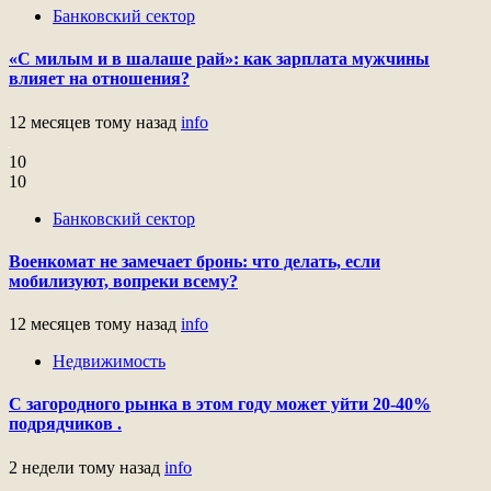
Банковский сектор
«С милым и в шалаше рай»: как зарплата мужчины
влияет на отношения?
12 месяцев тому назад
info
10
10
Банковский сектор
Военкомат не замечает бронь: что делать, если
мобилизуют, вопреки всему?
12 месяцев тому назад
info
Недвижимость
С загородного рынка в этом году может уйти 20-40%
подрядчиков .
2 недели тому назад
info