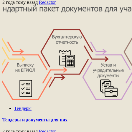
2 года тому назад
Redactor
Тендеры
Тендеры и документы для них
2 года тому назад
Redactor