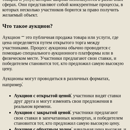
сферах. Они представляют собой конкурентные процессы, в
которых несколько участников борются за право получить
желаемый объект.
Что такое аукцион?
Аукцион ⎻ это публичная продажа товара или услуги, где
цена определяется путем открытого торга между
участниками. Процесс аукциона обычно проводится с
помощью специального аукционного платформы или в
физическом месте. Участники предлагают свои ставки, и
победителем становится тот, кто предложил самую высокую
цену.
Аукционы могут проводиться в различных форматах,
например⁚
Аукцион с открытой ценой
⁚ участники видят ставки
друг друга и могут изменять свои предложения в
реальном времени.
Аукцион с закрытой ценой
⁚ участники предлагают
свои ставки в запечатанных конвертах, и победителем
становится тот, кто предложил самую высокую цену.
Аукцион с обратным ходом
⁚ начальная цена высокая, и