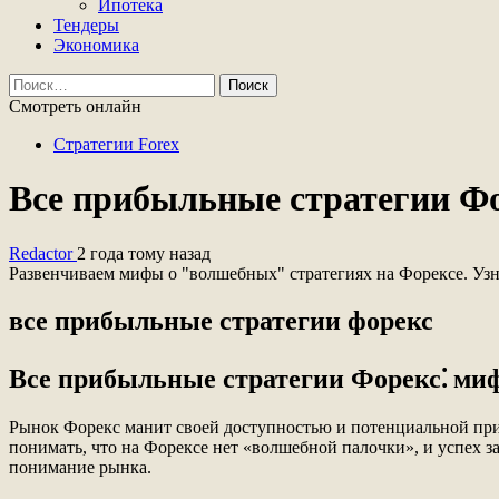
Ипотека
Тендеры
Экономика
Найти:
Смотреть онлайн
Стратегии Forex
Все прибыльные стратегии Фо
Redactor
2 года тому назад
Развенчиваем мифы о "волшебных" стратегиях на Форексе. Узна
все прибыльные стратегии форекс
Все прибыльные стратегии Форекс⁚ миф
Рынок Форекс манит своей доступностью и потенциальной пр
понимать, что на Форексе нет «волшебной палочки», и успех з
понимание рынка.