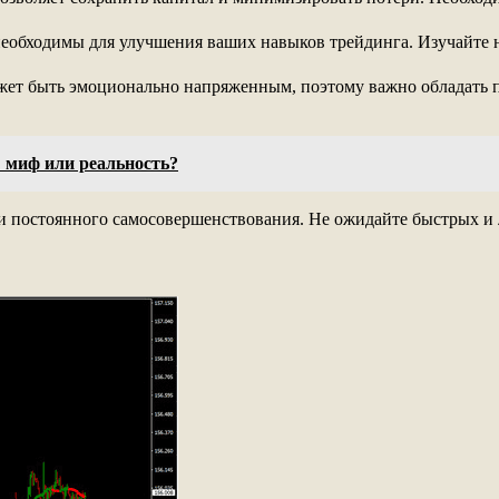
еобходимы для улучшения ваших навыков трейдинга. Изучайте н
ет быть эмоционально напряженным, поэтому важно обладать п
 миф или реальность?
и постоянного самосовершенствования. Не ожидайте быстрых и ле