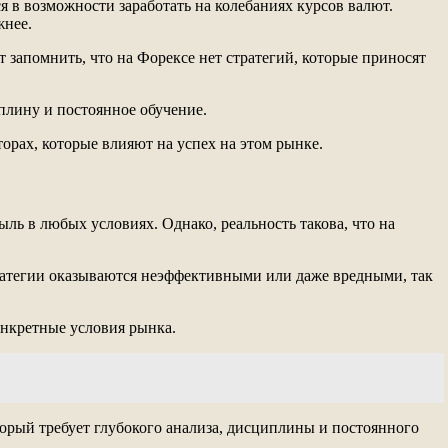
 в возможности заработать на колебаниях курсов валют.
жнее.
запомнить, что на Форексе нет стратегий, которые приносят
плину и постоянное обучение.
орах, которые влияют на успех на этом рынке.
ь в любых условиях. Однако, реальность такова, что на
стратегии оказываются неэффективными или даже вредными, так
онкретные условия рынка.
орый требует глубокого анализа, дисциплины и постоянного