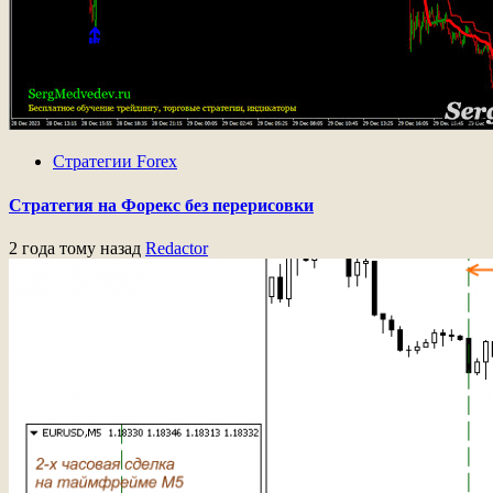
Стратегии Forex
Стратегия на Форекс без перерисовки
2 года тому назад
Redactor