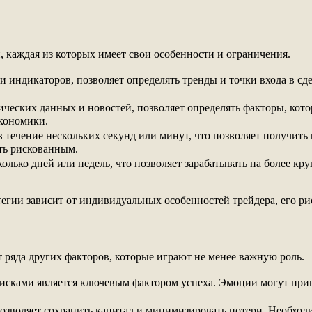
 каждая из которых имеет свои особенности и ограничения.
 индикаторов, позволяет определять тренды и точки входа в сде
ческих данных и новостей, позволяет определять факторы, кот
экономики.
в течение нескольких секунд или минут, что позволяет получит
ть рискованным.
олько дней или недель, что позволяет зарабатывать на более кр
тегии зависит от индивидуальных особенностей трейдера, его ри
от ряда других факторов, которые играют не менее важную роль.
исками является ключевым фактором успеха. Эмоции могут при
озволяет сохранить капитал и минимизировать потери. Необход