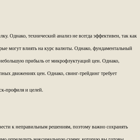
лку. Однако, технический анализ не всегда эффективен, так как
орые могут влиять на курс валюты. Однако, фундаментальный
ь небольшую прибыль от микрофлуктуаций цен. Однако,
упных движениях цен. Однако, свинг-трейдинг требует
ск-профиля и целей.
вести к неправильным решениям, поэтому важно сохранять
имо определить максимальную сумму, которую вы готовы