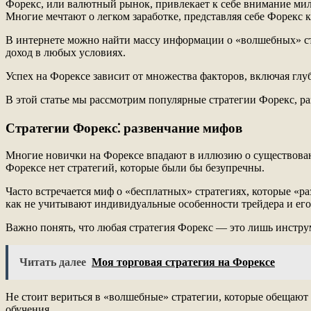
Форекс, или валютный рынок, привлекает к себе внимание милл
Многие мечтают о легком заработке, представляя себе Форекс к
В интернете можно найти массу информации о «волшебных» стр
доход в любых условиях.
Успех на Форексе зависит от множества факторов, включая гл
В этой статье мы рассмотрим популярные стратегии Форекс, р
Стратегии Форекс⁚ развенчание мифов
Многие новички на Форексе впадают в иллюзию о существовани
Форексе нет стратегий, которые были бы безупречны.
Часто встречается миф о «бесплатных» стратегиях, которые «
как не учитывают индивидуальные особенности трейдера и его
Важно понять, что любая стратегия Форекс — это лишь инстру
Читать далее
Моя торговая стратегия на Форексе
Не стоит вериться в «волшебные» стратегии, которые обещают
обучения.