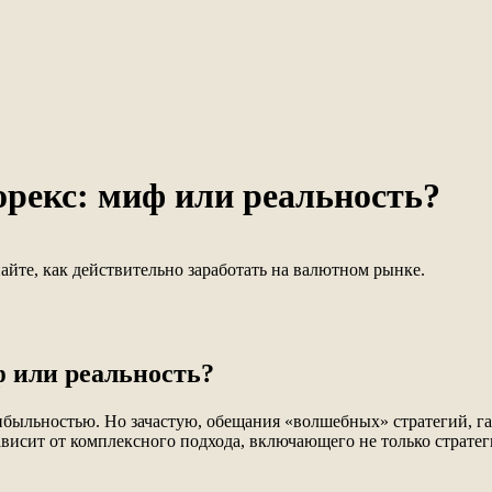
рекс: миф или реальность?
йте, как действительно заработать на валютном рынке.
 или реальность?
ибыльностью. Но зачастую, обещания «волшебных» стратегий, г
ависит от комплексного подхода, включающего не только стратег