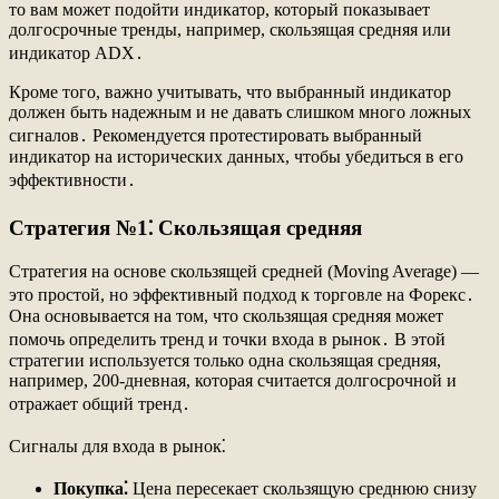
то вам может подойти индикатор, который показывает
долгосрочные тренды, например, скользящая средняя или
индикатор ADX․
Кроме того, важно учитывать, что выбранный индикатор
должен быть надежным и не давать слишком много ложных
сигналов․ Рекомендуется протестировать выбранный
индикатор на исторических данных, чтобы убедиться в его
эффективности․
Стратегия №1⁚ Скользящая средняя
Стратегия на основе скользящей средней (Moving Average) —
это простой, но эффективный подход к торговле на Форекс․
Она основывается на том, что скользящая средняя может
помочь определить тренд и точки входа в рынок․ В этой
стратегии используется только одна скользящая средняя,
например, 200-дневная, которая считается долгосрочной и
отражает общий тренд․
Сигналы для входа в рынок⁚
Покупка⁚
Цена пересекает скользящую среднюю снизу