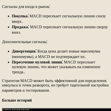
Сигналы для входа в рынок⁚
Покупка⁚
MACD пересекает сигнальную линию снизу
вверх․
Продажа⁚
MACD пересекает сигнальную линию сверху
вниз․
Дополнительные сигналы⁚
Дивергенция⁚
Когда цена делает новые максимумы
(минимумы), а MACD не подтверждает их․
Пересечение нулевой линии⁚
MACD пересекает
нулевую линию, что может указывать на изменение
тренда․
Стратегия MACD может быть эффективной для определения
импульса и точек разворота, но требует тщательной настройки
параметров и тестирования․
Больше историй