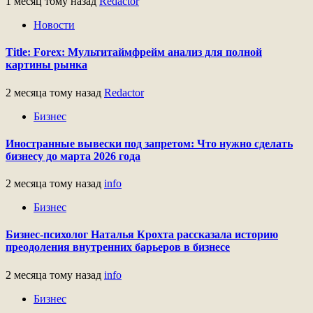
1 месяц тому назад
Redactor
Новости
Title: Forex: Мультитаймфрейм анализ для полной
картины рынка
2 месяца тому назад
Redactor
Бизнес
Иностранные вывески под запретом: Что нужно сделать
бизнесу до марта 2026 года
2 месяца тому назад
info
Бизнес
Бизнес-психолог Наталья Крохта рассказала историю
преодоления внутренних барьеров в бизнесе
2 месяца тому назад
info
Бизнес