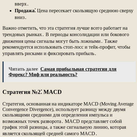
вверх․
Продажа⁚
Цена пересекает скользящую среднюю сверху
вниз․
Важно отметить, что эта стратегия лучше всего работает на
трендовых рынках․ В периоды консолидации или бокового
движения цены сигналы могут быть ложными․ Также
рекомендуется использовать стоп-лосс и тейк-профит, чтобы
управлять рисками и фиксировать прибыль․
Читать далее
Самая прибыльная стратегия для
Форекс? Миф или реальность?
Стратегия №2⁚ MACD
Стратегия, основанная на индикаторе MACD (Moving Average
Convergence Divergence), использует разницу между двумя
скользящими средними для определения импульса и
возможных точек разворота․ MACD представляет собой
график этой разницы, а также сигнальную линию, которая
является скользящей средней самого MACD․