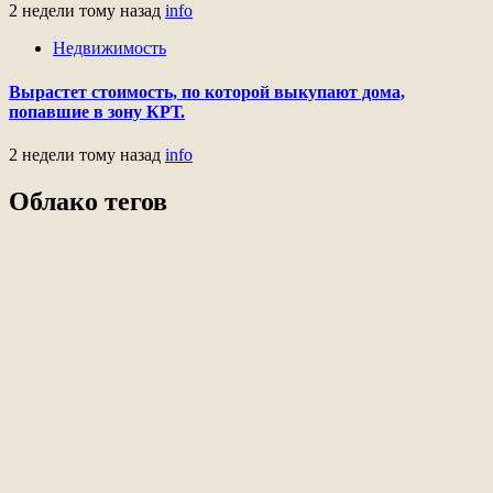
2 недели тому назад
info
Недвижимость
Вырастет стоимость, по которой выкупают дома,
попавшие в зону КРТ.
2 недели тому назад
info
Облако тегов