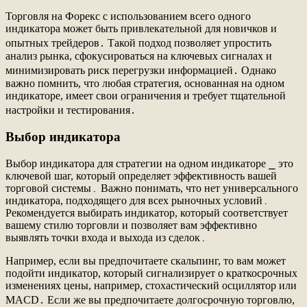
Торговля на Форекс с использованием всего одного
индикатора может быть привлекательной для новичков и
опытных трейдеров․ Такой подход позволяет упростить
анализ рынка, сфокусироваться на ключевых сигналах и
минимизировать риск перегрузки информацией․ Однако
важно помнить, что любая стратегия, основанная на одном
индикаторе, имеет свои ограничения и требует тщательной
настройки и тестирования․
Выбор индикатора
Выбор индикатора для стратегии на одном индикаторе ⎯ это
ключевой шаг, который определяет эффективность вашей
торговой системы․ Важно понимать, что нет универсального
индикатора, подходящего для всех рыночных условий․
Рекомендуется выбирать индикатор, который соответствует
вашему стилю торговли и позволяет вам эффективно
выявлять точки входа и выхода из сделок․
Например, если вы предпочитаете скальпинг, то вам может
подойти индикатор, который сигнализирует о краткосрочных
изменениях цены, например, стохастический осциллятор или
MACD․ Если же вы предпочитаете долгосрочную торговлю,