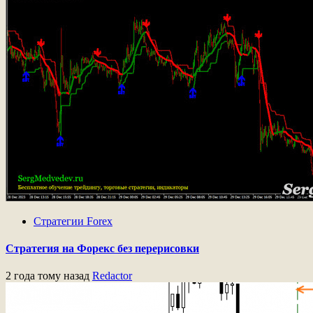
Стратегии Forex
Стратегия на Форекс без перерисовки
2 года тому назад
Redactor