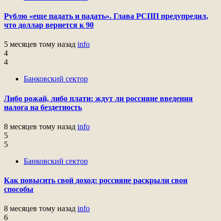
Рублю «еще падать и падать». Глава РСПП предупредил,
что доллар вернется к 90
5 месяцев тому назад
info
4
4
Банковский сектор
Либо рожай, либо плати: ждут ли россияне введения
налога на бездетность
8 месяцев тому назад
info
5
5
Банковский сектор
Как повысить свой доход: россияне раскрыли свои
способы
8 месяцев тому назад
info
6