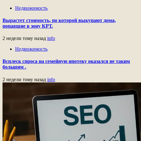
Недвижимость
Вырастет стоимость, по которой выкупают дома,
попавшие в зону КРТ.
2 недели тому назад
info
Недвижимость
Всплеск спроса на семейную ипотеку оказался не таким
большим .
2 недели тому назад
info