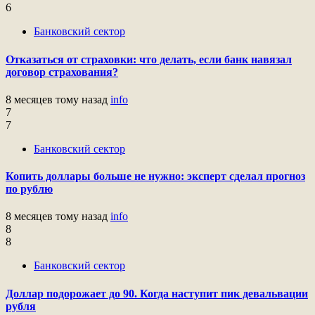
6
Банковский сектор
Отказаться от страховки: что делать, если банк навязал
договор страхования?
8 месяцев тому назад
info
7
7
Банковский сектор
Копить доллары больше не нужно: эксперт сделал прогноз
по рублю
8 месяцев тому назад
info
8
8
Банковский сектор
Доллар подорожает до 90. Когда наступит пик девальвации
рубля