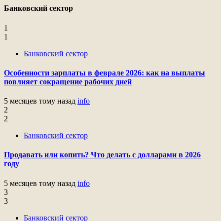
Банковский сектор
1
1
Банковский сектор
Особенности зарплаты в феврале 2026: как на выплаты
повлияет сокращение рабочих дней
5 месяцев тому назад
info
2
2
Банковский сектор
Продавать или копить? Что делать с долларами в 2026
году
5 месяцев тому назад
info
3
3
Банковский сектор