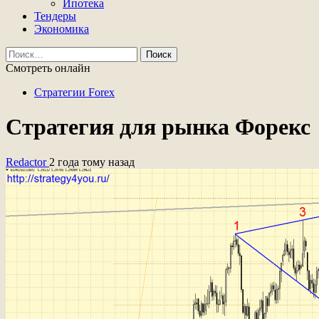
Ипотека
Тендеры
Экономика
Найти:
Смотреть онлайн
Стратегии Forex
Стратегия для рынка Форекс
Redactor
2 года тому назад