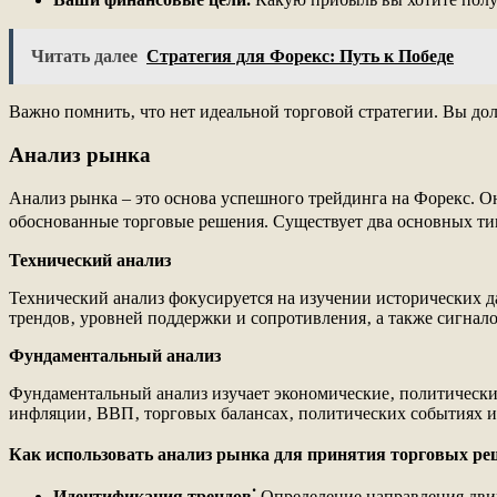
Читать далее
Стратегия для Форекс: Путь к Победе
Важно помнить‚ что нет идеальной торговой стратегии. Вы дол
Анализ рынка
Анализ рынка – это основа успешного трейдинга на Форекс. 
обоснованные торговые решения. Существует два основных ти
Технический анализ
Технический анализ фокусируется на изучении исторических д
трендов‚ уровней поддержки и сопротивления‚ а также сигналов
Фундаментальный анализ
Фундаментальный анализ изучает экономические‚ политически
инфляции‚ ВВП‚ торговых балансах‚ политических событиях и 
Как использовать анализ рынка для принятия торговых ре
Идентификация трендов⁚
Определение направления движ