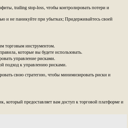
ты‚ trailing stop-loss‚ чтобы контролировать потери и
ью и не паникуйте при убытках; Придерживайтесь своей
дым торговым инструментом.
равила‚ которые вы будете использовать.
ровать управление рисками.
вой подход к управлению рисками.
ровать свою стратегию‚ чтобы минимизировать риски и
к‚ который предоставляет вам доступ к торговой платформе и