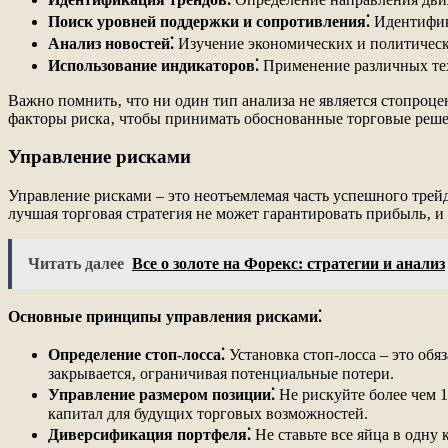
Поиск уровней поддержки и сопротивления⁚
Идентифик
Анализ новостей⁚
Изучение экономических и политическ
Использование индикаторов⁚
Применение различных тех
Важно помнить‚ что ни один тип анализа не является стопроц
факторы риска‚ чтобы принимать обоснованные торговые реше
Управление рисками
Управление рисками – это неотъемлемая часть успешного трей
лучшая торговая стратегия не может гарантировать прибыль‚ и 
Читать далее
Все о золоте на Форекс: стратегии и анализ
Основные принципы управления рисками⁚
Определение стоп-лосса⁚
Установка стоп-лосса – это обя
закрывается‚ ограничивая потенциальные потери.
Управление размером позиции⁚
Не рискуйте более чем 1
капитал для будущих торговых возможностей.
Диверсификация портфеля⁚
Не ставьте все яйца в одну