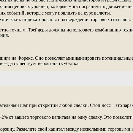
ация ценовых уровней‚ которые могут ограничить движение це
их событий‚ которые могут повлиять на курс валюты.
нических индикаторов для подтверждения торговых сигналов.
ентно точным. Трейдеры должны использовать комбинацию техни
ния.
динга на Форекс. Оно позволяет минимизировать потенциальные 
всегда существует вероятность убытка.
зательный шаг при открытии любой сделки. Стоп-лосс – это зара
-2% от вашего торгового капитала на одну сделку. Это позволит
 корзину. Разделите свой капитал между несколькими торговыми 