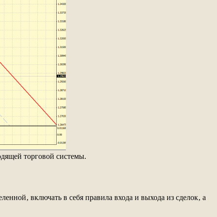
одящей торговой системы.
енной‚ включать в себя правила входа и выхода из сделок‚ а