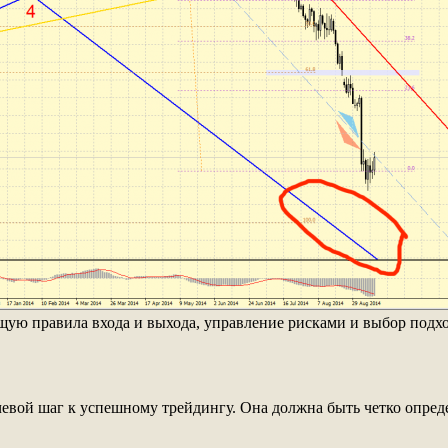
ую правила входа и выхода, управление рисками и выбор подх
евой шаг к успешному трейдингу. Она должна быть четко определ