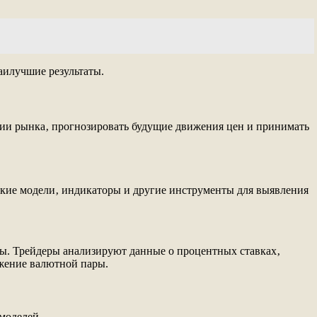
аилучшие результаты.
нии рынка‚ прогнозировать будущие движения цен и принимать
ские модели‚ индикаторы и другие инструменты для выявления
ты. Трейдеры анализируют данные о процентных ставках‚
ижение валютной пары.
моделей.