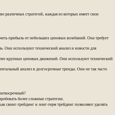
во различных стратегий‚ каждая из которых имеет свои
учить прибыль от небольших ценовых колебаний. Она требует
ь. Они используют технический анализ и новости для
более крупных ценовых движений. Они используют технический
ентальный анализ и долгосрочные тренды. Они не так часто
краткосрочный?
робовать более сложные стратегии.
ак свинг-трейдинг и лонг-терм трейдинг позволяют уделять