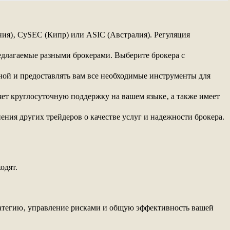
ния)‚ CySEC (Кипр) или ASIC (Австралия). Регуляция
едлагаемые разными брокерами. Выберите брокера с
ой и предоставлять вам все необходимые инструменты для
яет круглосуточную поддержку на вашем языке‚ а также имеет
ния других трейдеров о качестве услуг и надежности брокера.
одят.
ратегию‚ управление рисками и общую эффективность вашей