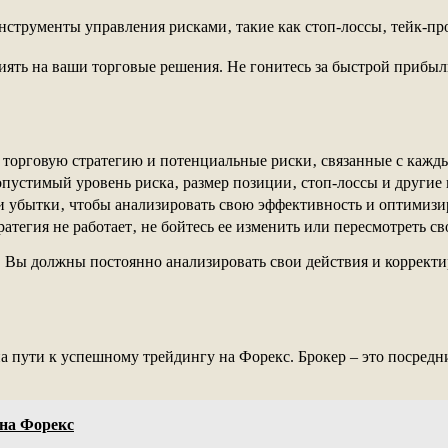
струменты управления рисками‚ такие как стоп-лоссы‚ тейк-профи
ять на ваши торговые решения. Не гонитесь за быстрой прибыл
 торговую стратегию и потенциальные риски‚ связанные с каж
пустимый уровень риска‚ размер позиции‚ стоп-лоссы и другие п
 убытки‚ чтобы анализировать свою эффективность и оптимизи
атегия не работает‚ не бойтесь ее изменить или пересмотреть с
. Вы должны постоянно анализировать свои действия и корректи
 пути к успешному трейдингу на Форекс. Брокер – это посредни
 на Форекс