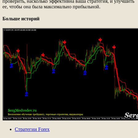
проверить, насколько эффективна ваша стратегия, и улучшить
ее, чтобы она была максимально прибыльной.
Больше историй
Стратегии Forex