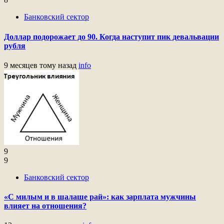
Банковский сектор
Доллар подорожает до 90. Когда наступит пик девальвации
рубля
9 месяцев тому назад
info
9
9
Банковский сектор
«С милым и в шалаше рай»: как зарплата мужчины
влияет на отношения?