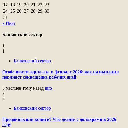
17
18
19
20
21
22
23
24
25
26
27
28
29
30
31
« Июл
Банковский сектор
1
1
Банковский сектор
Особенности зарплаты в феврале 2026: как на выплаты
повлияет сокращение рабочих дней
5 месяцев тому назад
info
2
2
Банковский сектор
Продавать или копить? Что делать с долларами в 2026
году