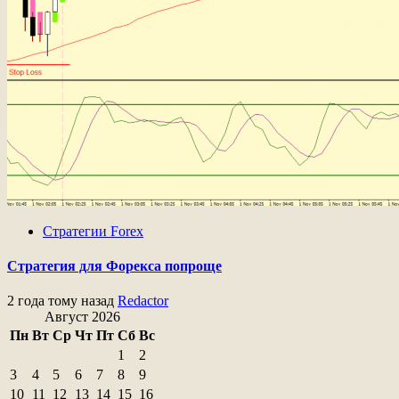
Стратегии Forex
Стратегия для Форекса попроще
2 года тому назад
Redactor
Август 2026
Пн
Вт
Ср
Чт
Пт
Сб
Вс
1
2
3
4
5
6
7
8
9
10
11
12
13
14
15
16