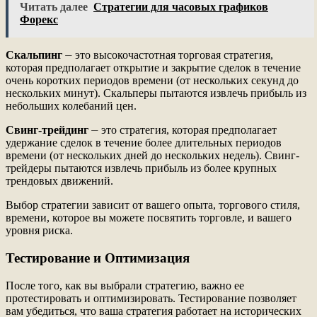
Читать далее
Стратегии для часовых графиков
Форекс
Скальпинг
⏤ это высокочастотная торговая стратегия,
которая предполагает открытие и закрытие сделок в течение
очень коротких периодов времени (от нескольких секунд до
нескольких минут). Скальперы пытаются извлечь прибыль из
небольших колебаний цен.
Свинг-трейдинг
⏤ это стратегия, которая предполагает
удержание сделок в течение более длительных периодов
времени (от нескольких дней до нескольких недель). Свинг-
трейдеры пытаются извлечь прибыль из более крупных
трендовых движений.
Выбор стратегии зависит от вашего опыта, торгового стиля,
времени, которое вы можете посвятить торговле, и вашего
уровня риска.
Тестирование и Оптимизация
После того, как вы выбрали стратегию, важно ее
протестировать и оптимизировать. Тестирование позволяет
вам убедиться, что ваша стратегия работает на исторических