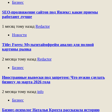
Бизнес
SEO-продвижение сайтов под Яндекс: какие приемы
работают лучше
1 месяц тому назад
Redactor
Новости
Title: Forex: Мультитаймфрейм анализ для полной
картины рынка
2 месяца тому назад
Redactor
Бизнес
Иностранные вывески под запретом: Что нужно сделать
бизнесу до марта 2026 года
2 месяца тому назад
info
Бизнес
Бизнес-психолог Наталья Крохта рассказала историю