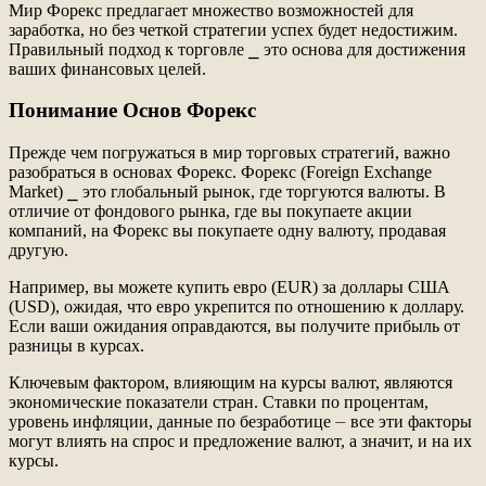
Мир Форекс предлагает множество возможностей для
заработка, но без четкой стратегии успех будет недостижим.
Правильный подход к торговле ⎯ это основа для достижения
ваших финансовых целей.
Понимание Основ Форекс
Прежде чем погружаться в мир торговых стратегий, важно
разобраться в основах Форекс. Форекс (Foreign Exchange
Market) ⎯ это глобальный рынок, где торгуются валюты. В
отличие от фондового рынка, где вы покупаете акции
компаний, на Форекс вы покупаете одну валюту, продавая
другую.
Например, вы можете купить евро (EUR) за доллары США
(USD), ожидая, что евро укрепится по отношению к доллару.
Если ваши ожидания оправдаются, вы получите прибыль от
разницы в курсах.
Ключевым фактором, влияющим на курсы валют, являются
экономические показатели стран. Ставки по процентам,
уровень инфляции, данные по безработице ⏤ все эти факторы
могут влиять на спрос и предложение валют, а значит, и на их
курсы.