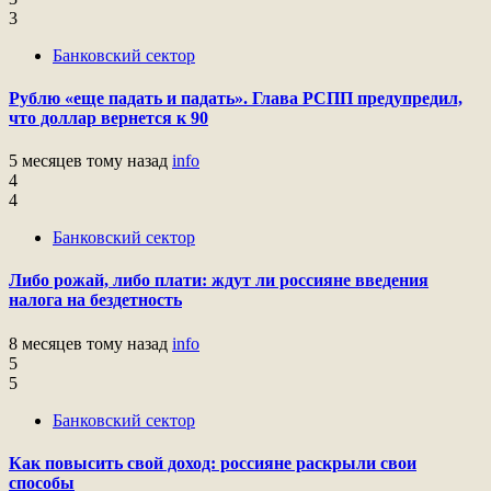
3
Банковский сектор
Рублю «еще падать и падать». Глава РСПП предупредил,
что доллар вернется к 90
5 месяцев тому назад
info
4
4
Банковский сектор
Либо рожай, либо плати: ждут ли россияне введения
налога на бездетность
8 месяцев тому назад
info
5
5
Банковский сектор
Как повысить свой доход: россияне раскрыли свои
способы