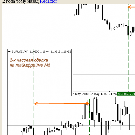
2 года тому назад
Redactor