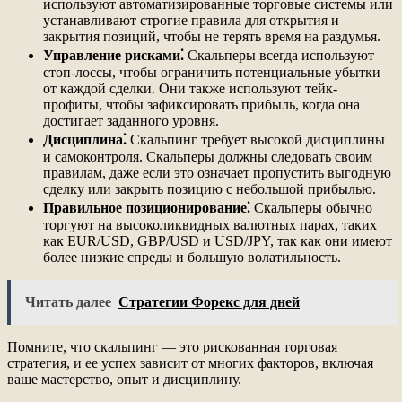
используют автоматизированные торговые системы или
устанавливают строгие правила для открытия и
закрытия позиций, чтобы не терять время на раздумья.
Управление рисками⁚
Скальперы всегда используют
стоп-лоссы, чтобы ограничить потенциальные убытки
от каждой сделки. Они также используют тейк-
профиты, чтобы зафиксировать прибыль, когда она
достигает заданного уровня.
Дисциплина⁚
Скальпинг требует высокой дисциплины
и самоконтроля. Скальперы должны следовать своим
правилам, даже если это означает пропустить выгодную
сделку или закрыть позицию с небольшой прибылью.
Правильное позиционирование⁚
Скальперы обычно
торгуют на высоколиквидных валютных парах, таких
как EUR/USD, GBP/USD и USD/JPY, так как они имеют
более низкие спреды и большую волатильность.
Читать далее
Стратегии Форекс для дней
Помните, что скальпинг — это рискованная торговая
стратегия, и ее успех зависит от многих факторов, включая
ваше мастерство, опыт и дисциплину.