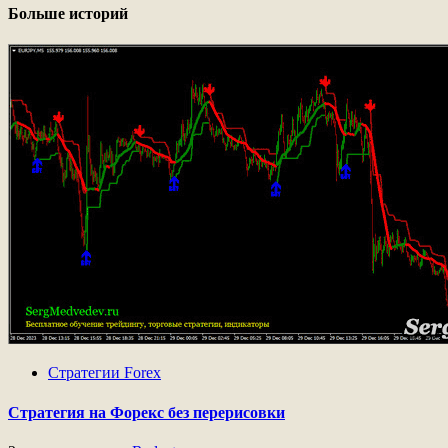
Больше историй
Стратегии Forex
Стратегия на Форекс без перерисовки