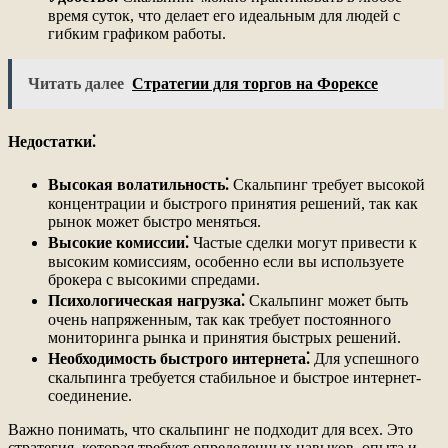
время суток, что делает его идеальным для людей с
гибким графиком работы.
Читать далее
Стратегии для торгов на Форексе
Недостатки⁚
Высокая волатильность⁚
Скальпинг требует высокой
концентрации и быстрого принятия решений, так как
рынок может быстро меняться.
Высокие комиссии⁚
Частые сделки могут привести к
высоким комиссиям, особенно если вы используете
брокера с высокими спредами.
Психологическая нагрузка⁚
Скальпинг может быть
очень напряженным, так как требует постоянного
мониторинга рынка и принятия быстрых решений.
Необходимость быстрого интернета⁚
Для успешного
скальпинга требуется стабильное и быстрое интернет-
соединение.
Важно понимать, что скальпинг не подходит для всех. Это
стратегия, которая требует определенных навыков, опыта и