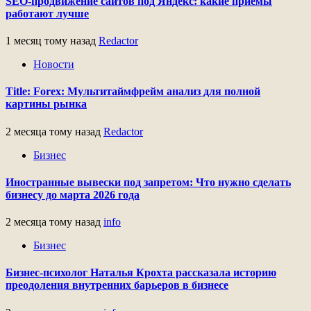
SEO-продвижение сайтов под Яндекс: какие приемы
работают лучше
1 месяц тому назад
Redactor
Новости
Title: Forex: Мультитаймфрейм анализ для полной
картины рынка
2 месяца тому назад
Redactor
Бизнес
Иностранные вывески под запретом: Что нужно сделать
бизнесу до марта 2026 года
2 месяца тому назад
info
Бизнес
Бизнес-психолог Наталья Крохта рассказала историю
преодоления внутренних барьеров в бизнесе