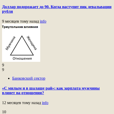
Доллар подорожает до 90. Когда наступит пик девальвации
рубля
9 месяцев тому назад
info
9
9
Банковский сектор
«С милым и в шалаше рай»: как зарплата мужчины
влияет на отношения?
12 месяцев тому назад
info
10