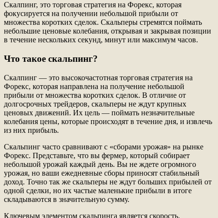
Скалпинг, это торговая стратегия на Форекс, которая
фокусируется на получении небольшой прибыли от
множества коротких сделок. Скальперы стремятся поймать
небольшие ценовые колебания, открывая и закрывая позиции
в течение нескольких секунд, минут или максимум часов.
Что такое скальпинг?
Скалпинг — это высокочастотная торговая стратегия на
Форекс, которая направлена на получение небольшой
прибыли от множества коротких сделок. В отличие от
долгосрочных трейдеров, скальперы не ждут крупных
ценовых движений. Их цель — поймать незначительные
колебания цены, которые происходят в течение дня, и извлечь
из них прибыль.
Скальпинг часто сравнивают с «сборами урожая» на рынке
Форекс. Представьте, что вы фермер, который собирает
небольшой урожай каждый день. Вы не ждете огромного
урожая, но ваши ежедневные сборы приносят стабильный
доход. Точно так же скальперы не ждут больших прибылей от
одной сделки, но их частые маленькие прибыли в итоге
складываются в значительную сумму.
Ключевым элементом скальпинга является скорость.