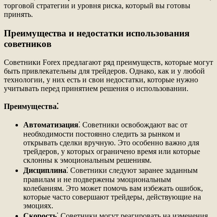
торговой стратегии и уровня риска, который вы готовы
принять.
Преимущества и недостатки использования
советников
Советники Forex предлагают ряд преимуществ, которые могут
быть привлекательны для трейдеров. Однако, как и у любой
технологии, у них есть и свои недостатки, которые нужно
учитывать перед принятием решения о использовании.
Преимущества⁚
Автоматизация
⁚ Советники освобождают вас от
необходимости постоянно следить за рынком и
открывать сделки вручную. Это особенно важно для
трейдеров, у которых ограничено время или которые
склонны к эмоциональным решениям.
Дисциплина
⁚ Советники следуют заранее заданным
правилам и не подвержены эмоциональным
колебаниям. Это может помочь вам избежать ошибок,
которые часто совершают трейдеры, действующие на
эмоциях.
Скорость
⁚ Советники могут реагировать на изменения