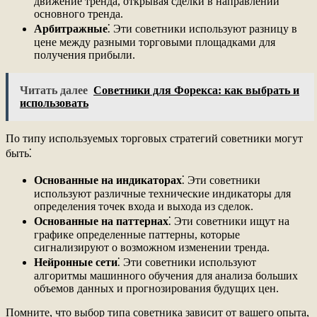
движение тренда, открывая сделки в направлении
основного тренда.
Арбитражные
⁚ Эти советники используют разницу в
цене между разными торговыми площадками для
получения прибыли.
Читать далее
Советники для Форекса: как выбрать и
использовать
По типу используемых торговых стратегий советники могут
быть⁚
Основанные на индикаторах
⁚ Эти советники
используют различные технические индикаторы для
определения точек входа и выхода из сделок.
Основанные на паттернах
⁚ Эти советники ищут на
графике определенные паттерны, которые
сигнализируют о возможном изменении тренда.
Нейронные сети
⁚ Эти советники используют
алгоритмы машинного обучения для анализа больших
объемов данных и прогнозирования будущих цен.
Помните, что выбор типа советника зависит от вашего опыта,