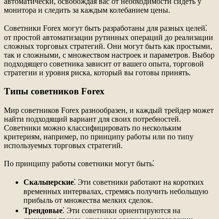
автоматически, освобождая вас от необходимости сидеть у
монитора и следить за каждым колебанием цены.
Советники Forex могут быть разработаны для разных целей⁚
от простой автоматизации рутинных операций до реализации
сложных торговых стратегий. Они могут быть как простыми,
так и сложными, с множеством настроек и параметров. Выбор
подходящего советника зависит от вашего опыта, торговой
стратегии и уровня риска, который вы готовы принять.
Типы советников Forex
Мир советников Forex разнообразен, и каждый трейдер может
найти подходящий вариант для своих потребностей.
Советники можно классифицировать по нескольким
критериям, например, по принципу работы или по типу
используемых торговых стратегий.
По принципу работы советники могут быть⁚
Скальперские
⁚ Эти советники работают на коротких
временных интервалах, стремясь получить небольшую
прибыль от множества мелких сделок.
Трендовые
⁚ Эти советники ориентируются на