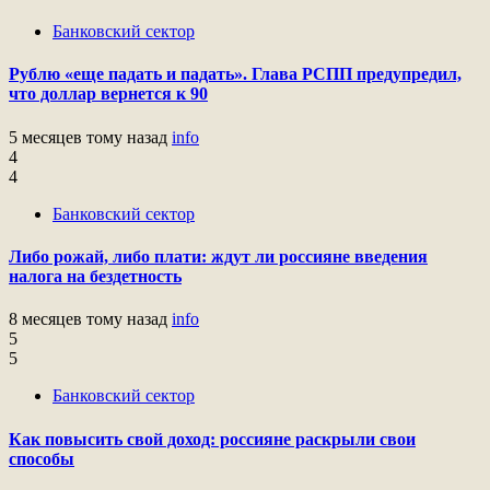
Банковский сектор
Рублю «еще падать и падать». Глава РСПП предупредил,
что доллар вернется к 90
5 месяцев тому назад
info
4
4
Банковский сектор
Либо рожай, либо плати: ждут ли россияне введения
налога на бездетность
8 месяцев тому назад
info
5
5
Банковский сектор
Как повысить свой доход: россияне раскрыли свои
способы