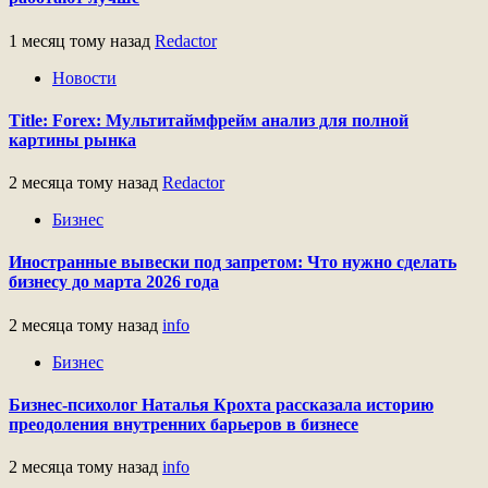
1 месяц тому назад
Redactor
Новости
Title: Forex: Мультитаймфрейм анализ для полной
картины рынка
2 месяца тому назад
Redactor
Бизнес
Иностранные вывески под запретом: Что нужно сделать
бизнесу до марта 2026 года
2 месяца тому назад
info
Бизнес
Бизнес-психолог Наталья Крохта рассказала историю
преодоления внутренних барьеров в бизнесе
2 месяца тому назад
info