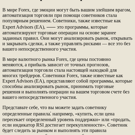
В мире Forex, где эмоции могут быть вашим злейшим врагом,
автоматизация торговли при помощи советников стала
популярным решением. Советники, также известные как
Expert Advisors (EA), ⸺ это программы, которые
автоматизируют торговые операции на основе заранее
заданных правил. Они могут анализировать рынок, открывать
и закрывать сделки, а также управлять рисками ― все это без
вашего непосредственного участия.
В мире валютного рынка Forex, где цены постоянно
меняются, а прибыль зависит от точных прогнозов,
автоматизация торговли стала настоящей находкой для
многих трейдеров. Советники Forex, также известные как
Expert Advisors (EA), представляют собой программы, которые
способны анализировать рынок, принимать торговые
решения и выполнять операции на вашем торговом счете без
вашего непосредственного участия.
Представьте себе, что вы можете задать советнику
определенные правила⁚ например, «купить, если цена
пересекает определенный уровень поддержки» или «продать,
если индикатор RSI достигает перекупленности». Советник
будет следить за рынком и выполнять эти правила