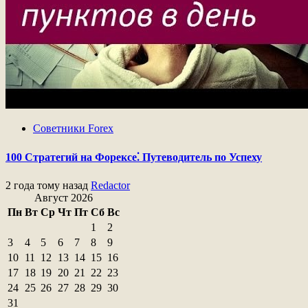
Советники Forex
100 Стратегий на Форексе⁚ Путеводитель по Успеху
2 года тому назад
Redactor
Август 2026
Пн
Вт
Ср
Чт
Пт
Сб
Вс
1
2
3
4
5
6
7
8
9
10
11
12
13
14
15
16
17
18
19
20
21
22
23
24
25
26
27
28
29
30
31