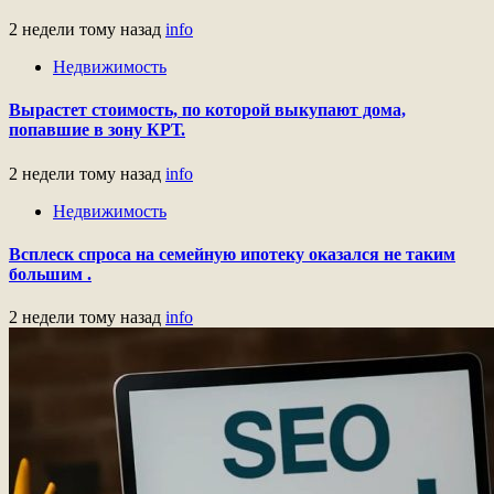
2 недели тому назад
info
Недвижимость
Вырастет стоимость, по которой выкупают дома,
попавшие в зону КРТ.
2 недели тому назад
info
Недвижимость
Всплеск спроса на семейную ипотеку оказался не таким
большим .
2 недели тому назад
info