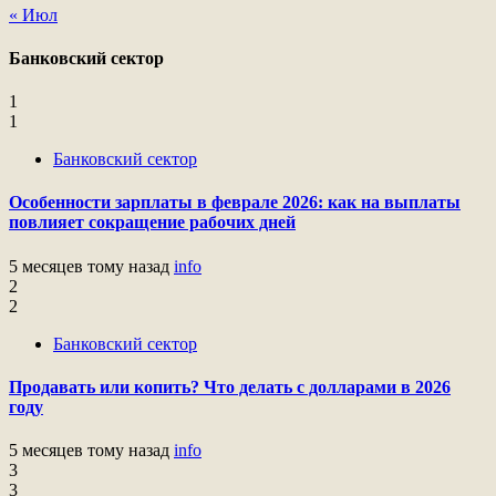
« Июл
Банковский сектор
1
1
Банковский сектор
Особенности зарплаты в феврале 2026: как на выплаты
повлияет сокращение рабочих дней
5 месяцев тому назад
info
2
2
Банковский сектор
Продавать или копить? Что делать с долларами в 2026
году
5 месяцев тому назад
info
3
3