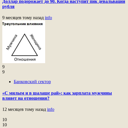
Доллар подорожает до 90. Когда наступит пик девальвации
рубля
9 месяцев тому назад
info
9
9
Банковский сектор
«С милым и в шалаше рай»: как зарплата мужчины
влияет на отношения?
12 месяцев тому назад
info
10
10