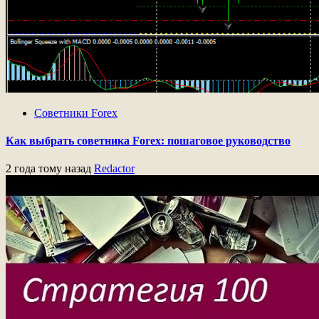
Советники Forex
Как выбрать советника Forex: пошаговое руководство
2 года тому назад
Redactor