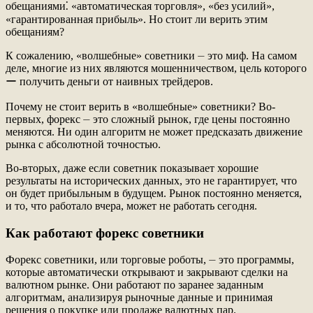
обещаниями⁚ «автоматическая торговля», «без усилий»,
«гарантированная прибыль». Но стоит ли верить этим
обещаниям?
К сожалению, «волшебные» советники ⏤ это миф. На самом
деле, многие из них являются мошенничеством, цель которого
ー получить деньги от наивных трейдеров.
Почему не стоит верить в «волшебные» советники? Во-
первых, форекс ⏤ это сложный рынок, где цены постоянно
меняются. Ни один алгоритм не может предсказать движение
рынка с абсолютной точностью.
Во-вторых, даже если советник показывает хорошие
результаты на исторических данных, это не гарантирует, что
он будет прибыльным в будущем. Рынок постоянно меняется,
и то, что работало вчера, может не работать сегодня.
Как работают форекс советники
Форекс советники, или торговые роботы, ⏤ это программы,
которые автоматически открывают и закрывают сделки на
валютном рынке. Они работают по заранее заданным
алгоритмам, анализируя рыночные данные и принимая
решения о покупке или продаже валютных пар.