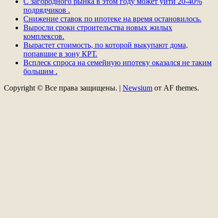
С загородного рынка в этом году может уйти 20-40%
подрядчиков .
Снижение ставок по ипотеке на время остановилось.
Выросли сроки строительства новых жилых
комплексов.
Вырастет стоимость, по которой выкупают дома,
попавшие в зону КРТ.
Всплеск спроса на семейную ипотеку оказался не таким
большим .
Copyright © Все права защищены.
|
Newsium
от AF themes.