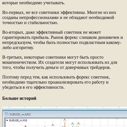
которые необходимо учитывать.
Во-первых, не все советники эффективны. Многие из них
созданы непрофессионалами и не обладают необходимой
точностью и стабильностью.
Во-вторых, даже эффективный советник не может
гарантировать прибыль. Рынок форекс слишком динамичен и
непредсказуем, чтобы быть полностью подвластным какому-
либо алгоритму.
В-третьих, некоторые советники могут быть просто
мошенничеством. Их создатели могут использовать их для
того, чтобы получить деньги от доверчивых трейдеров.
Поэтому перед тем, как использовать форекс советник,
необходимо тщательно проанализировать его работу и
убедиться в его эффективности.
Больше историй