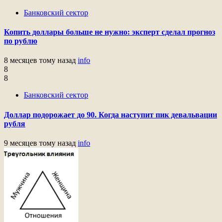
Банковский сектор
Копить доллары больше не нужно: эксперт сделал прогноз
по рублю
8 месяцев тому назад
info
8
8
Банковский сектор
Доллар подорожает до 90. Когда наступит пик девальвации
рубля
9 месяцев тому назад
info