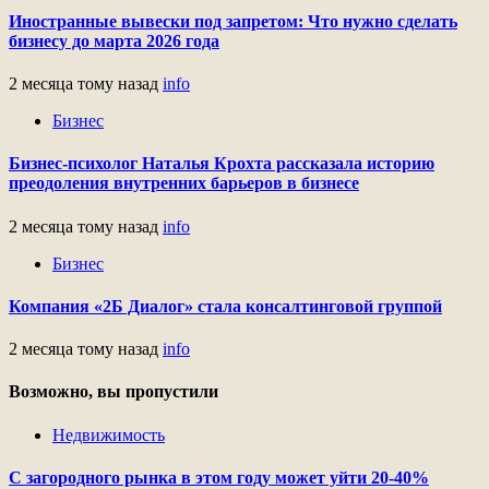
Иностранные вывески под запретом: Что нужно сделать
бизнесу до марта 2026 года
2 месяца тому назад
info
Бизнес
Бизнес-психолог Наталья Крохта рассказала историю
преодоления внутренних барьеров в бизнесе
2 месяца тому назад
info
Бизнес
Компания «2Б Диалог» стала консалтинговой группой
2 месяца тому назад
info
Возможно, вы пропустили
Недвижимость
С загородного рынка в этом году может уйти 20-40%