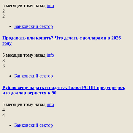
5 месяцев тому назад
info
2
2
Банковский сектор
Продавать или копить? Что делать с долларами в 2026
году
5 месяцев тому назад
info
3
3
Банковский сектор
Рублю «еще падать и падать». Глава РСПП предупредил,
что доллар вернется к 90
5 месяцев тому назад
info
4
4
Банковский сектор