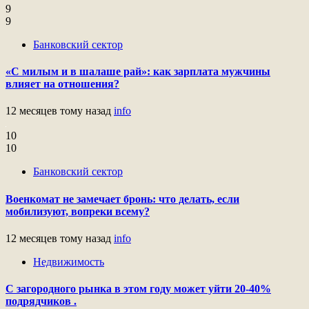
9
9
Банковский сектор
«С милым и в шалаше рай»: как зарплата мужчины
влияет на отношения?
12 месяцев тому назад
info
10
10
Банковский сектор
Военкомат не замечает бронь: что делать, если
мобилизуют, вопреки всему?
12 месяцев тому назад
info
Недвижимость
С загородного рынка в этом году может уйти 20-40%
подрядчиков .