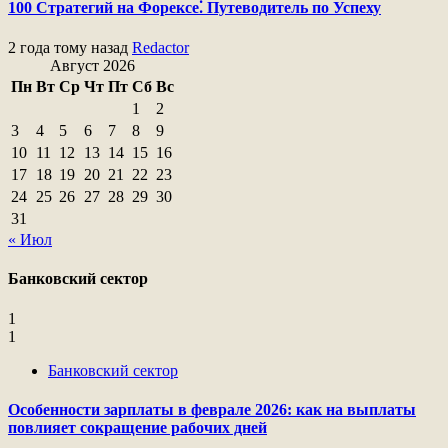
100 Стратегий на Форексе⁚ Путеводитель по Успеху
2 года тому назад
Redactor
Август 2026
Пн
Вт
Ср
Чт
Пт
Сб
Вс
1
2
3
4
5
6
7
8
9
10
11
12
13
14
15
16
17
18
19
20
21
22
23
24
25
26
27
28
29
30
31
« Июл
Банковский сектор
1
1
Банковский сектор
Особенности зарплаты в феврале 2026: как на выплаты
повлияет сокращение рабочих дней