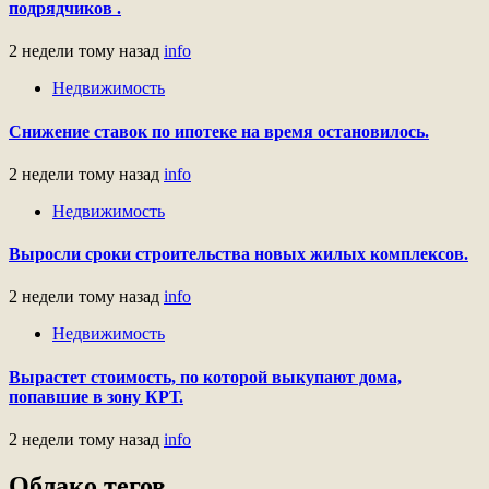
подрядчиков .
2 недели тому назад
info
Недвижимость
Снижение ставок по ипотеке на время остановилось.
2 недели тому назад
info
Недвижимость
Выросли сроки строительства новых жилых комплексов.
2 недели тому назад
info
Недвижимость
Вырастет стоимость, по которой выкупают дома,
попавшие в зону КРТ.
2 недели тому назад
info
Облако тегов