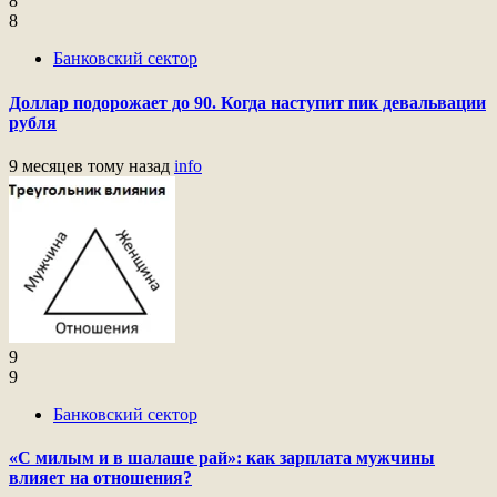
8
8
Банковский сектор
Доллар подорожает до 90. Когда наступит пик девальвации
рубля
9 месяцев тому назад
info
9
9
Банковский сектор
«С милым и в шалаше рай»: как зарплата мужчины
влияет на отношения?