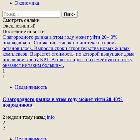
Экономика
Найти:
Смотреть онлайн
Эксклюзивный
Последние новости
С загородного рынка в этом году может уйти 20-40%
подрядчиков .
Снижение ставок по ипотеке на время
остановилось.
Выросли сроки строительства новых жилых
комплексов.
Вырастет стоимость, по которой выкупают дома,
попавшие в зону КРТ.
Всплеск спроса на семейную ипотеку
оказался не таким большим .
1
1
Недвижимость
С загородного рынка в этом году может уйти 20-40%
подрядчиков .
2 недели тому назад
info
2
2
Недвижимость