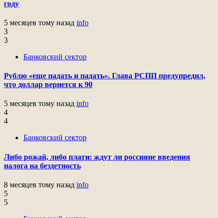
году
5 месяцев тому назад
info
3
3
Банковский сектор
Рублю «еще падать и падать». Глава РСПП предупредил,
что доллар вернется к 90
5 месяцев тому назад
info
4
4
Банковский сектор
Либо рожай, либо плати: ждут ли россияне введения
налога на бездетность
8 месяцев тому назад
info
5
5