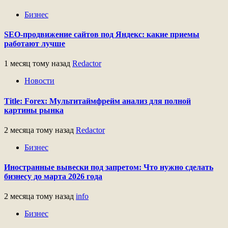
Бизнес
SEO-продвижение сайтов под Яндекс: какие приемы
работают лучше
1 месяц тому назад
Redactor
Новости
Title: Forex: Мультитаймфрейм анализ для полной
картины рынка
2 месяца тому назад
Redactor
Бизнес
Иностранные вывески под запретом: Что нужно сделать
бизнесу до марта 2026 года
2 месяца тому назад
info
Бизнес