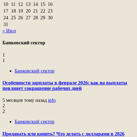
10
11
12
13
14
15
16
17
18
19
20
21
22
23
24
25
26
27
28
29
30
31
« Июл
Банковский сектор
1
1
Банковский сектор
Особенности зарплаты в феврале 2026: как на выплаты
повлияет сокращение рабочих дней
5 месяцев тому назад
info
2
2
Банковский сектор
Продавать или копить? Что делать с долларами в 2026