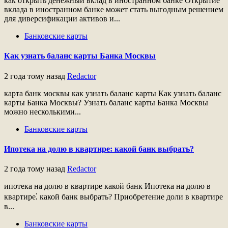
как открыть денежный вклад в иностранном банке Открытие
вклада в иностранном банке может стать выгодным решением
для диверсификации активов и...
Банковские карты
Как узнать баланс карты Банка Москвы
2 года тому назад
Redactor
карта банк москвы как узнать баланс карты Как узнать баланс
карты Банка Москвы? Узнать баланс карты Банка Москвы
можно несколькими...
Банковские карты
Ипотека на долю в квартире: какой банк выбрать?
2 года тому назад
Redactor
ипотека на долю в квартире какой банк Ипотека на долю в
квартире⁚ какой банк выбрать? Приобретение доли в квартире
в...
Банковские карты