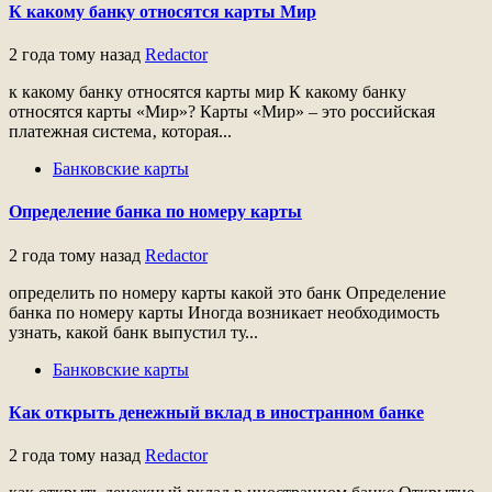
К какому банку относятся карты Мир
2 года тому назад
Redactor
к какому банку относятся карты мир К какому банку
относятся карты «Мир»? Карты «Мир» – это российская
платежная система‚ которая...
Банковские карты
Определение банка по номеру карты
2 года тому назад
Redactor
определить по номеру карты какой это банк Определение
банка по номеру карты Иногда возникает необходимость
узнать, какой банк выпустил ту...
Банковские карты
Как открыть денежный вклад в иностранном банке
2 года тому назад
Redactor