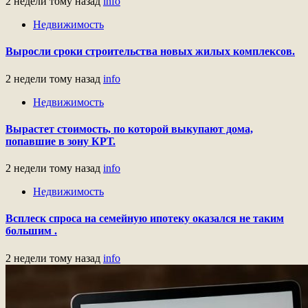
2 недели тому назад
info
Недвижимость
Выросли сроки строительства новых жилых комплексов.
2 недели тому назад
info
Недвижимость
Вырастет стоимость, по которой выкупают дома,
попавшие в зону КРТ.
2 недели тому назад
info
Недвижимость
Всплеск спроса на семейную ипотеку оказался не таким
большим .
2 недели тому назад
info