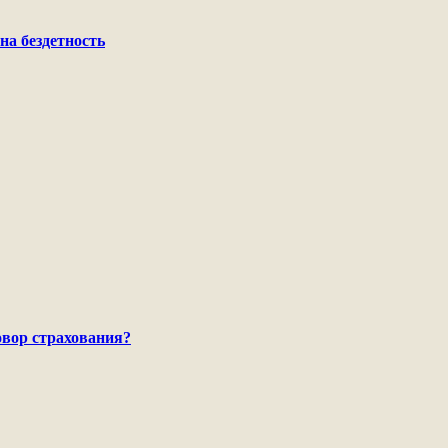
на бездетность
говор страхования?