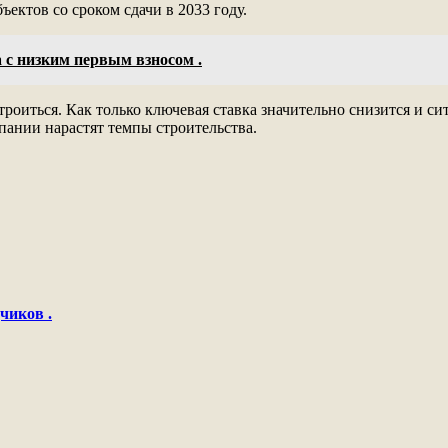
ектов со сроком сдачи в 2033 году.
 с низким первым взносом .
 строиться. Как только ключевая ставка значительно снизится и
мпании нарастят темпы строительства.
чиков .