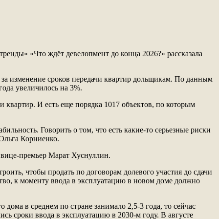
тренды» «Что ждёт девелопмент до конца 2026?» рассказала
 за изменение сроков передачи квартир дольщикам. По данным
года увеличилось на 3%.
 квартир. И есть еще порядка 1017 объектов, по которым
ильность. Говорить о том, что есть какие-то серьезные риски
 Ольга Корниенко.
 вице-премьер Марат Хуснуллин.
роить, чтобы продать по договорам долевого участия до сдачи
тво, к моменту ввода в эксплуатацию в новом доме должно
дома в среднем по стране занимало 2,5-3 года, то сейчас
ись сроки ввода в эксплуатацию в 2030-м году. В августе