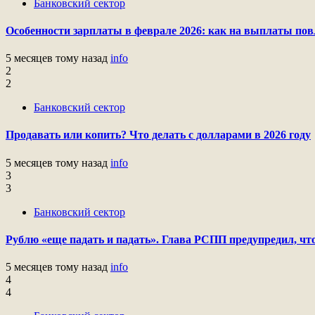
Банковский сектор
Особенности зарплаты в феврале 2026: как на выплаты пов
5 месяцев тому назад
info
2
2
Банковский сектор
Продавать или копить? Что делать с долларами в 2026 году
5 месяцев тому назад
info
3
3
Банковский сектор
Рублю «еще падать и падать». Глава РСПП предупредил, что
5 месяцев тому назад
info
4
4