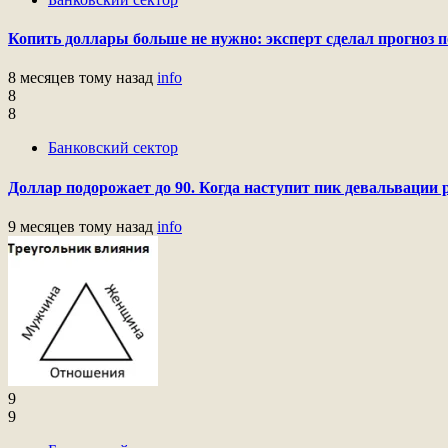
Копить доллары больше не нужно: эксперт сделал прогноз 
8 месяцев тому назад
info
8
8
Банковский сектор
Доллар подорожает до 90. Когда наступит пик девальвации 
9 месяцев тому назад
info
9
9