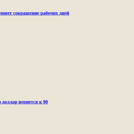
лияет сокращение рабочих дней
 доллар вернется к 90