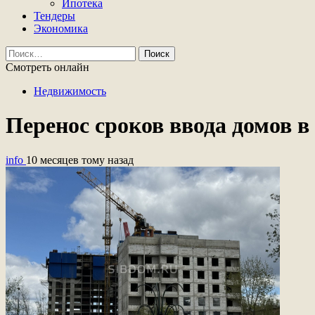
Ипотека
Тендеры
Экономика
Найти:
Смотреть онлайн
Недвижимость
Перенос сроков ввода домов в
info
10 месяцев тому назад