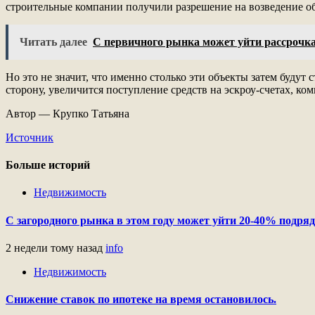
строительные компании получили разрешение на возведение объ
Читать далее
С первичного рынка может уйти рассрочка
Но это не значит, что именно столько эти объекты затем будут
сторону, увеличится поступление средств на эскроу-счетах, ко
Автор — Крупко Татьяна
Источник
Больше историй
Недвижимость
С загородного рынка в этом году может уйти 20-40% подряд
2 недели тому назад
info
Недвижимость
Снижение ставок по ипотеке на время остановилось.