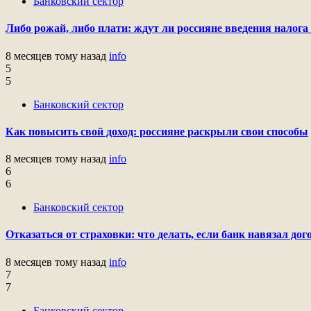
Банковский сектор
Либо рожай, либо плати: ждут ли россияне введения налога 
8 месяцев тому назад
info
5
5
Банковский сектор
Как повысить свой доход: россияне раскрыли свои способы
8 месяцев тому назад
info
6
6
Банковский сектор
Отказаться от страховки: что делать, если банк навязал до
8 месяцев тому назад
info
7
7
Банковский сектор