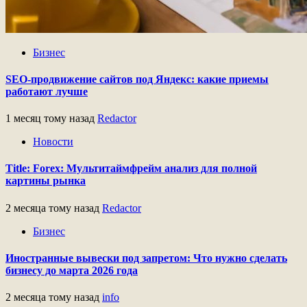
Бизнес
SEO-продвижение сайтов под Яндекс: какие приемы
работают лучше
1 месяц тому назад
Redactor
Новости
Title: Forex: Мультитаймфрейм анализ для полной
картины рынка
2 месяца тому назад
Redactor
Бизнес
Иностранные вывески под запретом: Что нужно сделать
бизнесу до марта 2026 года
2 месяца тому назад
info