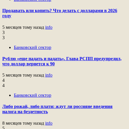
Продавать или копить? Что делать с долларами в 2026
году
5 месяцев тому назад
info
3
3
Банковский сектор
Рублю «еще падать и падать». Глава РСПП предупредил,
что доллар вернется к 90
5 месяцев тому назад
info
4
4
Банковский сектор
Либо рожай, либо плати: ждут ли россияне введения
налога на бездетность
8 месяцев тому назад
info
5