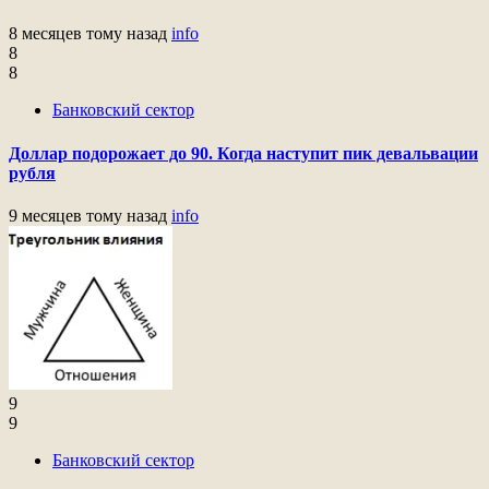
8 месяцев тому назад
info
8
8
Банковский сектор
Доллар подорожает до 90. Когда наступит пик девальвации
рубля
9 месяцев тому назад
info
9
9
Банковский сектор