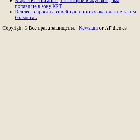
Вырастет стоимость, по которой выкупают дома,
попавшие в зону КРТ.
Всплеск спроса на семейную ипотеку оказался не таким
большим .
Copyright © Все права защищены.
|
Newsium
от AF themes.