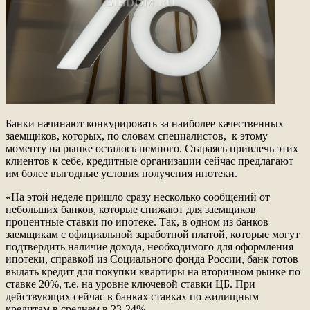
Банки начинают конкурировать за наиболее качественных
заемщиков, которых, по словам специалистов, к этому
моменту на рынке осталось немного. Стараясь привлечь этих
клиентов к себе, кредитные организации сейчас предлагают
им более выгодные условия получения ипотеки.
«На этой неделе пришло сразу несколько сообщений от
небольших банков, которые снижают для заемщиков
процентные ставки по ипотеке. Так, в одном из банков
заемщикам с официальной заработной платой, которые могут
подтвердить наличие дохода, необходимого для оформления
ипотеки, справкой из Социального фонда России, банк готов
выдать кредит для покупки квартиры на вторичном рынке по
ставке 20%, т.е. на уровне ключевой ставки ЦБ. При
действующих сейчас в банках ставках по жилищным
кредитам в среднем в 23-24%.