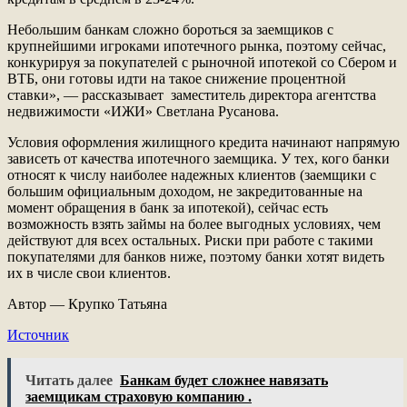
Небольшим банкам сложно бороться за заемщиков с
крупнейшими игроками ипотечного рынка, поэтому сейчас,
конкурируя за покупателей с рыночной ипотекой со Сбером и
ВТБ, они готовы идти на такое снижение процентной
ставки», — рассказывает заместитель директора агентства
недвижимости «ИЖИ» Светлана Русанова.
Условия оформления жилищного кредита начинают напрямую
зависеть от качества ипотечного заемщика. У тех, кого банки
относят к числу наиболее надежных клиентов (заемщики с
большим официальным доходом, не закредитованные на
момент обращения в банк за ипотекой), сейчас есть
возможность взять займы на более выгодных условиях, чем
действуют для всех остальных. Риски при работе с такими
покупателями для банков ниже, поэтому банки хотят видеть
их в числе свои клиентов.
Автор — Крупко Татьяна
Источник
Читать далее
Банкам будет сложнее навязать
заемщикам страховую компанию .