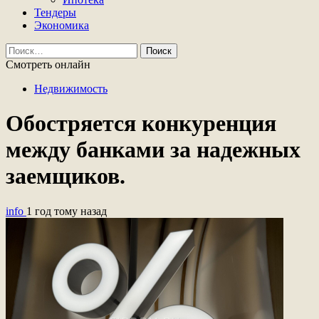
Тендеры
Экономика
Найти:
Смотреть онлайн
Недвижимость
Обостряется конкуренция
между банками за надежных
заемщиков.
info
1 год тому назад