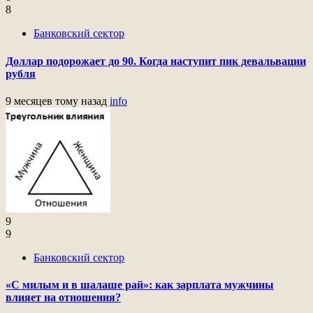
8
Банковский сектор
Доллар подорожает до 90. Когда наступит пик девальвации
рубля
9 месяцев тому назад
info
9
9
Банковский сектор
«С милым и в шалаше рай»: как зарплата мужчины
влияет на отношения?