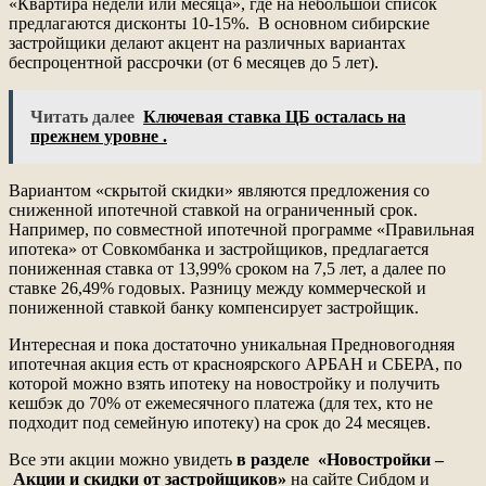
«Квартира недели или месяца», где на небольшой список
предлагаются дисконты 10-15%. В основном сибирские
застройщики делают акцент на различных вариантах
беспроцентной рассрочки (от 6 месяцев до 5 лет).
Читать далее
Ключевая ставка ЦБ осталась на
прежнем уровне .
Вариантом «скрытой скидки» являются предложения со
сниженной ипотечной ставкой на ограниченный срок.
Например, по совместной ипотечной программе «Правильная
ипотека» от Совкомбанка и застройщиков, предлагается
пониженная ставка от 13,99% сроком на 7,5 лет, а далее по
ставке 26,49% годовых. Разницу между коммерческой и
пониженной ставкой банку компенсирует застройщик.
Интересная и пока достаточно уникальная Предновогодняя
ипотечная акция есть от красноярского АРБАН и СБЕРА, по
которой можно взять ипотеку на новостройку и получить
кешбэк до 70% от ежемесячного платежа (для тех, кто не
подходит под семейную ипотеку) на срок до 24 месяцев.
Все эти акции можно увидеть
в разделе «Новостройки –
Акции и скидки от застройщиков»
на сайте Сибдом и