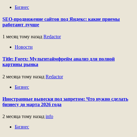
Бизнес
SEO-продвижение сайтов под Яндекс: какие приемы
работают лучше
1 месяц тому назад
Redactor
Новости
Title: Forex: Мультитаймфрейм анализ для полной
картины рынка
2 месяца тому назад
Redactor
Бизнес
Иностранные вывески под запретом: Что нужно сделать
бизнесу до марта 2026 года
2 месяца тому назад
info
Бизнес