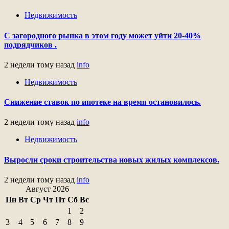
Недвижимость
С загородного рынка в этом году может уйти 20-40%
подрядчиков .
2 недели тому назад
info
Недвижимость
Снижение ставок по ипотеке на время остановилось.
2 недели тому назад
info
Недвижимость
Выросли сроки строительства новых жилых комплексов.
2 недели тому назад
info
Август 2026
Пн
Вт
Ср
Чт
Пт
Сб
Вс
1
2
3
4
5
6
7
8
9