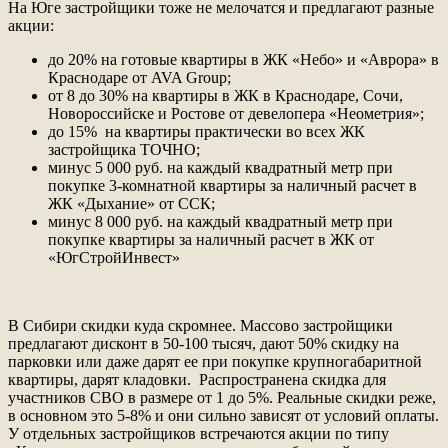
На Юге застройщики тоже не мелочатся и предлагают разные
акции:
до 20% на готовые квартиры в ЖК «Небо» и «Аврора» в
Краснодаре от AVA Group;
от 8 до 30% на квартиры в ЖК в Краснодаре, Сочи,
Новороссийске и Ростове от девелопера «Неометрия»;
до 15% на квартиры практически во всех ЖК
застройщика ТОЧНО;
минус 5 000 руб. на каждый квадратный метр при
покупке 3-комнатной квартиры за наличный расчет в
ЖК «Дыхание» от ССК;
минус 8 000 руб. на каждый квадратный метр при
покупке квартиры за наличный расчет в ЖК от
«ЮгСтройИнвест»
В Сибири скидки куда скромнее. Массово застройщики
предлагают дисконт в 50-100 тысяч, дают 50% скидку на
парковки или даже дарят ее при покупке крупногабаритной
квартиры, дарят кладовки. Распространена скидка для
участников СВО в размере от 1 до 5%. Реальные скидки реже,
в основном это 5-8% и они сильно зависят от условий оплаты.
У отдельных застройщиков встречаются акции по типу