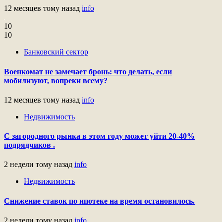
12 месяцев тому назад
info
10
10
Банковский сектор
Военкомат не замечает бронь: что делать, если
мобилизуют, вопреки всему?
12 месяцев тому назад
info
Недвижимость
С загородного рынка в этом году может уйти 20-40%
подрядчиков .
2 недели тому назад
info
Недвижимость
Снижение ставок по ипотеке на время остановилось.
2 недели тому назад
info