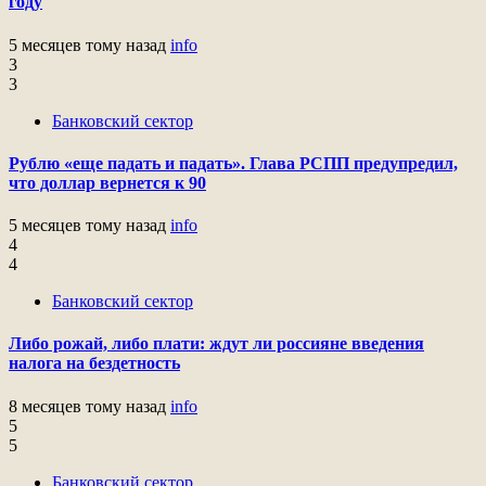
году
5 месяцев тому назад
info
3
3
Банковский сектор
Рублю «еще падать и падать». Глава РСПП предупредил,
что доллар вернется к 90
5 месяцев тому назад
info
4
4
Банковский сектор
Либо рожай, либо плати: ждут ли россияне введения
налога на бездетность
8 месяцев тому назад
info
5
5
Банковский сектор