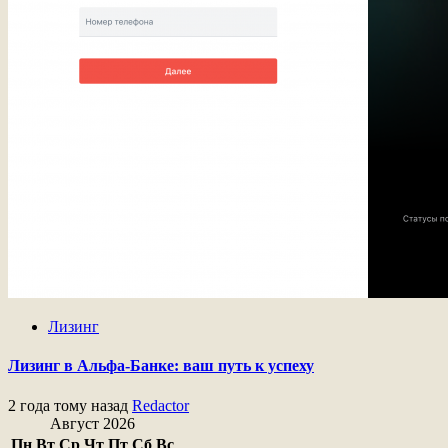
Лизинг
Лизинг в Альфа-Банке: ваш путь к успеху
2 года тому назад
Redactor
Август 2026
Пн
Вт
Ср
Чт
Пт
Сб
Вс