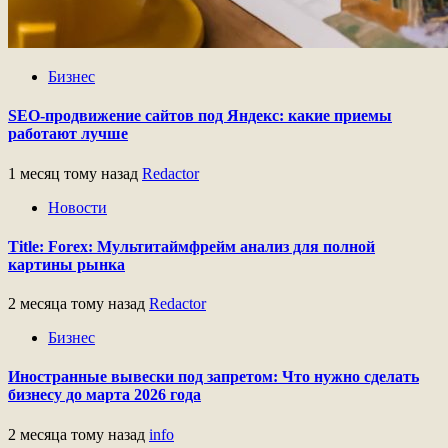
Бизнес
SEO-продвижение сайтов под Яндекс: какие приемы
работают лучше
1 месяц тому назад
Redactor
Новости
Title: Forex: Мультитаймфрейм анализ для полной
картины рынка
2 месяца тому назад
Redactor
Бизнес
Иностранные вывески под запретом: Что нужно сделать
бизнесу до марта 2026 года
2 месяца тому назад
info