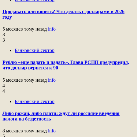
Продавать или копить? Что делать с долларами в 2026
году
5 месяцев тому назад
info
3
3
Банковский сектор
Рублю «еще падать и падать». Глава РСПП предупредил,
что доллар вернется к 90
5 месяцев тому назад
info
4
4
Банковский сектор
Либо рожай, либо плати: ждут ли россияне введения
налога на бездетность
8 месяцев тому назад
info
5