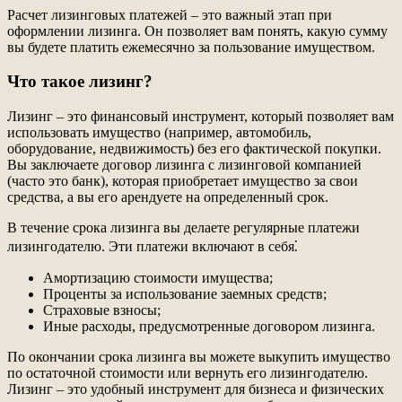
Расчет лизинговых платежей – это важный этап при
оформлении лизинга. Он позволяет вам понять, какую сумму
вы будете платить ежемесячно за пользование имуществом.
Что такое лизинг?
Лизинг – это финансовый инструмент, который позволяет вам
использовать имущество (например, автомобиль,
оборудование, недвижимость) без его фактической покупки.
Вы заключаете договор лизинга с лизинговой компанией
(часто это банк), которая приобретает имущество за свои
средства, а вы его арендуете на определенный срок.
В течение срока лизинга вы делаете регулярные платежи
лизингодателю. Эти платежи включают в себя⁚
Амортизацию стоимости имущества;
Проценты за использование заемных средств;
Страховые взносы;
Иные расходы, предусмотренные договором лизинга.
По окончании срока лизинга вы можете выкупить имущество
по остаточной стоимости или вернуть его лизингодателю.
Лизинг – это удобный инструмент для бизнеса и физических