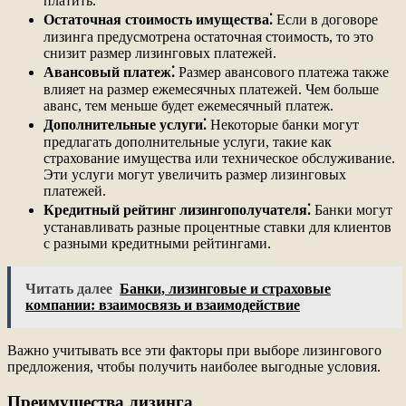
платить.
Остаточная стоимость имущества⁚
Если в договоре
лизинга предусмотрена остаточная стоимость, то это
снизит размер лизинговых платежей.
Авансовый платеж⁚
Размер авансового платежа также
влияет на размер ежемесячных платежей. Чем больше
аванс, тем меньше будет ежемесячный платеж.
Дополнительные услуги⁚
Некоторые банки могут
предлагать дополнительные услуги, такие как
страхование имущества или техническое обслуживание.
Эти услуги могут увеличить размер лизинговых
платежей.
Кредитный рейтинг лизингополучателя⁚
Банки могут
устанавливать разные процентные ставки для клиентов
с разными кредитными рейтингами.
Читать далее
Банки, лизинговые и страховые
компании: взаимосвязь и взаимодействие
Важно учитывать все эти факторы при выборе лизингового
предложения, чтобы получить наиболее выгодные условия.
Преимущества лизинга