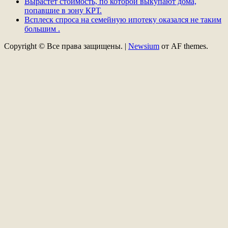
Вырастет стоимость, по которой выкупают дома,
попавшие в зону КРТ.
Всплеск спроса на семейную ипотеку оказался не таким
большим .
Copyright © Все права защищены.
|
Newsium
от AF themes.