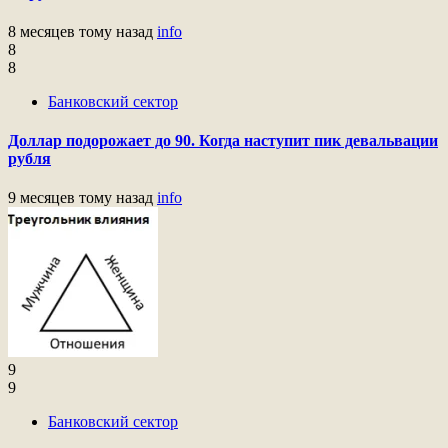
8 месяцев тому назад
info
8
8
Банковский сектор
Доллар подорожает до 90. Когда наступит пик девальвации
рубля
9 месяцев тому назад
info
9
9
Банковский сектор