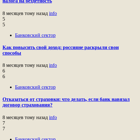
налога на бездетность
8 месяцев тому назад
info
5
5
Банковский сектор
Как повысить свой доход: россияне раскрыли свои
способы
8 месяцев тому назад
info
6
6
Банковский сектор
Отказаться от страховки: что делать, если банк навязал
договор страхования?
8 месяцев тому назад
info
7
7
Банковский сектор