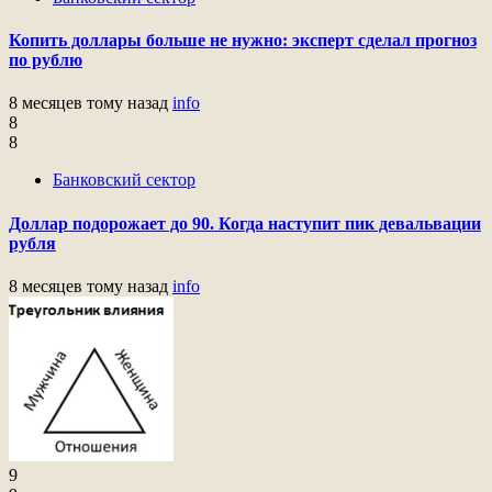
Копить доллары больше не нужно: эксперт сделал прогноз
по рублю
8 месяцев тому назад
info
8
8
Банковский сектор
Доллар подорожает до 90. Когда наступит пик девальвации
рубля
8 месяцев тому назад
info
9