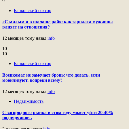
9
Банковский сектор
«С милым и в шалаше рай»: как зарплата мужчины
влияет на отношения?
12 месяцев тому назад
info
10
10
Банковский сектор
Военкомат не замечает бронь: что делать, если
мобилизуют, вопреки всему?
12 месяцев тому назад
info
Недвижимость
С загородного рынка в этом году может уйти 20-40%
подрядчиков .
2 недели тому назад
info