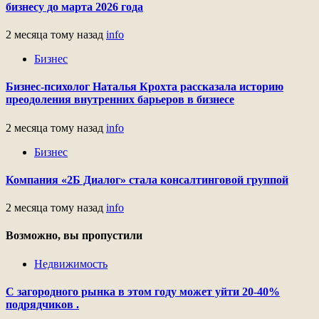
бизнесу до марта 2026 года
2 месяца тому назад
info
Бизнес
Бизнес-психолог Наталья Крохта рассказала историю
преодоления внутренних барьеров в бизнесе
2 месяца тому назад
info
Бизнес
Компания «2Б Диалог» стала консалтинговой группой
2 месяца тому назад
info
Возможно, вы пропустили
Недвижимость
С загородного рынка в этом году может уйти 20-40%
подрядчиков .