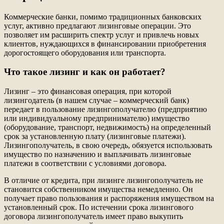
Коммерческие банки, помимо традиционных банковских
услуг, активно предлагают лизинговые операции. Это
позволяет им расширить спектр услуг и привлечь новых
клиентов, нуждающихся в финансировании приобретения
дорогостоящего оборудования или транспорта.
Что такое лизинг и как он работает?
Лизинг – это финансовая операция, при которой
лизингодатель (в нашем случае – коммерческий банк)
передает в пользование лизингополучателю (предприятию
или индивидуальному предпринимателю) имущество
(оборудование, транспорт, недвижимость) на определенный
срок за установленную плату (лизинговые платежи).
Лизингополучатель, в свою очередь, обязуется использовать
имущество по назначению и выплачивать лизинговые
платежи в соответствии с условиями договора.
В отличие от кредита, при лизинге лизингополучатель не
становится собственником имущества немедленно. Он
получает право пользования и распоряжения имуществом на
установленный срок. По истечении срока лизингового
договора лизингополучатель имеет право выкупить