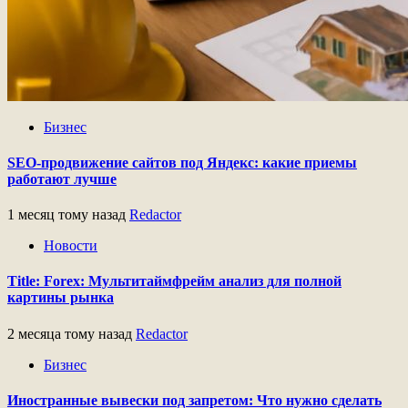
Бизнес
SEO-продвижение сайтов под Яндекс: какие приемы
работают лучше
1 месяц тому назад
Redactor
Новости
Title: Forex: Мультитаймфрейм анализ для полной
картины рынка
2 месяца тому назад
Redactor
Бизнес
Иностранные вывески под запретом: Что нужно сделать