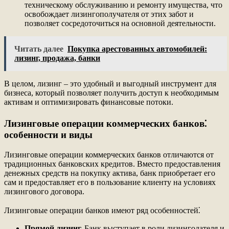
техническому обслуживанию и ремонту имущества, что
освобождает лизингополучателя от этих забот и
позволяет сосредоточиться на основной деятельности.
Читать далее
Покупка арестованных автомобилей:
лизинг, продажа, банки
В целом, лизинг – это удобный и выгодный инструмент для
бизнеса, который позволяет получить доступ к необходимым
активам и оптимизировать финансовые потоки.
Лизинговые операции коммерческих банков⁚
особенности и виды
Лизинговые операции коммерческих банков отличаются от
традиционных банковских кредитов. Вместо предоставления
денежных средств на покупку актива, банк приобретает его
сам и предоставляет его в пользование клиенту на условиях
лизингового договора.
Лизинговые операции банков имеют ряд особенностей⁚
Прямой лизинг.
Банк выступает в роли лизингодателя и