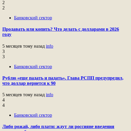
2
2
Банковский сектор
Продавать или копить? Что делать с долларами в 2026
году
5 месяцев тому назад
info
3
3
Банковский сектор
Рублю «еще падать и падать». Глава РСПП предупредил,
что доллар вернется к 90
5 месяцев тому назад
info
4
4
Банковский сектор
Либо рожай, либо плати: ждут ли россияне введения