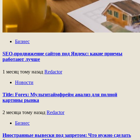
Бизнес
SEO-продвижение сайтов под Яндекс: какие приемы
работают лучше
1 месяц тому назад
Redactor
Новости
Title: Forex: Мультитаймфрейм анализ для полной
картины рынка
2 месяца тому назад
Redactor
Бизнес
Иностранные вывески под запретом: Что нужно сделать