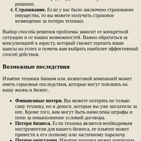
решение.
Страхование.
Если у вас было заключено страхование
имущества, то вы можете получить страховое
возмещение за потерю техники.
Выбор способа решения проблемы зависит от конкретной
ситуации и от ваших возможностей. Важно обратиться за
консультацией к юристу, который сможет оценить ваши
шансы на успех и помочь вам выбрать наиболее эффективный
способ действия.
Возможные последствия
Изъятие техники банком или лизинговой компанией может
иметь серьезные последствия, которые могут повлиять на
вашу жизнь и бизнес.
Финансовые потери.
Вы можете потерять не только
саму технику, но и деньги, которые вы уже заплатили за
нее. Кроме того, вам могут быть начислены штрафы и
пени за невыполнение условий договора.
Потеря бизнеса.
Если техника является необходимым
инструментом для вашего бизнеса, ее изъятие может
привести к его полному или частичному параличу.
Потеря репутации.
Изъятие техники может повредить