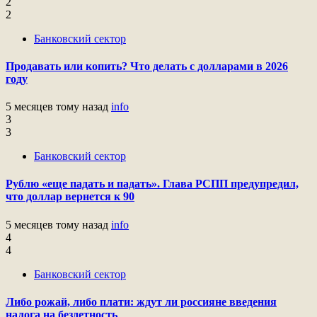
2
2
Банковский сектор
Продавать или копить? Что делать с долларами в 2026
году
5 месяцев тому назад
info
3
3
Банковский сектор
Рублю «еще падать и падать». Глава РСПП предупредил,
что доллар вернется к 90
5 месяцев тому назад
info
4
4
Банковский сектор
Либо рожай, либо плати: ждут ли россияне введения
налога на бездетность