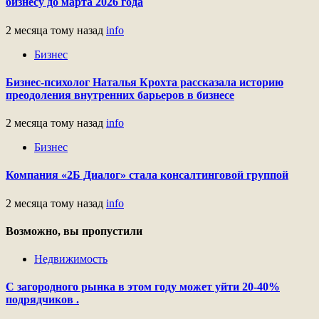
бизнесу до марта 2026 года
2 месяца тому назад
info
Бизнес
Бизнес-психолог Наталья Крохта рассказала историю
преодоления внутренних барьеров в бизнесе
2 месяца тому назад
info
Бизнес
Компания «2Б Диалог» стала консалтинговой группой
2 месяца тому назад
info
Возможно, вы пропустили
Недвижимость
С загородного рынка в этом году может уйти 20-40%
подрядчиков .