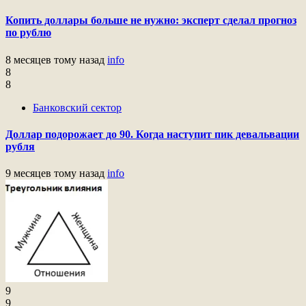
Копить доллары больше не нужно: эксперт сделал прогноз
по рублю
8 месяцев тому назад
info
8
8
Банковский сектор
Доллар подорожает до 90. Когда наступит пик девальвации
рубля
9 месяцев тому назад
info
9
9