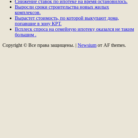
Снижение ставок по ипотеке на время остановилось.
Выросли сроки строительства новых жилых
комплексов.
Вырастет стоимость, по которой выкупают дома,
попавшие в зону КРТ.
Всплеск спроса на семейную ипотеку оказался не таким
большим .
Copyright © Все права защищены.
|
Newsium
от AF themes.