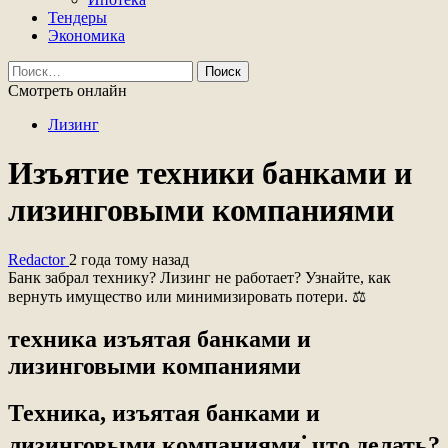
Тендеры
Экономика
Найти:
Смотреть онлайн
Лизинг
Изъятие техники банками и
лизинговыми компаниями
Redactor
2 года тому назад
Банк забрал технику? Лизинг не работает? Узнайте, как
вернуть имущество или минимизировать потери. ⚖
техника изъятая банками и
лизинговыми компаниями
Техника, изъятая банками и
лизинговыми компаниями⁚ что делать?