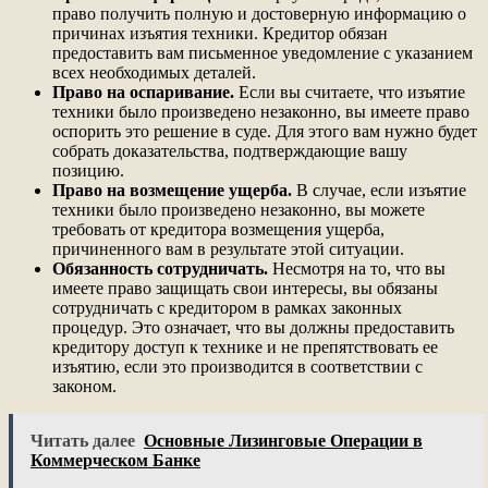
право получить полную и достоверную информацию о
причинах изъятия техники. Кредитор обязан
предоставить вам письменное уведомление с указанием
всех необходимых деталей.
Право на оспаривание.
Если вы считаете, что изъятие
техники было произведено незаконно, вы имеете право
оспорить это решение в суде. Для этого вам нужно будет
собрать доказательства, подтверждающие вашу
позицию.
Право на возмещение ущерба.
В случае, если изъятие
техники было произведено незаконно, вы можете
требовать от кредитора возмещения ущерба,
причиненного вам в результате этой ситуации.
Обязанность сотрудничать.
Несмотря на то, что вы
имеете право защищать свои интересы, вы обязаны
сотрудничать с кредитором в рамках законных
процедур. Это означает, что вы должны предоставить
кредитору доступ к технике и не препятствовать ее
изъятию, если это производится в соответствии с
законом.
Читать далее
Основные Лизинговые Операции в
Коммерческом Банке