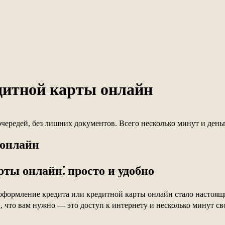
дитной карты онлайн
ередей, без лишних документов. Всего несколько минут и деньг
 онлайн
ты онлайн⁚ просто и удобно
‚ оформление кредита или кредитной карты онлайн стало настоя
е‚ что вам нужно — это доступ к интернету и несколько минут с