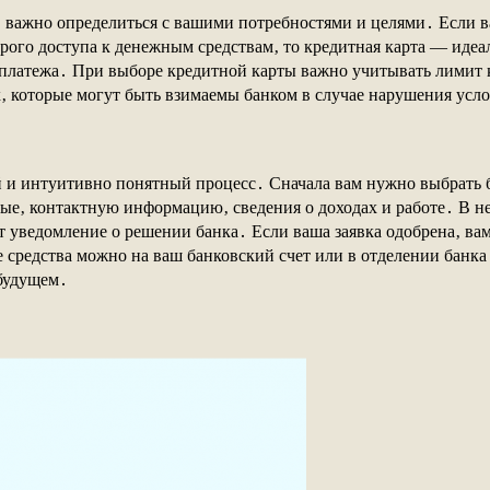
‚ важно определиться с вашими потребностями и целями․ Если в
ого доступа к денежным средствам‚ то кредитная карта — идеа
 платежа․ При выборе кредитной карты важно учитывать лимит 
‚ которые могут быть взимаемы банком в случае нарушения усл
 и интуитивно понятный процесс․ Сначала вам нужно выбрать б
ные‚ контактную информацию‚ сведения о доходах и работе․ В не
 уведомление о решении банка․ Если ваша заявка одобрена‚ вам
 средства можно на ваш банковский счет или в отделении банк
 будущем․