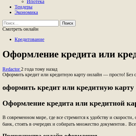
Ипотека
Тендеры
Экономика
Найти:
Смотреть онлайн
Кредитование
Оформление кредита или кре
Redactor
2 года тому назад
Оформить кредит или кредитную карту онлайн — просто! Без оч
оформить кредит или кредитную карту
Оформление кредита или кредитной кар
В современном мире‚ где все стремится к удобству и скорости
банк‚ стоять в очередях и собирать множество документов․ Вс
Преимущества онлайн-оформления