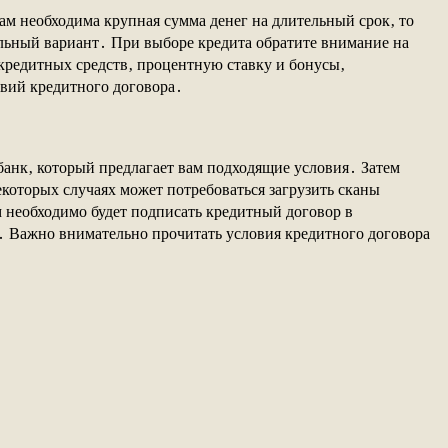
ам необходима крупная сумма денег на длительный срок‚ то
льный вариант․ При выборе кредита обратите внимание на
кредитных средств‚ процентную ставку и бонусы‚
овий кредитного договора․
анк‚ который предлагает вам подходящие условия․ Затем
которых случаях может потребоваться загрузить сканы
 необходимо будет подписать кредитный договор в
а․ Важно внимательно прочитать условия кредитного договора