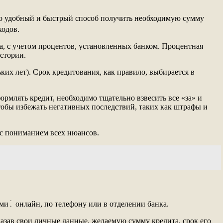
Это удобный и быстрый способ получить необходимую сумму
ходов.
а, с учетом процентов, установленных банком. Процентная
истории.
ких лет). Срок кредитования, как правило, выбирается в
рмлять кредит, необходимо тщательно взвесить все «за» и
тобы избежать негативных последствий, таких как штрафы и
с пониманием всех нюансов.
и⁚ онлайн, по телефону или в отделении банка.
казав свои личные данные, желаемую сумму кредита, срок его