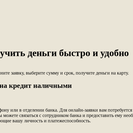
чить деньги быстро и удобно
ите заявку, выберите сумму и срок, получите деньги на карту.
 на кредит наличными
ну или в отделении банка. Для онлайн-заявки вам потребуется з
ы можете связаться с сотрудником банка и предоставить ему н
ающие вашу личность и платежеспособность.