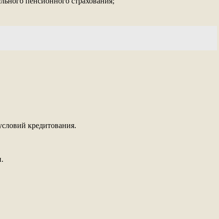
ельного пенсионного страхования;
условий кредитования.
.