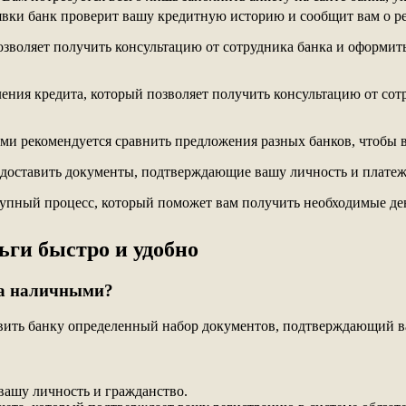
явки банк проверит вашу кредитную историю и сообщит вам о р
зволяет получить консультацию от сотрудника банка и оформить
ния кредита, который позволяет получить консультацию от сотр
ми рекомендуется сравнить предложения разных банков, чтобы 
редоставить документы, подтверждающие вашу личность и платеж
тупный процесс, который поможет вам получить необходимые де
ги быстро и удобно
та наличными?
вить банку определенный набор документов, подтверждающий в
ашу личность и гражданство.