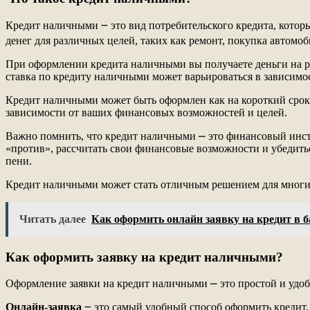
Кредит наличными ౼ это вид потребительского кредита, кото
денег для различных целей, таких как ремонт, покупка автомо
При оформлении кредита наличными вы получаете деньги на рук
ставка по кредиту наличными может варьироваться в зависимос
Кредит наличными может быть оформлен как на короткий срок (н
зависимости от ваших финансовых возможностей и целей.
Важно помнить, что кредит наличными ⎼ это финансовый инстру
«против», рассчитать свои финансовые возможности и убедитьс
пени.
Кредит наличными может стать отличным решением для многих
Читать далее
Как оформить онлайн заявку на кредит в 
Как оформить заявку на кредит наличными?
Оформление заявки на кредит наличными ⎼ это простой и удоб
Онлайн-заявка
౼ это самый удобный способ оформить кредит. 