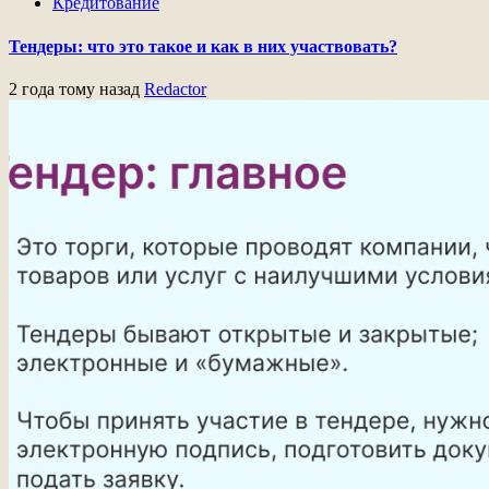
Кредитование
Тендеры: что это такое и как в них участвовать?
2 года тому назад
Redactor