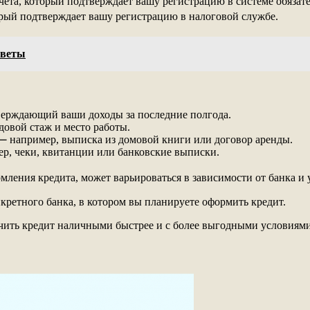
ета, который подтверждает вашу регистрацию в системе обязат
ый подтверждает вашу регистрацию в налоговой службе.
оветы
верждающий ваши доходы за последние полгода.
овой стаж и место работы.
⎼ например, выписка из домовой книги или договор аренды.
р, чеки, квитанции или банковские выписки.
ления кредита, может варьироваться в зависимости от банка и 
кретного банка, в котором вы планируете оформить кредит.
чить кредит наличными быстрее и с более выгодными условиями