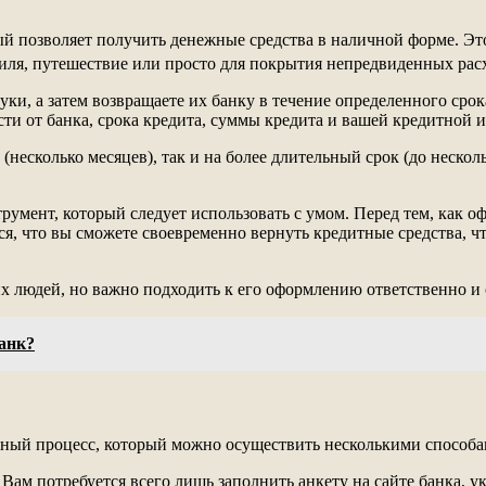
рый позволяет получить денежные средства в наличной форме. 
биля, путешествие или просто для покрытия непредвиденных рас
и, а затем возвращаете их банку в течение определенного срок
ти от банка, срока кредита, суммы кредита и вашей кредитной 
есколько месяцев), так и на более длительный срок (до несколь
мент, который следует использовать с умом. Перед тем, как офо
я, что вы сможете своевременно вернуть кредитные средства, ч
 людей, но важно подходить к его оформлению ответственно и 
банк?
ный процесс, который можно осуществить несколькими способам
Вам потребуется всего лишь заполнить анкету на сайте банка, у