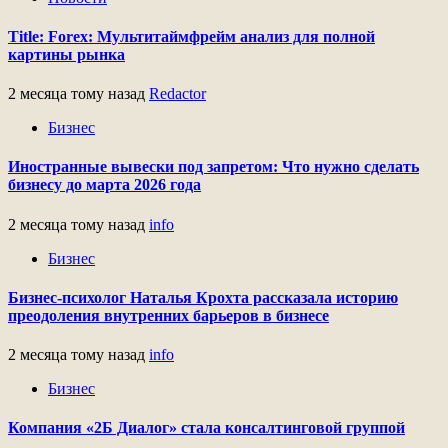
Title: Forex: Мультитаймфрейм анализ для полной
картины рынка
2 месяца тому назад
Redactor
Бизнес
Иностранные вывески под запретом: Что нужно сделать
бизнесу до марта 2026 года
2 месяца тому назад
info
Бизнес
Бизнес-психолог Наталья Крохта рассказала историю
преодоления внутренних барьеров в бизнесе
2 месяца тому назад
info
Бизнес
Компания «2Б Диалог» стала консалтинговой группой