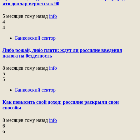
что доллар вернется к 90
5 месяцев тому назад
info
4
4
Банковский сектор
Либо рожай, либо плати: ждут ли россияне введения
налога на бездетность
8 месяцев тому назад
info
5
5
Банковский сектор
Как повысить свой доход: россияне раскрыли свои
способы
8 месяцев тому назад
info
6
6