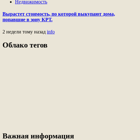
Недвижимость
Вырастет стоимость, по которой выкупают дома,
попавшие в зону КРТ.
2 недели тому назад
info
Облако тегов
Важная информация