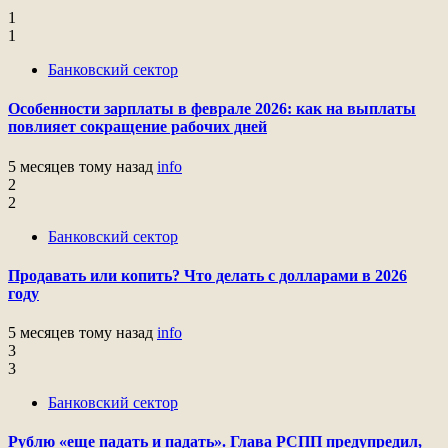
1
1
Банковский сектор
Особенности зарплаты в феврале 2026: как на выплаты
повлияет сокращение рабочих дней
5 месяцев тому назад
info
2
2
Банковский сектор
Продавать или копить? Что делать с долларами в 2026
году
5 месяцев тому назад
info
3
3
Банковский сектор
Рублю «еще падать и падать». Глава РСПП предупредил,