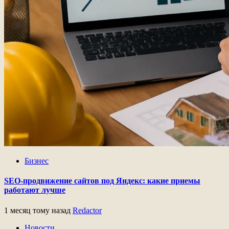
Бизнес
SEO-продвижение сайтов под Яндекс: какие приемы
работают лучше
1 месяц тому назад
Redactor
Новости