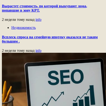
Вырастет стоимость, по которой выкупают дома,
попавшие в зону КРТ.
2 недели тому назад
info
Недвижимость
Всплеск спроса на семейную ипотеку оказался не таким
большим .
2 недели тому назад
info