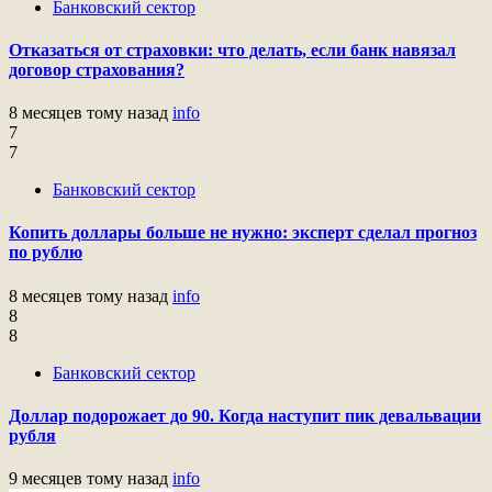
Банковский сектор
Отказаться от страховки: что делать, если банк навязал
договор страхования?
8 месяцев тому назад
info
7
7
Банковский сектор
Копить доллары больше не нужно: эксперт сделал прогноз
по рублю
8 месяцев тому назад
info
8
8
Банковский сектор
Доллар подорожает до 90. Когда наступит пик девальвации
рубля
9 месяцев тому назад
info