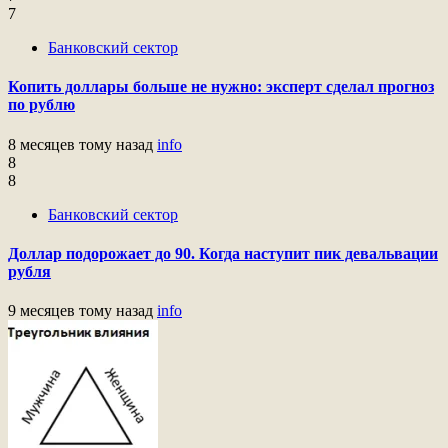
7
Банковский сектор
Копить доллары больше не нужно: эксперт сделал прогноз
по рублю
8 месяцев тому назад
info
8
8
Банковский сектор
Доллар подорожает до 90. Когда наступит пик девальвации
рубля
9 месяцев тому назад
info