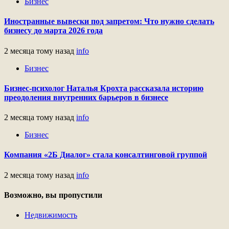
Бизнес
Иностранные вывески под запретом: Что нужно сделать
бизнесу до марта 2026 года
2 месяца тому назад
info
Бизнес
Бизнес-психолог Наталья Крохта рассказала историю
преодоления внутренних барьеров в бизнесе
2 месяца тому назад
info
Бизнес
Компания «2Б Диалог» стала консалтинговой группой
2 месяца тому назад
info
Возможно, вы пропустили
Недвижимость