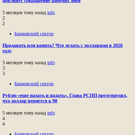
повлияет сокращение рабочих дней
5 месяцев тому назад
info
2
2
Банковский сектор
Продавать или копить? Что делать с долларами в 2026
году
5 месяцев тому назад
info
3
3
Банковский сектор
Рублю «еще падать и падать». Глава РСПП предупредил,
что доллар вернется к 90
5 месяцев тому назад
info
4
4
Банковский сектор