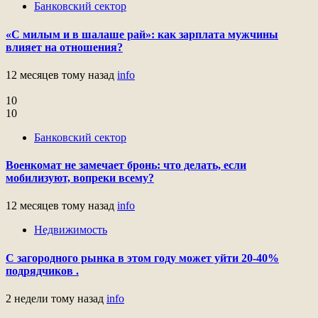
Банковский сектор
«С милым и в шалаше рай»: как зарплата мужчины
влияет на отношения?
12 месяцев тому назад
info
10
10
Банковский сектор
Военкомат не замечает бронь: что делать, если
мобилизуют, вопреки всему?
12 месяцев тому назад
info
Недвижимость
С загородного рынка в этом году может уйти 20-40%
подрядчиков .
2 недели тому назад
info