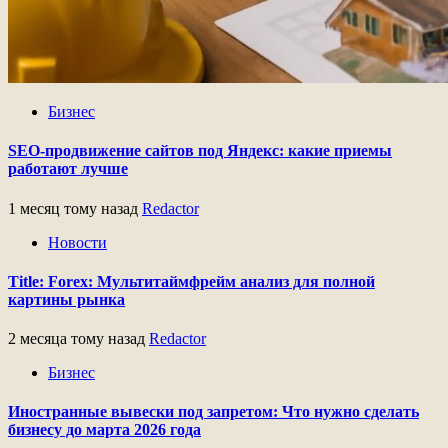
Бизнес
SEO-продвижение сайтов под Яндекс: какие приемы
работают лучше
1 месяц тому назад
Redactor
Новости
Title: Forex: Мультитаймфрейм анализ для полной
картины рынка
2 месяца тому назад
Redactor
Бизнес
Иностранные вывески под запретом: Что нужно сделать
бизнесу до марта 2026 года