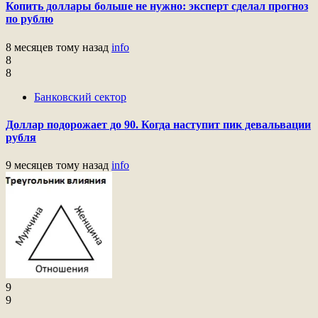
Копить доллары больше не нужно: эксперт сделал прогноз
по рублю
8 месяцев тому назад
info
8
8
Банковский сектор
Доллар подорожает до 90. Когда наступит пик девальвации
рубля
9 месяцев тому назад
info
9
9