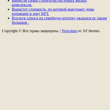
Выросли сроки строительства новых жилых
комплексов.
Вырастет стоимость, по которой выкупают дома,
попавшие в зону КРТ.
Всплеск спроса на семейную ипотеку оказался не таким
большим .
Copyright © Все права защищены.
|
Newsium
от AF themes.