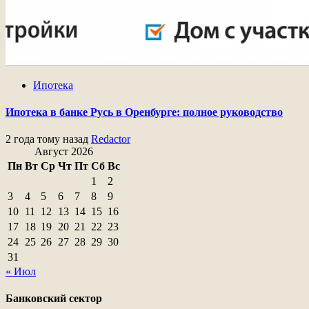
Ипотека
Ипотека в банке Русь в Оренбурге: полное руководство
2 года тому назад
Redactor
Август 2026
Пн
Вт
Ср
Чт
Пт
Сб
Вс
1
2
3
4
5
6
7
8
9
10
11
12
13
14
15
16
17
18
19
20
21
22
23
24
25
26
27
28
29
30
31
« Июл
Банковский сектор