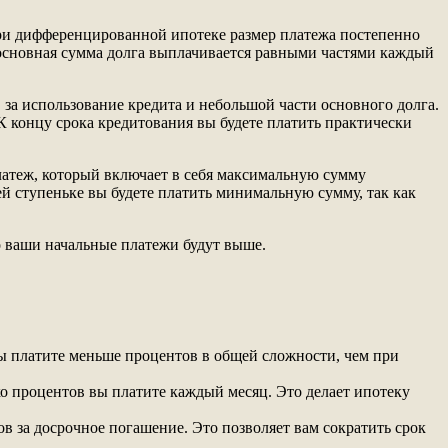
при дифференцированной ипотеке размер платежа постепенно
а основная сумма долга выплачивается равными частями каждый
в за использование кредита и небольшой части основного долга.
К концу срока кредитования вы будете платить практически
платеж, который включает в себя максимальную сумму
ей ступеньке вы будете платить минимальную сумму, так как
о ваши начальные платежи будут выше.
вы платите меньше процентов в общей сложности, чем при
ько процентов вы платите каждый месяц. Это делает ипотеку
 за досрочное погашение. Это позволяет вам сократить срок