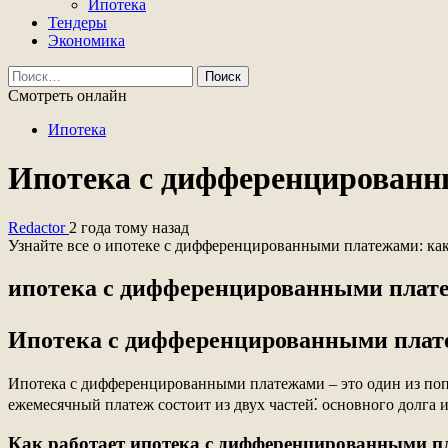
Ипотека
Тендеры
Экономика
Найти:
Смотреть онлайн
Ипотека
Ипотека с дифференцированны
Redactor
2 года тому назад
Узнайте все о ипотеке с дифференцированными платежами: как 
ипотека с дифференцированными плат
Ипотека с дифференцированными платеж
Ипотека с дифференцированными платежами – это один из попу
ежемесячный платеж состоит из двух частей⁚ основного долга 
Как работает ипотека с дифференцированными 