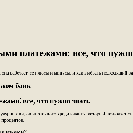
ми платежами: все, что нужно
она работает, ее плюсы и минусы, и как выбрать подходящий ва
ежом банк
ами⁚ все, что нужно знать
лярных видов ипотечного кредитования, который позволяет сни
и процентов.
платежами?