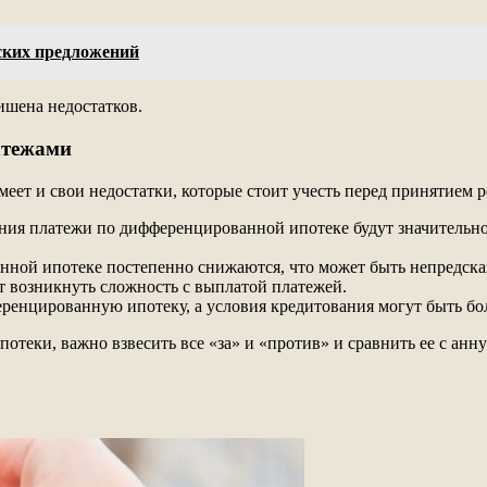
ских предложений
ишена недостатков.
атежами
ет и свои недостатки, которые стоит учесть перед принятием р
ия платежи по дифференцированной ипотеке будут значительно 
ной ипотеке постепенно снижаются, что может быть непредска
т возникнуть сложность с выплатой платежей.
ренцированную ипотеку, а условия кредитования могут быть бол
теки, важно взвесить все «за» и «против» и сравнить ее с анн