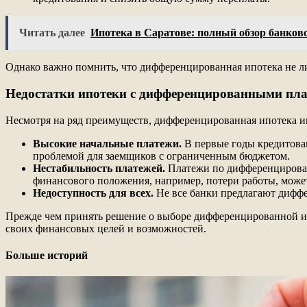
Читать далее
Ипотека в Саратове: полный обзор банков
Однако важно помнить, что дифференцированная ипотека не л
Недостатки ипотеки с дифференцированными пл
Несмотря на ряд преимуществ, дифференцированная ипотека име
Высокие начальные платежи.
В первые годы кредитован
проблемой для заемщиков с ограниченным бюджетом.
Нестабильность платежей.
Платежи по дифференцирован
финансового положения, например, потери работы, може
Недоступность для всех.
Не все банки предлагают диффе
Прежде чем принять решение о выборе дифференцированной ипо
своих финансовых целей и возможностей.
Больше историй