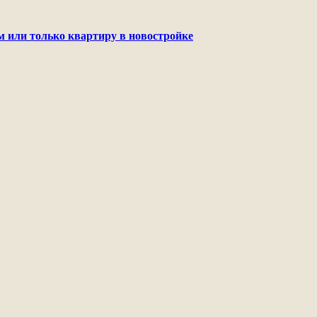
м или только квартиру в новостройке