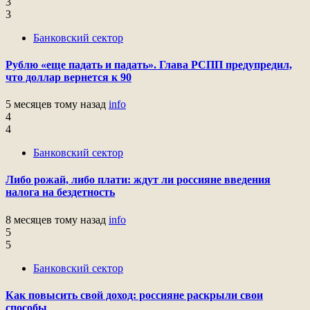
3
3
Банковский сектор
Рублю «еще падать и падать». Глава РСПП предупредил,
что доллар вернется к 90
5 месяцев тому назад
info
4
4
Банковский сектор
Либо рожай, либо плати: ждут ли россияне введения
налога на бездетность
8 месяцев тому назад
info
5
5
Банковский сектор
Как повысить свой доход: россияне раскрыли свои
способы