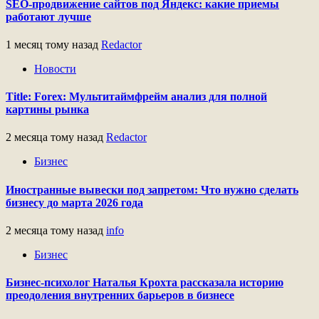
SEO-продвижение сайтов под Яндекс: какие приемы
работают лучше
1 месяц тому назад
Redactor
Новости
Title: Forex: Мультитаймфрейм анализ для полной
картины рынка
2 месяца тому назад
Redactor
Бизнес
Иностранные вывески под запретом: Что нужно сделать
бизнесу до марта 2026 года
2 месяца тому назад
info
Бизнес
Бизнес-психолог Наталья Крохта рассказала историю
преодоления внутренних барьеров в бизнесе