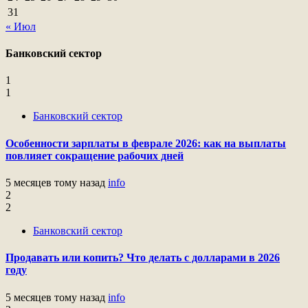
31
« Июл
Банковский сектор
1
1
Банковский сектор
Особенности зарплаты в феврале 2026: как на выплаты
повлияет сокращение рабочих дней
5 месяцев тому назад
info
2
2
Банковский сектор
Продавать или копить? Что делать с долларами в 2026
году
5 месяцев тому назад
info