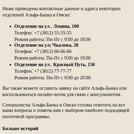
Ниже приведены контактные данные и адреса некоторых
отделений Альфа-Банка в Омске⁚
Отделение на ул․ Ленина, 100
Телефон⁚ +7 (3812) 55-55-55
Режим работы⁚ Пн-Пт с 9⁚00 до 18⁚00
Отделение на ул; Чкалова, 20
Телефон⁚ +7 (3812) 66-66-66
Режим работы⁚ Пн-Пт с 9⁚00 до 19⁚00
Отделение на ул․ Красный Путь, 150
Телефон⁚ +7 (3812) 77-77-77
Режим работы⁚ Пн-Пт с 9⁚00 до 20⁚00
Вы также можете оставить заявку на сайте Альфа-Банка или
воспользоваться онлайн-чатом для связи с консультантом․
Специалисты Альфа-Банка в Омске готовы ответить на все
ваши вопросы и помочь вам с выбором наиболее подходящей
ипотечной программы․
Больше историй