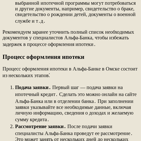
выбранной ипотечной программы могут потребоваться
и другие документы, например, свидетельство о браке,
свидетельство о рождении детей, документы о военной
службе и т․д․
Рекомендуем заранее уточнить полный список необходимых
документов у специалистов Альфа-Банка, чтобы избежать
задержек в процессе оформления ипотеки․
Процесс оформления ипотеки
Процесс оформления ипотеки в Альфа-Банке в Омске состоит
из нескольких этапов⁚
Подача заявки․
Первый шаг ― подача заявки на
ипотечный кредит․ Сделать это можно онлайн на сайте
Альфа-Банка или в отделении банка․ При заполнении
заявки указывайте все необходимые данные, включая
личную информацию, сведения о доходах и желаемую
сумму кредита․
Рассмотрение заявки․
После подачи заявки
специалисты Альфа-Банка проведут ее рассмотрение․
Это может занять от нескольких дней до нескольких