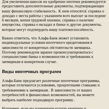
Для увеличения шансов на одобрение ипотеки рекомендуется
предоставить дополнительные документы, подтверждающие
вашу финансовую стабильность․ К ним относятся⁚ справка о
доходах с места работы с указанием всех выплат за последние
6 месяцев, копия трудовой книжки, справка о наличии
имущества, справка о вкладах в банке и другие документы,
которые могут подтвердить вашу платежеспособность․
Важно отметить, что Альфа-Банк может установить
индивидуальные условия ипотечного кредитования в
зависимости от конкретных обстоятельств заемщика․
Поэтому рекомендуем заранее проконсультироваться с
специалистами банка о возможностях и требованиях к
заемщикам в конкретном случае․
Виды ипотечных программ
Альфа-Банк предлагает различные ипотечные программы,
которые отличаются условиями, процентными ставками и
требованиями к заемщикам․ В зависимости от ваших
потребностей и финансовых возможностей, вы можете
выбрать наиболее подходящую программу․
Например, если вы планируете купить квартиру в