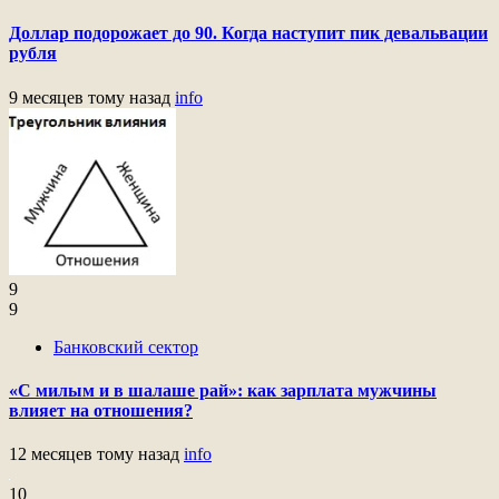
Доллар подорожает до 90. Когда наступит пик девальвации
рубля
9 месяцев тому назад
info
9
9
Банковский сектор
«С милым и в шалаше рай»: как зарплата мужчины
влияет на отношения?
12 месяцев тому назад
info
10